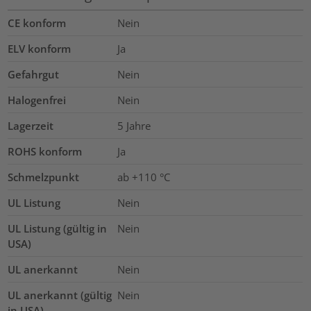
CE konform
Nein
ELV konform
Ja
Gefahrgut
Nein
Halogenfrei
Nein
Lagerzeit
5 Jahre
ROHS konform
Ja
Schmelzpunkt
ab +110 °C
UL Listung
Nein
UL Listung (gültig in
Nein
USA)
UL anerkannt
Nein
UL anerkannt (gültig
Nein
in USA)