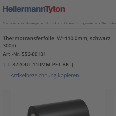
Startseite
>
Kabelmanagement-Produkte
>
Kennzeichnungssysteme
>
Thermotra
Thermotransferfolie, W=110.0mm, schwarz,
300m
Art.-Nr. 556-00101
| TT822OUT 110MM-PET-BK
|
Artikelbezeichnung kopieren