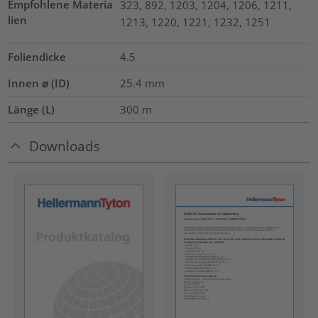
Empfohlene Materia
323, 892, 1203, 1204, 1206, 1211,
lien
1213, 1220, 1221, 1232, 1251
Foliendicke
4.5
Innen ⌀ (ID)
25.4
mm
Länge (L)
300
m
Downloads