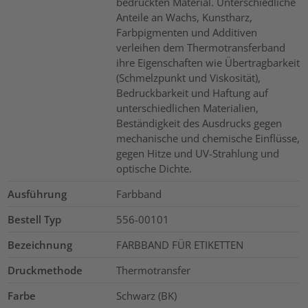
bedruckten Material. Unterschiedliche
Anteile an Wachs, Kunstharz,
Farbpigmenten und Additiven
verleihen dem Thermotransferband
ihre Eigenschaften wie Übertragbarkeit
(Schmelzpunkt und Viskosität),
Bedruckbarkeit und Haftung auf
unterschiedlichen Materialien,
Beständigkeit des Ausdrucks gegen
mechanische und chemische Einflüsse,
gegen Hitze und UV-Strahlung und
optische Dichte.
Ausführung
Farbband
Bestell Typ
556-00101
Bezeichnung
FARBBAND FÜR ETIKETTEN
Druckmethode
Thermotransfer
Farbe
Schwarz (BK)