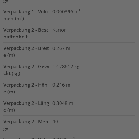
ge
Verpackung 1 - Volu
0.000396
m³
men (m³)
Verpackung 2 - Besc
Karton
haffenheit
Verpackung 2 - Breit
0.267
m
e (m)
Verpackung 2 - Gewi
12.28612
kg
cht (kg)
Verpackung 2 - Höh
0.216
m
e (m)
Verpackung 2 - Läng
0.3048
m
e (m)
Verpackung 2 - Men
40
ge