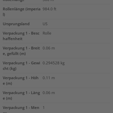
Rollenlänge (imperia
984.0
ft
l)
Ursprungsland
US
Verpackung 1 - Besc
Rolle
haffenheit
Verpackung 1 - Breit
0.06
m
e, gefüllt (m)
Verpackung 1 - Gewi
0.294528
kg
cht (kg)
Verpackung 1 - Höh
0.11
m
e (m)
Verpackung 1 - Läng
0.06
m
e (m)
Verpackung 1 - Men
1