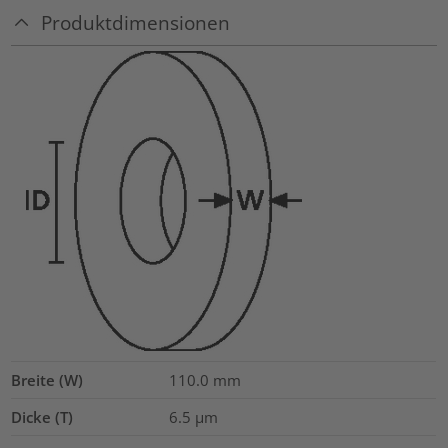
Produktdimensionen
Breite (W)
110.0
mm
Dicke (T)
6.5
µm