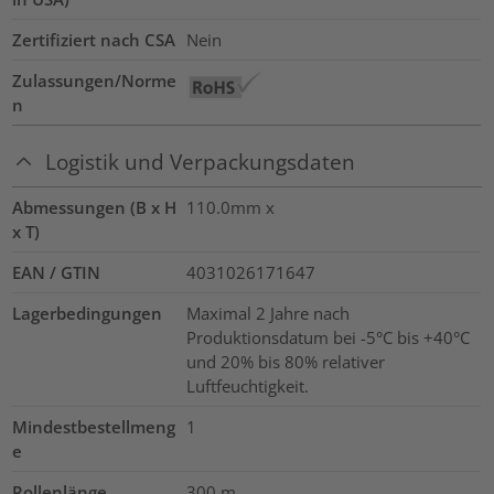
Zertifiziert nach CSA
Nein
Zulassungen/Norme
n
Logistik und Verpackungsdaten
Abmessungen (B x H
110.0mm x
x T)
EAN / GTIN
4031026171647
Lagerbedingungen
Maximal 2 Jahre nach
Produktionsdatum bei -5°C bis +40°C
und 20% bis 80% relativer
Luftfeuchtigkeit.
Mindestbestellmeng
1
e
Rollenlänge
300
m