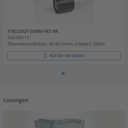
TT822OUT 60MM-PET-BK
556-00111
Thermotransferfolie, W=60.0mm, schwarz, 300m
Auf die Merkliste
Lösungen