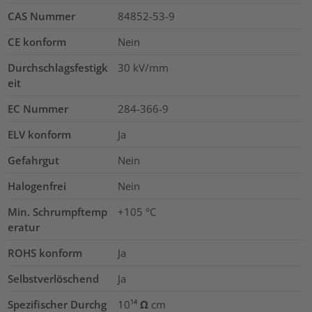
CAS Nummer
84852-53-9
CE konform
Nein
Durchschlagsfestigk
30
kV/mm
eit
EC Nummer
284-366-9
ELV konform
Ja
Gefahrgut
Nein
Halogenfrei
Nein
Min. Schrumpftemp
+105 °C
eratur
ROHS konform
Ja
Selbstverlöschend
Ja
Spezifischer Durchg
10¹⁴ Ω cm