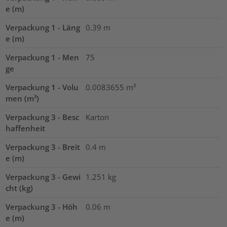
e (m)
Verpackung 1 - Läng
0.39
m
e (m)
Verpackung 1 - Men
75
ge
Verpackung 1 - Volu
0.0083655
m³
men (m³)
Verpackung 3 - Besc
Karton
haffenheit
Verpackung 3 - Breit
0.4
m
e (m)
Verpackung 3 - Gewi
1.251
kg
cht (kg)
Verpackung 3 - Höh
0.06
m
e (m)