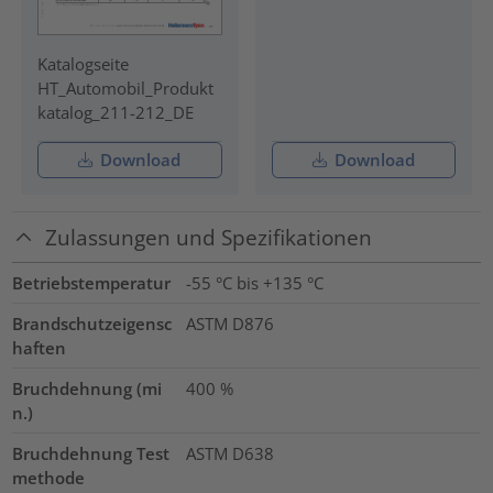
Katalogseite
HT_Automobil_Produkt
katalog_211-212_DE
Download
Download
Zulassungen und Spezifikationen
Betriebstemperatur
-55 °C bis +135 °C
Brandschutzeigensc
ASTM D876
haften
Bruchdehnung (mi
400
%
n.)
Bruchdehnung Test
ASTM D638
methode