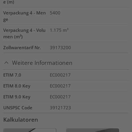
e (m)
Verpackung 4 - Men
5400
ge
Verpackung 4 - Volu
1.175
m³
men (m³)
Zollwarentarif Nr.
39173200
Weitere Informationen
ETIM 7.0
EC000217
ETIM 8.0 Key
EC000217
ETIM 9.0 Key
EC000217
UNSPSC Code
39121723
Kalkulatoren