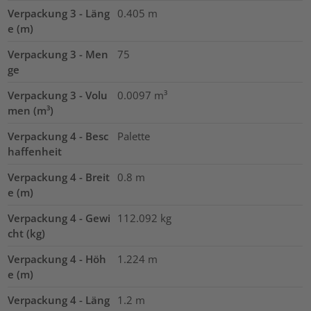
Verpackung 3 - Läng
0.405
m
e (m)
Verpackung 3 - Men
75
ge
Verpackung 3 - Volu
0.0097
m³
men (m³)
Verpackung 4 - Besc
Palette
haffenheit
Verpackung 4 - Breit
0.8
m
e (m)
Verpackung 4 - Gewi
112.092
kg
cht (kg)
Verpackung 4 - Höh
1.224
m
e (m)
Verpackung 4 - Läng
1.2
m