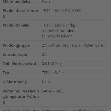
Mit Innenkleber
Nein
Produktbezeichnun
TF21-4.8/2.4-PO-X-OG
g
Produktfamilie
TF21 - dünnwandig,
schnellschrumpfend,
selbstverlöschend
Produktgruppe
2:1 Schrumpfschlauch – Rollenware
Schrumpfrate
2:1
Teil - Nettogewicht
0.010017
kg
Typ
TF21-4.8/2.4
UV-beständig
Nein
Verhalten bei Niedri
SAE-AS23053
gtemperatur Prüfun
g