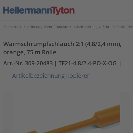
Startseite
>
Kabelmanagement-Produkte
>
Kabelisolierung
>
Schrumpfschläuche
Warmschrumpfschlauch 2:1 (4,8/2,4 mm),
orange, 75 m Rolle
Art.-Nr. 309-20483
| TF21-4.8/2.4-PO-X-OG
|
Artikelbezeichnung kopieren