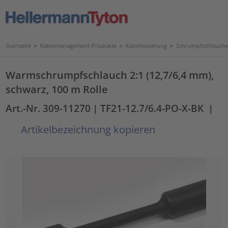
Startseite
>
Kabelmanagement-Produkte
>
Kabelisolierung
>
Schrumpfschläuche
Warmschrumpfschlauch 2:1 (12,7/6,4 mm),
schwarz, 100 m Rolle
Art.-Nr. 309-11270
| TF21-12.7/6.4-PO-X-BK
|
Artikelbezeichnung kopieren