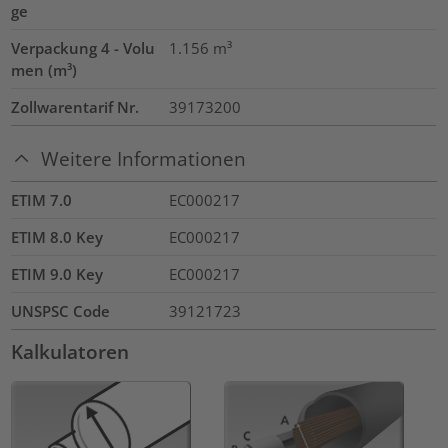
ge
Verpackung 4 - Volu
1.156
m³
men (m³)
Zollwarentarif Nr.
39173200
Weitere Informationen
ETIM 7.0
EC000217
ETIM 8.0 Key
EC000217
ETIM 9.0 Key
EC000217
UNSPSC Code
39121723
Kalkulatoren