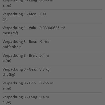
e (m)
Verpackung 1 - Men
100
ge
Verpackung 1 - Volu
0.03900625
m³
men (m³)
Verpackung 3 - Besc
Karton
haffenheit
Verpackung 3 - Breit
0.4
m
e (m)
Verpackung 3 - Gewi
3.3
kg
cht (kg)
Verpackung 3 - Höh
0.265
m
e (m)
Verpackung 3 - Läng
0.4
m
e (m)