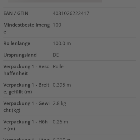
EAN / GTIN
4031026222417
Mindestbestellmeng
100
e
Rollenlänge
100.0
m
Ursprungsland
DE
Verpackung 1 - Besc
Rolle
haffenheit
Verpackung 1 - Breit
0.395
m
e, gefüllt (m)
Verpackung 1 - Gewi
2.8
kg
cht (kg)
Verpackung 1 - Höh
0.25
m
e (m)
Verpackung 1 - Läng
0.395
m