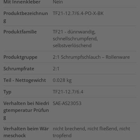
Mit Innenkleber
Nein
Produktbezeichnun
TF21-12.7/6.4-PO-X-BK
g
Produktfamilie
TF21 - dünnwandig,
schnellschrumpfend,
selbstverlöschend
Produktgruppe
2:1 Schrumpfschlauch – Rollenware
Schrumpfrate
2:1
Teil - Nettogewicht
0.028
kg
Typ
TF21-12.7/6.4
Verhalten bei Niedri
SAE-AS23053
gtemperatur Prüfun
g
Verhalten beim Wär
nicht brechend, nicht fließend, nicht
meschock
tropfend