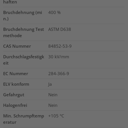
haften
Bruchdehnung (mi
400
%
n.)
Bruchdehnung Test
ASTM D638
methode
CAS Nummer
84852-53-9
Durchschlagsfestigk
30
kV/mm
eit
EC Nummer
284-366-9
ELV konform
Ja
Gefahrgut
Nein
Halogenfrei
Nein
Min. Schrumpftemp
+105 °C
eratur