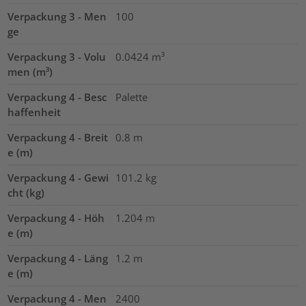
Verpackung 3 - Men
100
ge
Verpackung 3 - Volu
0.0424
m³
men (m³)
Verpackung 4 - Besc
Palette
haffenheit
Verpackung 4 - Breit
0.8
m
e (m)
Verpackung 4 - Gewi
101.2
kg
cht (kg)
Verpackung 4 - Höh
1.204
m
e (m)
Verpackung 4 - Läng
1.2
m
e (m)
Verpackung 4 - Men
2400