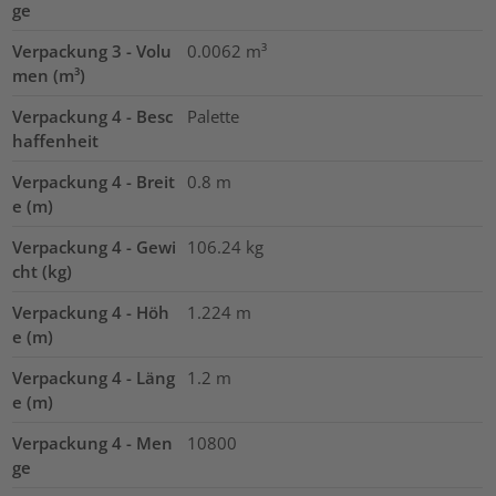
ge
Verpackung 3 - Volu
0.0062
m³
men (m³)
Verpackung 4 - Besc
Palette
haffenheit
Verpackung 4 - Breit
0.8
m
e (m)
Verpackung 4 - Gewi
106.24
kg
cht (kg)
Verpackung 4 - Höh
1.224
m
e (m)
Verpackung 4 - Läng
1.2
m
e (m)
Verpackung 4 - Men
10800
ge