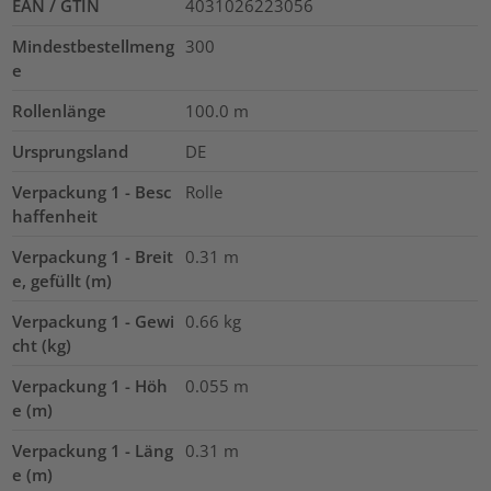
EAN / GTIN
4031026223056
Mindestbestellmeng
300
e
Rollenlänge
100.0
m
Ursprungsland
DE
Verpackung 1 - Besc
Rolle
haffenheit
Verpackung 1 - Breit
0.31
m
e, gefüllt (m)
Verpackung 1 - Gewi
0.66
kg
cht (kg)
Verpackung 1 - Höh
0.055
m
e (m)
Verpackung 1 - Läng
0.31
m
e (m)