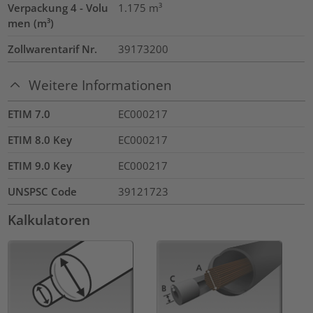
Verpackung 4 - Volu
1.175
m³
men (m³)
Zollwarentarif Nr.
39173200
Weitere Informationen
ETIM 7.0
EC000217
ETIM 8.0 Key
EC000217
ETIM 9.0 Key
EC000217
UNSPSC Code
39121723
Kalkulatoren