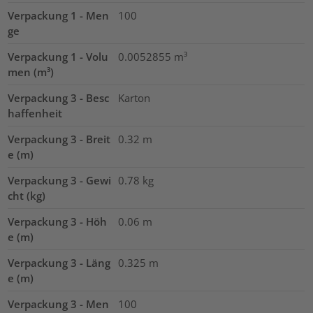
Verpackung 1 - Men
100
ge
Verpackung 1 - Volu
0.0052855
m³
men (m³)
Verpackung 3 - Besc
Karton
haffenheit
Verpackung 3 - Breit
0.32
m
e (m)
Verpackung 3 - Gewi
0.78
kg
cht (kg)
Verpackung 3 - Höh
0.06
m
e (m)
Verpackung 3 - Läng
0.325
m
e (m)
Verpackung 3 - Men
100