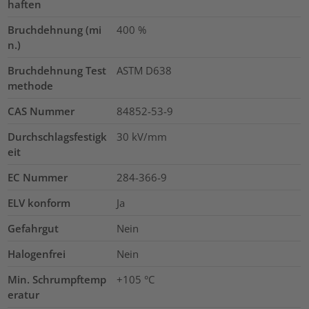
haften
Bruchdehnung (mi
400
%
n.)
Bruchdehnung Test
ASTM D638
methode
CAS Nummer
84852-53-9
Durchschlagsfestigk
30
kV/mm
eit
EC Nummer
284-366-9
ELV konform
Ja
Gefahrgut
Nein
Halogenfrei
Nein
Min. Schrumpftemp
+105 °C
eratur