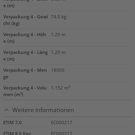
e (m)
Verpackung 4 - Gewi
74.0
kg
cht (kg)
Verpackung 4 - Höh
1.20
m
e (m)
Verpackung 4 - Läng
1.20
m
e (m)
Verpackung 4 - Men
18000
ge
Verpackung 4 - Volu
1.152
m³
men (m³)
Weitere Informationen
ETIM 7.0
EC000217
ETIM 8.0 Key
EC000217