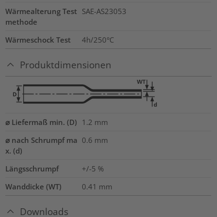
Wärmealterung Test
SAE-AS23053
methode
Wärmeschock Test
4h/250°C
Produktdimensionen
⌀ Liefermaß min. (D)
1.2
mm
⌀ nach Schrumpf ma
0.6
mm
x. (d)
Längsschrumpf
+/-5 %
Wanddicke (WT)
0.41
mm
Downloads