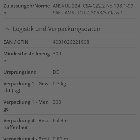
Zulassungen/Norme
ANSI/UL 224, CSA-C22.2 No.198.1-99,
n
SAE - AMS - DTL-23053/5 Class 1
Logistik und Verpackungsdaten
EAN / GTIN
4031026221908
Mindestbestellmeng
300
e
Ursprungsland
DE
Verpackung 1 - Gewi
0.3
kg
cht (kg)
Verpackung 1 - Men
300
ge
Verpackung 4 - Besc
Palette
haffenheit
Verpackung 4 - Breit
0.80
m