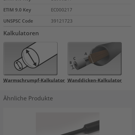
ETIM 9.0 Key
EC000217
UNSPSC Code
39121723
Kalkulatoren
Warmschrumpf-Kalkulator
Wanddicken-Kalkulator
Ähnliche Produkte