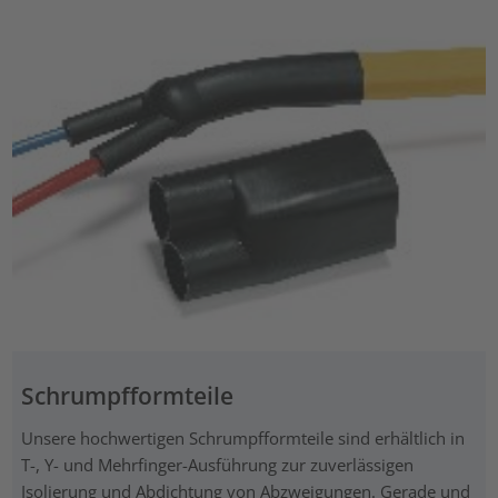
Schrumpfformteile
Unsere hochwertigen Schrumpfformteile sind erhältlich in
T-, Y- und Mehrfinger-Ausführung zur zuverlässigen
Isolierung und Abdichtung von Abzweigungen. Gerade und