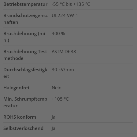
Betriebstemperatur
-55 °C bis +135 °C
Brandschutzeigensc
UL224 VW-1
haften
Bruchdehnung (mi
400
%
n.)
Bruchdehnung Test
ASTM D638
methode
Durchschlagsfestigk
30
kV/mm
eit
Halogenfrei
Nein
Min. Schrumpftemp
+105 °C
eratur
ROHS konform
Ja
Selbstverlöschend
Ja