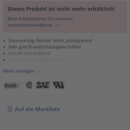
Akzeptieren
Dieses Produkt ist nicht mehr erhältlich!
powered by
Usercentrics Consent Management Platform
Bitte kontaktieren Sie unseren
Vertriebsinnendienst.
Dünnwandig: flexibel, leicht, platzsparend
Sehr gute Brandschutzeigenschaften
Schnell schrumpfend
Niedrige Schrumpftemperatur
Mehr anzeigen
Auf die Merkliste