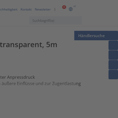
AT
0
chhaltigkeit
Kontakt
Newsletter
Händlersuche
 transparent, 5m
hter Anpressdruck
 äußere Einflüsse und zur Zugentlastung