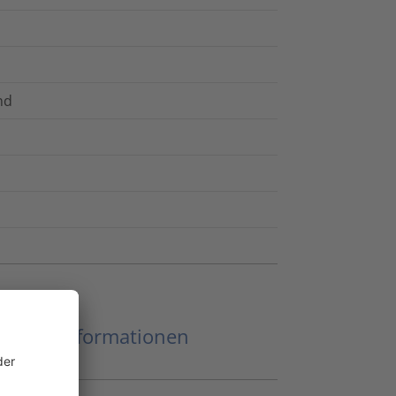
nd
eitere Informationen