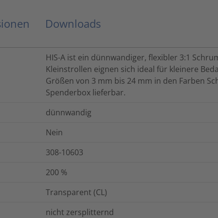
sionen
Downloads
HIS-A ist ein dünnwandiger, flexibler 3:1 Schr
Kleinstrollen eignen sich ideal für kleinere Beda
Größen von 3 mm bis 24 mm in den Farben Sch
Spenderbox lieferbar.
dünnwandig
Nein
308-10603
200
%
Transparent (CL)
nicht zersplitternd