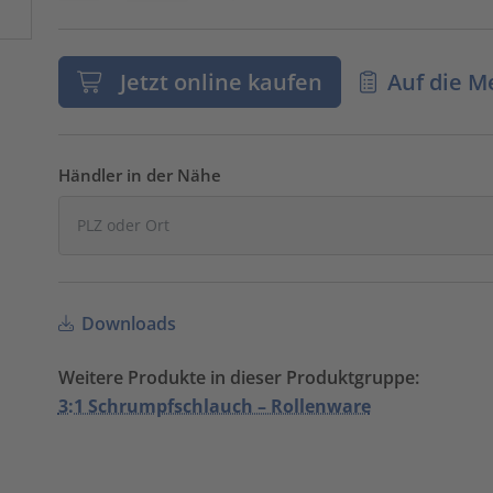
Jetzt online kaufen
Auf die M
Händler in der Nähe
Downloads
Weitere Produkte in dieser Produktgruppe:
3:1 Schrumpfschlauch – Rollenware