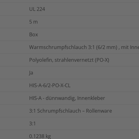
UL 224
5
m
Box
Warmschrumpfschlauch 3:1 (6/2 mm) , mit Inne
Polyolefin, strahlenvernetzt (PO-X)
Ja
HIS-A-6/2-PO-X-CL
HIS-A - dünnwandig, Innenkleber
3:1 Schrumpfschlauch – Rollenware
3:1
0.1238
kg