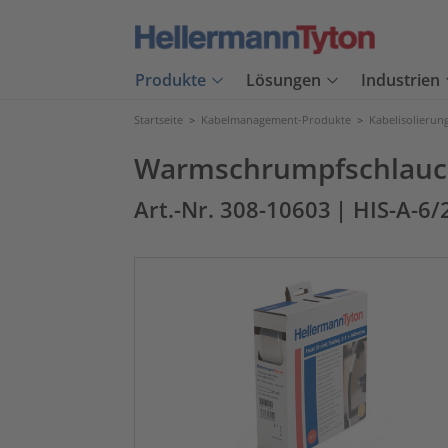
Produkte
Lösungen
Industrien
Startseite
>
Kabelmanagement-Produkte
>
Kabelisolierun
Warmschrumpfschlauch 
Art.-Nr. 308-10603
| HIS-A-6/