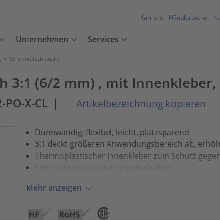
Karriere
Händlersuche
Na
Unternehmen
Services
g
>
Schrumpfschläuche
3:1 (6/2 mm) , mit Innenkleber,
2-PO-X-CL
|
Artikelbezeichnung kopieren
Dünnwandig: flexibel, leicht, platzsparend
3:1 deckt größeren Anwendungsbereich ab, erhö
Thermoplastischer Innenkleber zum Schutz gegen
Sehr gute Brandschutzeigenschaften
Mehr anzeigen