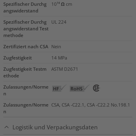
Spezifischer Durchg
10¹⁴ Ω cm
angswiderstand
Spezifischer Durchg
UL 224
angswiderstand Test
methode
Zertifiziert nach CSA
Nein
Zugfestigkeit
14
MPa
Zugfestigkeit Testm
ASTM D2671
ethode
Zulassungen/Norme
n
Zulassungen/Norme
CSA, CSA -C22.1, CSA -C22.2 No.198.1
n
Logistik und Verpackungsdaten