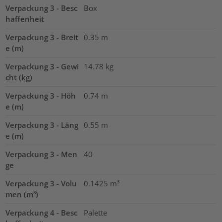
Verpackung 3 - Besc
Box
haffenheit
Verpackung 3 - Breit
0.35
m
e (m)
Verpackung 3 - Gewi
14.78
kg
cht (kg)
Verpackung 3 - Höh
0.74
m
e (m)
Verpackung 3 - Läng
0.55
m
e (m)
Verpackung 3 - Men
40
ge
Verpackung 3 - Volu
0.1425
m³
men (m³)
Verpackung 4 - Besc
Palette