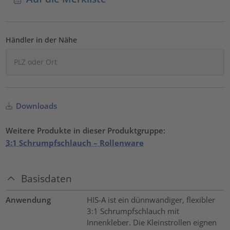
Händler in der Nähe
Downloads
Weitere Produkte in dieser Produktgruppe:
3:1 Schrumpfschlauch – Rollenware
Basisdaten
Anwendung
HIS-A ist ein dünnwandiger, flexibler
3:1 Schrumpfschlauch mit
Innenkleber. Die Kleinstrollen eignen