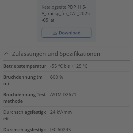
Katalogseite PDP_HIS-
A_transp_for_CAT_2025
-05_at
Download
Zulassungen und Spezifikationen
Betriebstemperatur
-55 °C bis +125 °C
Bruchdehnung (mi
600
%
n.)
Bruchdehnung Test
ASTM D2671
methode
Durchschlagsfestigk
24
kV/mm
eit
Durchschlagsfestigk
IEC 60243