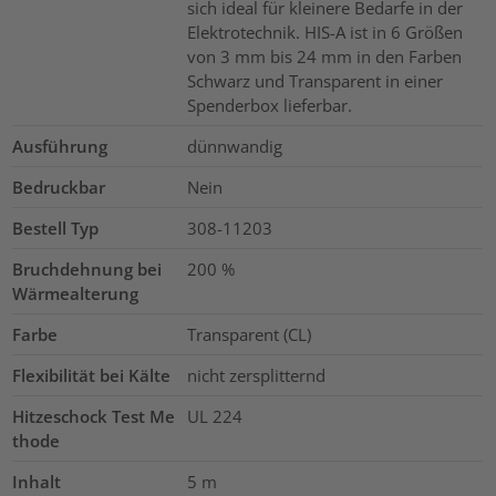
sich ideal für kleinere Bedarfe in der
Elektrotechnik. HIS-A ist in 6 Größen
von 3 mm bis 24 mm in den Farben
Schwarz und Transparent in einer
Spenderbox lieferbar.
Ausführung
dünnwandig
Bedruckbar
Nein
Bestell Typ
308-11203
Bruchdehnung bei
200
%
Wärmealterung
Farbe
Transparent (CL)
Flexibilität bei Kälte
nicht zersplitternd
Hitzeschock Test Me
UL 224
thode
Inhalt
5
m