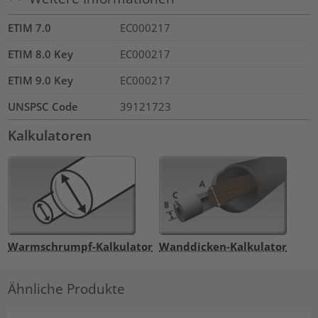
ETIM 7.0
EC000217
ETIM 8.0 Key
EC000217
ETIM 9.0 Key
EC000217
UNSPSC Code
39121723
Kalkulatoren
Warmschrumpf-Kalkulator
Wanddicken-Kalkulator
Ähnliche Produkte