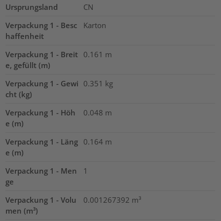
Ursprungsland
CN
Verpackung 1 - Besc
Karton
haffenheit
Verpackung 1 - Breit
0.161
m
e, gefüllt (m)
Verpackung 1 - Gewi
0.351
kg
cht (kg)
Verpackung 1 - Höh
0.048
m
e (m)
Verpackung 1 - Läng
0.164
m
e (m)
Verpackung 1 - Men
1
ge
Verpackung 1 - Volu
0.001267392
m³
men (m³)