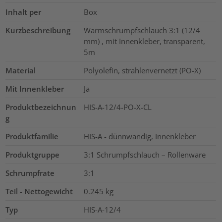
Inhalt per
Box
Kurzbeschreibung
Warmschrumpfschlauch 3:1 (12/4
mm) , mit Innenkleber, transparent,
5m
Material
Polyolefin, strahlenvernetzt (PO-X)
Mit Innenkleber
Ja
Produktbezeichnun
HIS-A-12/4-PO-X-CL
g
Produktfamilie
HIS-A - dünnwandig, Innenkleber
Produktgruppe
3:1 Schrumpfschlauch – Rollenware
Schrumpfrate
3:1
Teil - Nettogewicht
0.245
kg
Typ
HIS-A-12/4