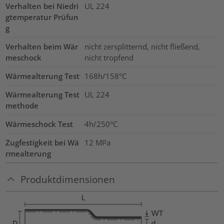
Verhalten bei Niedri
UL 224
gtemperatur Prüfun
g
Verhalten beim Wär
nicht zersplitternd, nicht fließend,
meschock
nicht tropfend
Wärmealterung Test
168h/158°C
Wärmealterung Test
UL 224
methode
Wärmeschock Test
4h/250°C
Zugfestigkeit bei Wä
12
MPa
rmealterung
Produktdimensionen