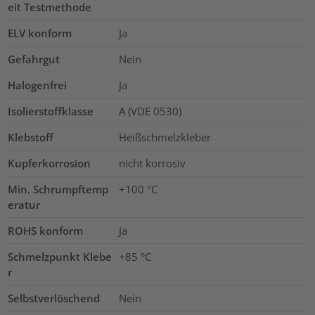
eit Testmethode
ELV konform
Ja
Gefahrgut
Nein
Halogenfrei
Ja
Isolierstoffklasse
A (VDE 0530)
Klebstoff
Heißschmelzkleber
Kupferkorrosion
nicht korrosiv
Min. Schrumpftemp
+100 °C
eratur
ROHS konform
Ja
Schmelzpunkt Klebe
+85 °C
r
Selbstverlöschend
Nein