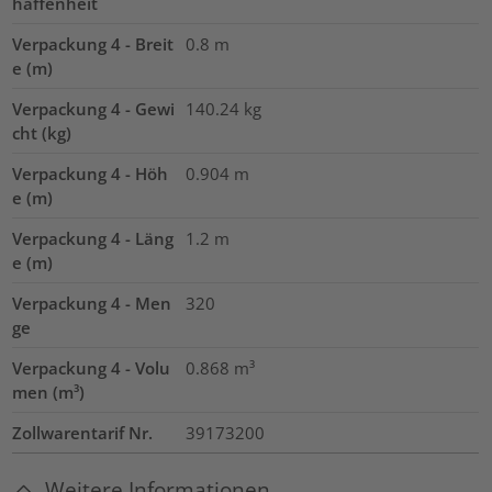
haffenheit
Verpackung 4 - Breit
0.8
m
e (m)
Verpackung 4 - Gewi
140.24
kg
cht (kg)
Verpackung 4 - Höh
0.904
m
e (m)
Verpackung 4 - Läng
1.2
m
e (m)
Verpackung 4 - Men
320
ge
Verpackung 4 - Volu
0.868
m³
men (m³)
Zollwarentarif Nr.
39173200
Weitere Informationen