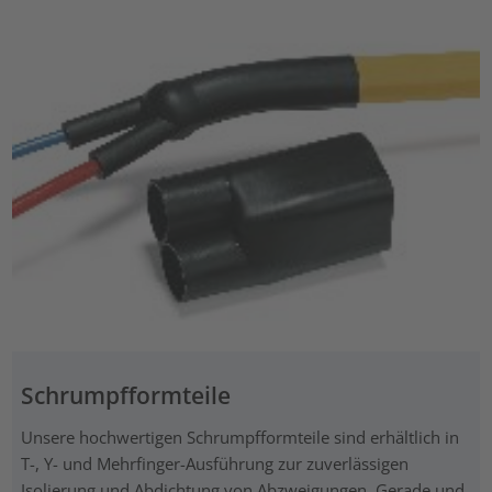
Schrumpfformteile
Unsere hochwertigen Schrumpfformteile sind erhältlich in
T-, Y- und Mehrfinger-Ausführung zur zuverlässigen
Isolierung und Abdichtung von Abzweigungen. Gerade und