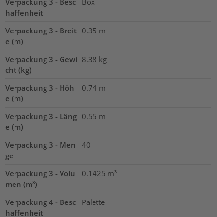
Verpackung 3 - Besc
Box
haffenheit
Verpackung 3 - Breit
0.35
m
e (m)
Verpackung 3 - Gewi
8.38
kg
cht (kg)
Verpackung 3 - Höh
0.74
m
e (m)
Verpackung 3 - Läng
0.55
m
e (m)
Verpackung 3 - Men
40
ge
Verpackung 3 - Volu
0.1425
m³
men (m³)
Verpackung 4 - Besc
Palette
haffenheit