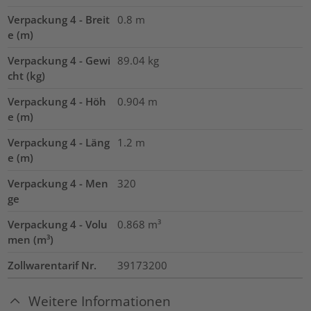
Verpackung 4 - Breit
0.8
m
e (m)
Verpackung 4 - Gewi
89.04
kg
cht (kg)
Verpackung 4 - Höh
0.904
m
e (m)
Verpackung 4 - Läng
1.2
m
e (m)
Verpackung 4 - Men
320
ge
Verpackung 4 - Volu
0.868
m³
men (m³)
Zollwarentarif Nr.
39173200
Weitere Informationen