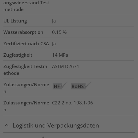
angswiderstand Test
methode
UL Listung
Ja
Wasserabsorption
0.15
%
Zertifiziert nach CSA
Ja
Zugfestigkeit
14
MPa
Zugfestigkeit Testm
ASTM D2671
ethode
Zulassungen/Norme
n
Zulassungen/Norme
C22.2 no. 198.1-06
n
Logistik und Verpackungsdaten