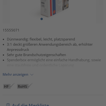
15555071
Dünnwandig: flexibel, leicht, platzsparend
3:1 deckt größeren Anwendungsbereich ab, erhöhter
Anpressdruck
Sehr gute Brandschutzeigenschaften
Spenderbox ermöglicht eine einfache Handhabung, sowie
eine staubfreie und ordentliche Lagerung
Mehr anzeigen
Auf die Merkliste