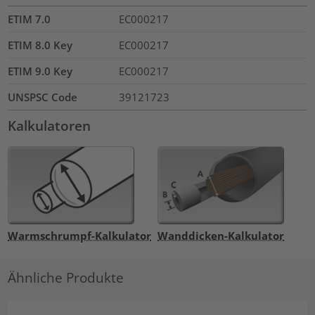
ETIM 7.0
EC000217
ETIM 8.0 Key
EC000217
ETIM 9.0 Key
EC000217
UNSPSC Code
39121723
Kalkulatoren
Warmschrumpf-Kalkulator
Wanddicken-Kalkulator
Ähnliche Produkte