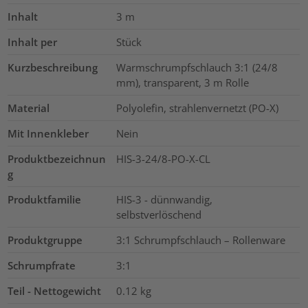
Inhalt
3
m
Inhalt per
Stück
Kurzbeschreibung
Warmschrumpfschlauch 3:1 (24/8
mm), transparent, 3 m Rolle
Material
Polyolefin, strahlenvernetzt (PO-X)
Mit Innenkleber
Nein
Produktbezeichnun
HIS-3-24/8-PO-X-CL
g
Produktfamilie
HIS-3 - dünnwandig,
selbstverlöschend
Produktgruppe
3:1 Schrumpfschlauch – Rollenware
Schrumpfrate
3:1
Teil - Nettogewicht
0.12
kg