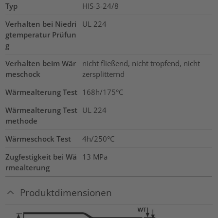
Typ
HIS-3-24/8
Verhalten bei Niedri
UL 224
gtemperatur Prüfun
g
Verhalten beim Wär
nicht fließend, nicht tropfend, nicht
meschock
zersplitternd
Wärmealterung Test
168h/175°C
Wärmealterung Test
UL 224
methode
Wärmeschock Test
4h/250°C
Zugfestigkeit bei Wä
13
MPa
rmealterung
Produktdimensionen