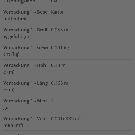
Ursprungsland
CN
Verpackung 1 - Besc
Karton
haffenheit
Verpackung 1 - Breit
0.055
m
e, gefüllt (m)
Verpackung 1 - Gewi
0.191
kg
cht (kg)
Verpackung 1 - Höh
0.18
m
e (m)
Verpackung 1 - Läng
0.165
m
e (m)
Verpackung 1 - Men
1
ge
Verpackung 1 - Volu
0.0016335
m³
men (m³)