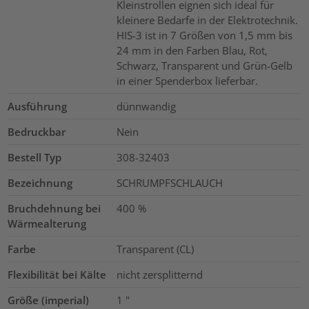
Kleinstrollen eignen sich ideal für
kleinere Bedarfe in der Elektrotechnik.
HIS-3 ist in 7 Größen von 1,5 mm bis
24 mm in den Farben Blau, Rot,
Schwarz, Transparent und Grün-Gelb
in einer Spenderbox lieferbar.
Ausführung
dünnwandig
Bedruckbar
Nein
Bestell Typ
308-32403
Bezeichnung
SCHRUMPFSCHLAUCH
Bruchdehnung bei
400
%
Wärmealterung
Farbe
Transparent (CL)
Flexibilität bei Kälte
nicht zersplitternd
Größe (imperial)
1
"