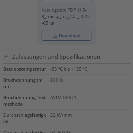
Katalogseite PDP_HIS-
3_transp_for_CAT_2025
-05_at
Download
Zulassungen und Spezifikationen
Betriebstemperatur
-55 °C bis +135 °C
Bruchdehnung (mi
800
%
n.)
Bruchdehnung Test
ASTM D2671
methode
Durchschlagsfestigk
32
kV/mm
eit
Durchschlagsfestigk
IEC 60243