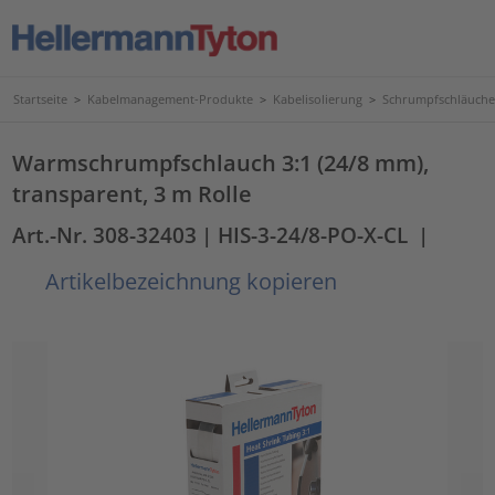
Startseite
>
Kabelmanagement-Produkte
>
Kabelisolierung
>
Schrumpfschläuche
Warmschrumpfschlauch 3:1 (24/8 mm),
transparent, 3 m Rolle
Art.-Nr. 308-32403
| HIS-3-24/8-PO-X-CL
|
Artikelbezeichnung kopieren