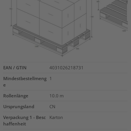
EAN / GTIN
4031026218731
Mindestbestellmeng
1
e
Rollenlänge
10.0
m
Ursprungsland
CN
Verpackung 1 - Besc
Karton
haffenheit