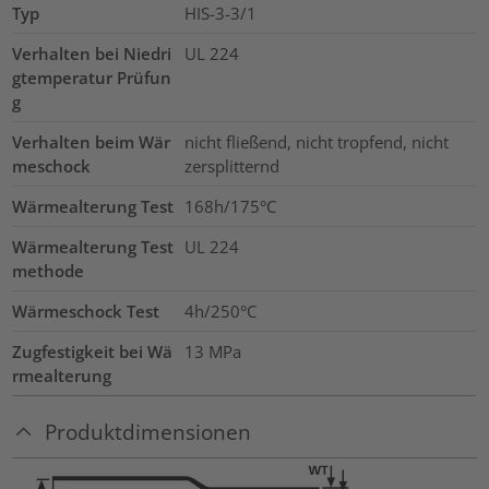
Typ
HIS-3-3/1
Verhalten bei Niedri
UL 224
gtemperatur Prüfun
g
Verhalten beim Wär
nicht fließend, nicht tropfend, nicht
meschock
zersplitternd
Wärmealterung Test
168h/175°C
Wärmealterung Test
UL 224
methode
Wärmeschock Test
4h/250°C
Zugfestigkeit bei Wä
13
MPa
rmealterung
Produktdimensionen