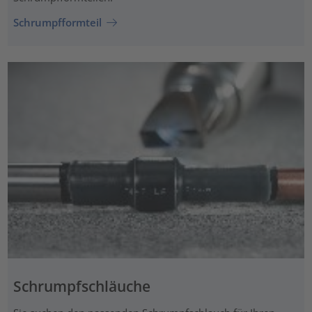
Schrumpfformteil
Schrumpfschläuche