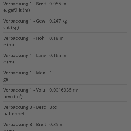
Verpackung 1 - Breit
0.055
m
e, gefüllt (m)
Verpackung 1 - Gewi
0.247
kg
cht (kg)
Verpackung 1 - Höh
0.18
m
e (m)
Verpackung 1 - Läng
0.165
m
e (m)
Verpackung 1 - Men
1
ge
Verpackung 1 - Volu
0.0016335
m³
men (m³)
Verpackung 3 - Besc
Box
haffenheit
Verpackung 3 - Breit
0.35
m
e (m)