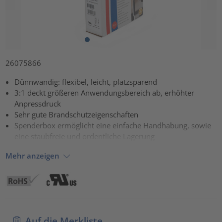
26075866
Dünnwandig: flexibel, leicht, platzsparend
3:1 deckt größeren Anwendungsbereich ab, erhöhter
Anpressdruck
Sehr gute Brandschutzeigenschaften
Spenderbox ermöglicht eine einfache Handhabung, sowie
eine staubfreie und ordentliche Lagerung
Mehr anzeigen
Auf die Merkliste