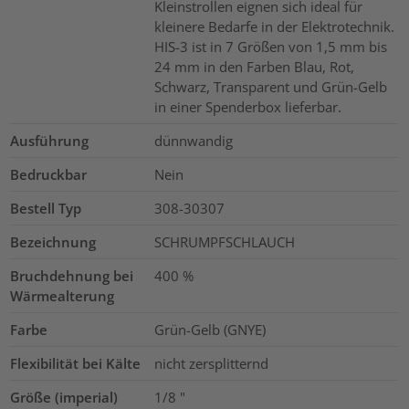
Kleinstrollen eignen sich ideal für
kleinere Bedarfe in der Elektrotechnik.
HIS-3 ist in 7 Größen von 1,5 mm bis
24 mm in den Farben Blau, Rot,
Schwarz, Transparent und Grün-Gelb
in einer Spenderbox lieferbar.
Ausführung
dünnwandig
Bedruckbar
Nein
Bestell Typ
308-30307
Bezeichnung
SCHRUMPFSCHLAUCH
Bruchdehnung bei
400
%
Wärmealterung
Farbe
Grün-Gelb (GNYE)
Flexibilität bei Kälte
nicht zersplitternd
Größe (imperial)
1/8
"