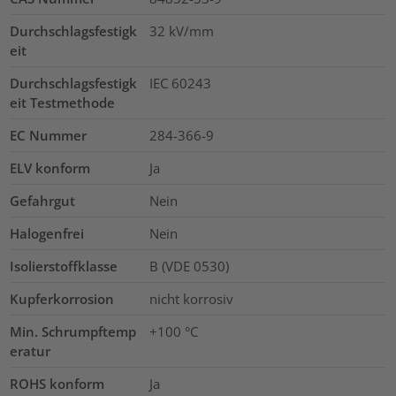
Durchschlagsfestigk
32
kV/mm
eit
Durchschlagsfestigk
IEC 60243
eit Testmethode
EC Nummer
284-366-9
ELV konform
Ja
Gefahrgut
Nein
Halogenfrei
Nein
Isolierstoffklasse
B (VDE 0530)
Kupferkorrosion
nicht korrosiv
Min. Schrumpftemp
+100 °C
eratur
ROHS konform
Ja