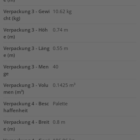
Verpackung 3 - Gewi
10.62
kg
cht (kg)
Verpackung 3 - Höh
0.74
m
e (m)
Verpackung 3 - Läng
0.55
m
e (m)
Verpackung 3 - Men
40
ge
Verpackung 3 - Volu
0.1425
m³
men (m³)
Verpackung 4 - Besc
Palette
haffenheit
Verpackung 4 - Breit
0.8
m
e (m)