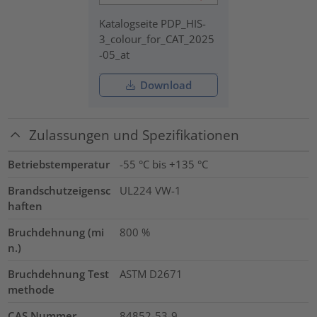
Katalogseite PDP_HIS-
3_colour_for_CAT_2025
-05_at
Download
Zulassungen und Spezifikationen
Betriebstemperatur
-55 °C bis +135 °C
Brandschutzeigensc
UL224 VW-1
haften
Bruchdehnung (mi
800
%
n.)
Bruchdehnung Test
ASTM D2671
methode
CAS Nummer
84852-53-9