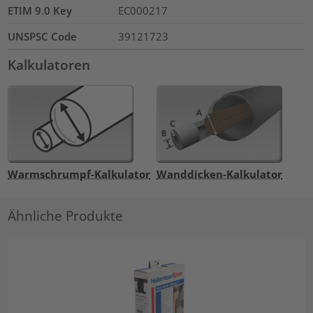
ETIM 9.0 Key
EC000217
UNSPSC Code
39121723
Kalkulatoren
Warmschrumpf-Kalkulator
Wanddicken-Kalkulator
Ähnliche Produkte