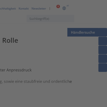
AT
0
chhaltigkeit
Kontakt
Newsletter
Händlersuche
 Rolle
hter Anpressdruck
 sowie eine staubfreie und ordentliche