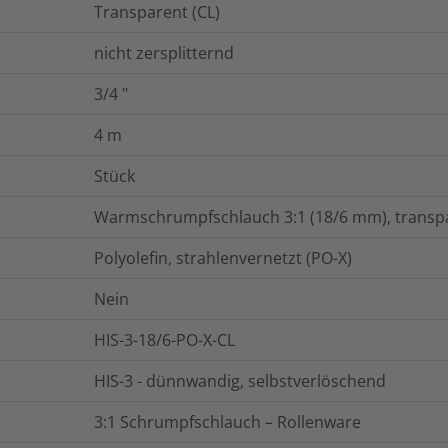
Transparent (CL)
nicht zersplitternd
3/4
"
4
m
Stück
Warmschrumpfschlauch 3:1 (18/6 mm), transpa
Polyolefin, strahlenvernetzt (PO-X)
Nein
HIS-3-18/6-PO-X-CL
HIS-3 - dünnwandig, selbstverlöschend
3:1 Schrumpfschlauch – Rollenware