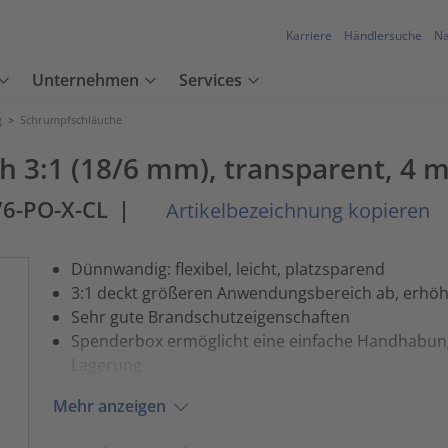
Karriere
Händlersuche
Na
Unternehmen
Services
g
>
Schrumpfschläuche
3:1 (18/6 mm), transparent, 4 m
/6-PO-X-CL
|
Artikelbezeichnung kopieren
Dünnwandig: flexibel, leicht, platzsparend
3:1 deckt größeren Anwendungsbereich ab, erhö
Sehr gute Brandschutzeigenschaften
Spenderbox ermöglicht eine einfache Handhabung,
Lagerung
Mehr anzeigen