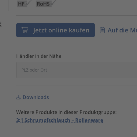
Jetzt online kaufen
Auf die M
Händler in der Nähe
Downloads
Weitere Produkte in dieser Produktgruppe:
3:1 Schrumpfschlauch – Rollenware