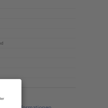
nd
eitere Informationen