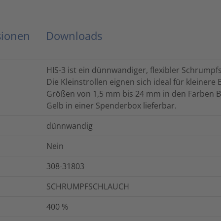
sionen
Downloads
HIS-3 ist ein dünnwandiger, flexibler Schrumpf
Die Kleinstrollen eignen sich ideal für kleinere 
Größen von 1,5 mm bis 24 mm in den Farben Bl
Gelb in einer Spenderbox lieferbar.
dünnwandig
Nein
308-31803
SCHRUMPFSCHLAUCH
400
%