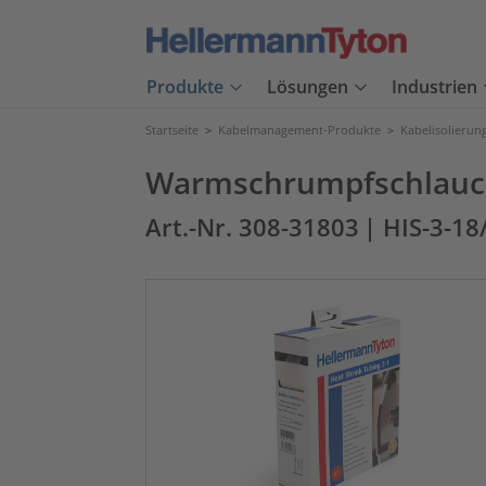
Produkte
Lösungen
Industrien
Startseite
>
Kabelmanagement-Produkte
>
Kabelisolierun
Warmschrumpfschlauch 
Art.-Nr. 308-31803
| HIS-3-18