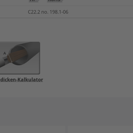
C22.2 no. 198.1-06
dicken-Kalkulator