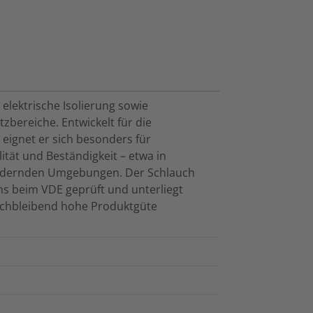
elektrische Isolierung sowie
zbereiche. Entwickelt für die
ignet er sich besonders für
ät und Beständigkeit – etwa in
fordernden Umgebungen. Der Schlauch
 beim VDE geprüft und unterliegt
eichbleibend hohe Produktgüte