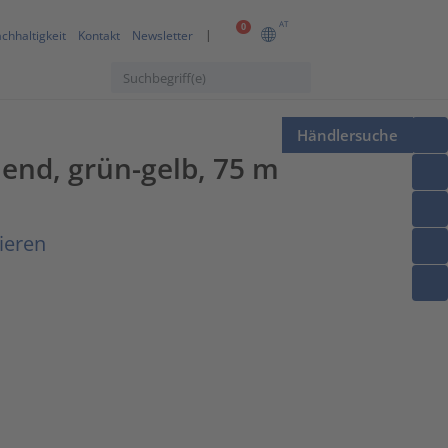
AT
0
chhaltigkeit
Kontakt
Newsletter
Händlersuche
end, grün-gelb, 75 m
ieren