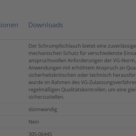
sionen
Downloads
Der Schrumpfschlauch bietet eine zuverlässige 
mechanischen Schutz für verschiedenste Einsat
anspruchsvollen Anforderungen der VG-Norm, e
Anwendungen mit erhöhtem Anspruch an Qualit
sicherheitskritischen oder technisch heraus
wurde im Rahmen des VG-Zulassungsverfahrens
regelmäßigen Qualitätskontrollen, um eine gl
sicherzustellen.
dünnwandig
Nein
305-06445