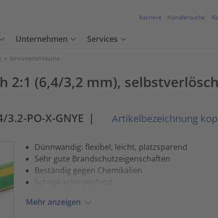
Karriere
Händlersuche
Na
Unternehmen
Services
g
>
Schrumpfschläuche
:1 (6,4/3,2 mm), selbstverlösch
.4/3.2-PO-X-GNYE
|
Artikelbezeichnung kop
Dünnwandig: flexibel, leicht, platzsparend
Sehr gute Brandschutzeigenschaften
Beständig gegen Chemikalien
Schnell schrumpfend
Mehr anzeigen