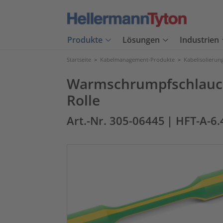
Produkte
Lösungen
Industrien
Startseite
>
Kabelmanagement-Produkte
>
Kabelisolierun
Warmschrumpfschlauch 2
Rolle
Art.-Nr. 305-06445
| HFT-A-6