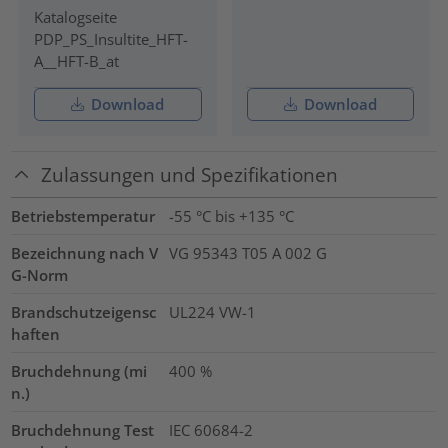
Katalogseite
PDP_PS_Insultite_HFT-
A__HFT-B_at
Download
Download
Zulassungen und Spezifikationen
Betriebstemperatur
-55 °C bis +135 °C
Bezeichnung nach V
VG 95343 T05 A 002 G
G-Norm
Brandschutzeigensc
UL224 VW-1
haften
Bruchdehnung (mi
400
%
n.)
Bruchdehnung Test
IEC 60684-2