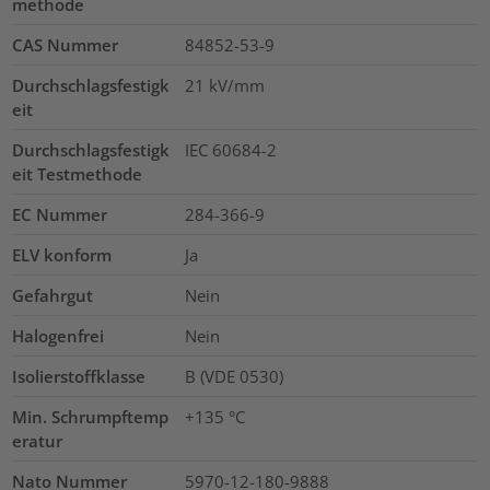
methode
CAS Nummer
84852-53-9
Durchschlagsfestigk
21
kV/mm
eit
Durchschlagsfestigk
IEC 60684-2
eit Testmethode
EC Nummer
284-366-9
ELV konform
Ja
Gefahrgut
Nein
Halogenfrei
Nein
Isolierstoffklasse
B (VDE 0530)
Min. Schrumpftemp
+135 °C
eratur
Nato Nummer
5970-12-180-9888