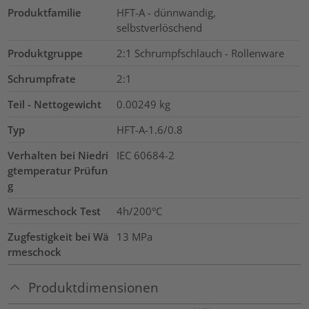
Produktfamilie
HFT-A - dünnwandig,
selbstverlöschend
Produktgruppe
2:1 Schrumpfschlauch - Rollenware
Schrumpfrate
2:1
Teil - Nettogewicht
0.00249
kg
Typ
HFT-A-1.6/0.8
Verhalten bei Niedri
IEC 60684-2
gtemperatur Prüfun
g
Wärmeschock Test
4h/200°C
Zugfestigkeit bei Wä
13
MPa
rmeschock
Produktdimensionen