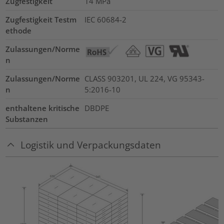
Zugfestigkeit
14
MPa
Zugfestigkeit Testm
IEC 60684-2
ethode
Zulassungen/Norme
n
Zulassungen/Norme
CLASS 903201, UL 224, VG 95343-
n
5:2016-10
enthaltene kritische
DBDPE
Substanzen
Logistik und Verpackungsdaten