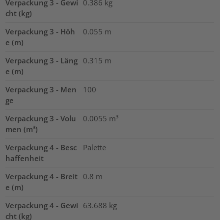
Verpackung 3 - Gewi
0.386
kg
cht (kg)
Verpackung 3 - Höh
0.055
m
e (m)
Verpackung 3 - Läng
0.315
m
e (m)
Verpackung 3 - Men
100
ge
Verpackung 3 - Volu
0.0055
m³
men (m³)
Verpackung 4 - Besc
Palette
haffenheit
Verpackung 4 - Breit
0.8
m
e (m)
Verpackung 4 - Gewi
63.688
kg
cht (kg)