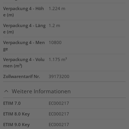
Verpackung 4 - Höh
1.224
m
e (m)
Verpackung 4 - Läng
1.2
m
e (m)
Verpackung 4 - Men
10800
ge
Verpackung 4 - Volu
1.175
m³
men (m³)
Zollwarentarif Nr.
39173200
Weitere Informationen
ETIM 7.0
EC000217
ETIM 8.0 Key
EC000217
ETIM 9.0 Key
EC000217