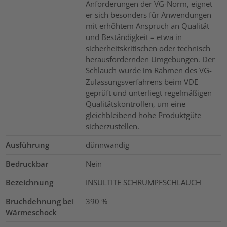
Anforderungen der VG-Norm, eignet
er sich besonders für Anwendungen
mit erhöhtem Anspruch an Qualität
und Beständigkeit – etwa in
sicherheitskritischen oder technisch
herausfordernden Umgebungen. Der
Schlauch wurde im Rahmen des VG-
Zulassungsverfahrens beim VDE
geprüft und unterliegt regelmäßigen
Qualitätskontrollen, um eine
gleichbleibend hohe Produktgüte
sicherzustellen.
Ausführung
dünnwandig
Bedruckbar
Nein
Bezeichnung
INSULTITE SCHRUMPFSCHLAUCH
Bruchdehnung bei
390
%
Wärmeschock