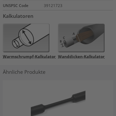
UNSPSC Code
39121723
Kalkulatoren
Warmschrumpf-Kalkulator
Wanddicken-Kalkulator
Ähnliche Produkte