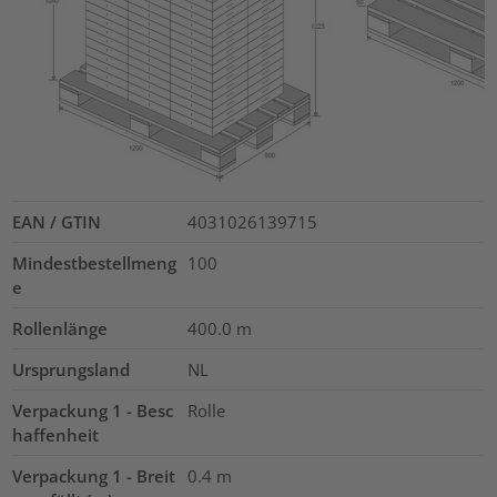
EAN / GTIN
4031026139715
Mindestbestellmeng
100
e
Rollenlänge
400.0
m
Ursprungsland
NL
Verpackung 1 - Besc
Rolle
haffenheit
Verpackung 1 - Breit
0.4
m