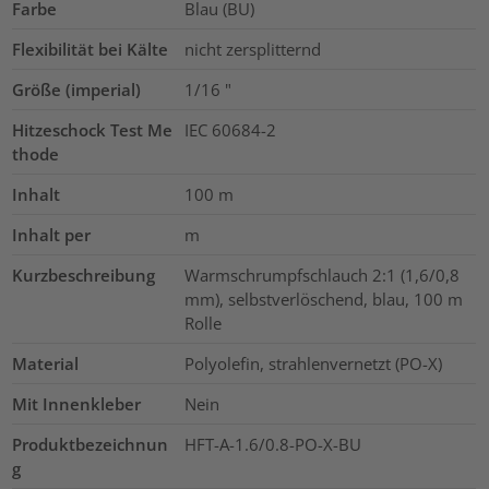
Farbe
Blau (BU)
Flexibilität bei Kälte
nicht zersplitternd
Größe (imperial)
1/16
"
Hitzeschock Test Me
IEC 60684-2
thode
Inhalt
100
m
Inhalt per
m
Kurzbeschreibung
Warmschrumpfschlauch 2:1 (1,6/0,8
mm), selbstverlöschend, blau, 100 m
Rolle
Material
Polyolefin, strahlenvernetzt (PO-X)
Mit Innenkleber
Nein
Produktbezeichnun
HFT-A-1.6/0.8-PO-X-BU
g