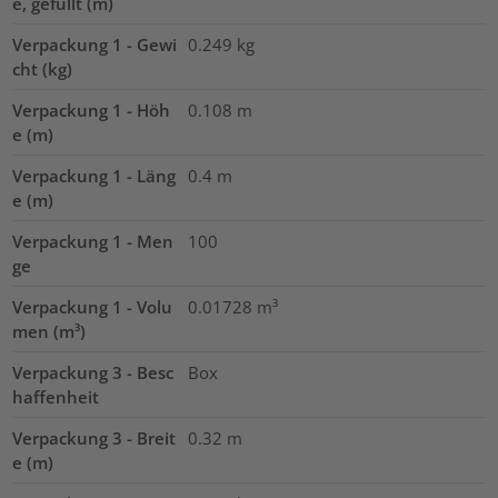
e, gefüllt (m)
Verpackung 1 - Gewi
0.249
kg
cht (kg)
Verpackung 1 - Höh
0.108
m
e (m)
Verpackung 1 - Läng
0.4
m
e (m)
Verpackung 1 - Men
100
ge
Verpackung 1 - Volu
0.01728
m³
men (m³)
Verpackung 3 - Besc
Box
haffenheit
Verpackung 3 - Breit
0.32
m
e (m)