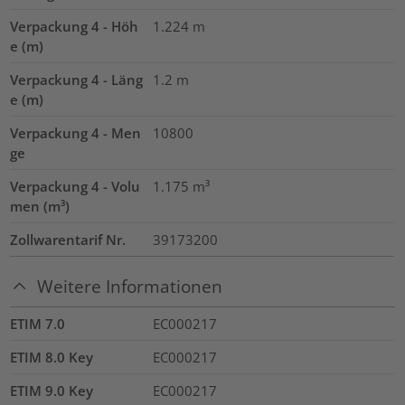
Verpackung 4 - Höh
1.224
m
e (m)
Verpackung 4 - Läng
1.2
m
e (m)
Verpackung 4 - Men
10800
ge
Verpackung 4 - Volu
1.175
m³
men (m³)
Zollwarentarif Nr.
39173200
Weitere Informationen
ETIM 7.0
EC000217
ETIM 8.0 Key
EC000217
ETIM 9.0 Key
EC000217