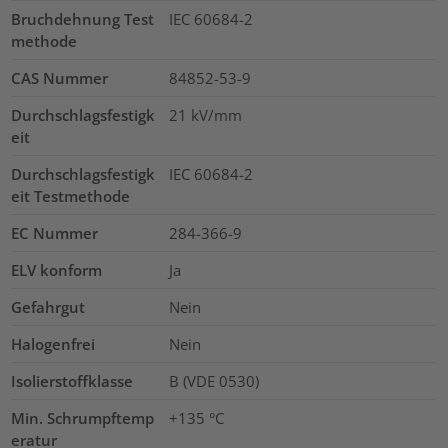
Bruchdehnung Test
IEC 60684-2
methode
CAS Nummer
84852-53-9
Durchschlagsfestigk
21
kV/mm
eit
Durchschlagsfestigk
IEC 60684-2
eit Testmethode
EC Nummer
284-366-9
ELV konform
Ja
Gefahrgut
Nein
Halogenfrei
Nein
Isolierstoffklasse
B (VDE 0530)
Min. Schrumpftemp
+135 °C
eratur