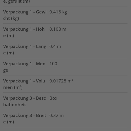
e, gefüllt (m)
Verpackung 1 - Gewi
0.416
kg
cht (kg)
Verpackung 1 - Höh
0.108
m
e (m)
Verpackung 1 - Läng
0.4
m
e (m)
Verpackung 1 - Men
100
ge
Verpackung 1 - Volu
0.01728
m³
men (m³)
Verpackung 3 - Besc
Box
haffenheit
Verpackung 3 - Breit
0.32
m
e (m)