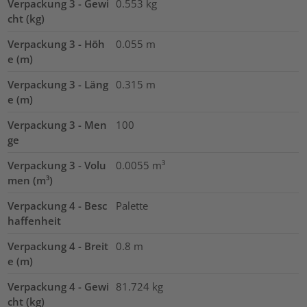
Verpackung 3 - Gewi
0.553
kg
cht (kg)
Verpackung 3 - Höh
0.055
m
e (m)
Verpackung 3 - Läng
0.315
m
e (m)
Verpackung 3 - Men
100
ge
Verpackung 3 - Volu
0.0055
m³
men (m³)
Verpackung 4 - Besc
Palette
haffenheit
Verpackung 4 - Breit
0.8
m
e (m)
Verpackung 4 - Gewi
81.724
kg
cht (kg)