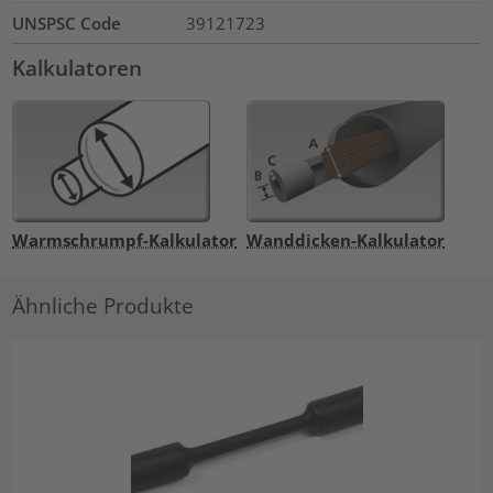
UNSPSC Code
39121723
Kalkulatoren
Warmschrumpf-Kalkulator
Wanddicken-Kalkulator
Ähnliche Produkte