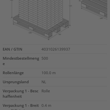
EAN / GTIN
4031026139937
Mindestbestellmeng
500
e
Rollenlänge
100.0
m
Ursprungsland
NL
Verpackung 1 - Besc
Rolle
haffenheit
Verpackung 1 - Breit
0.4
m