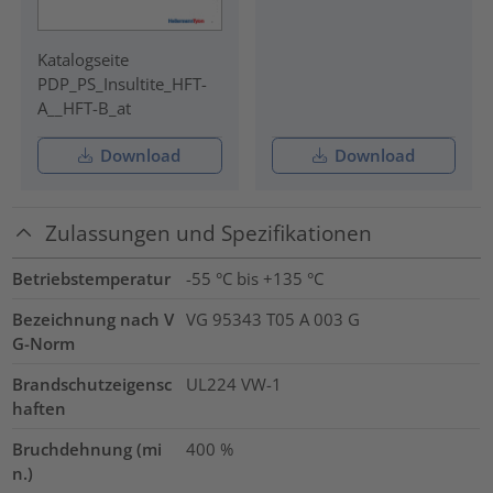
Katalogseite
PDP_PS_Insultite_HFT-
A__HFT-B_at
Download
Download
Zulassungen und Spezifikationen
Betriebstemperatur
-55 °C bis +135 °C
Bezeichnung nach V
VG 95343 T05 A 003 G
G-Norm
Brandschutzeigensc
UL224 VW-1
haften
Bruchdehnung (mi
400
%
n.)