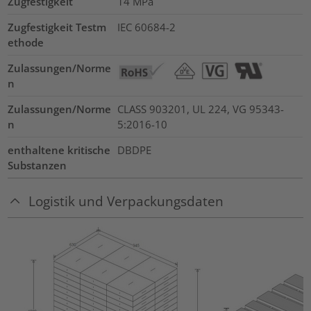
Zugfestigkeit
14
MPa
Zugfestigkeit Testm
IEC 60684-2
ethode
Zulassungen/Norme
n
Zulassungen/Norme
CLASS 903201, UL 224, VG 95343-
n
5:2016-10
enthaltene kritische
DBDPE
Substanzen
Logistik und Verpackungsdaten