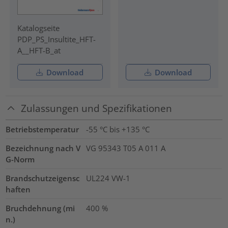
Katalogseite
PDP_PS_Insultite_HFT-
A__HFT-B_at
Download
Download
Zulassungen und Spezifikationen
Betriebstemperatur
-55 °C bis +135 °C
Bezeichnung nach V
VG 95343 T05 A 011 A
G-Norm
Brandschutzeigensc
UL224 VW-1
haften
Bruchdehnung (mi
400
%
n.)