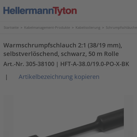
Startseite
>
Kabelmanagement-Produkte
>
Kabelisolierung
>
Schrumpfschläuche
Warmschrumpfschlauch 2:1 (38/19 mm),
selbstverlöschend, schwarz, 50 m Rolle
Art.-Nr. 305-38100
| HFT-A-38.0/19.0-PO-X-BK
Artikelbezeichnung kopieren
|