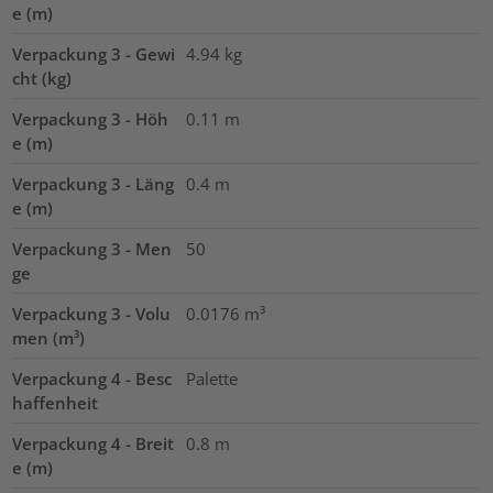
e (m)
Verpackung 3 - Gewi
4.94
kg
cht (kg)
Verpackung 3 - Höh
0.11
m
e (m)
Verpackung 3 - Läng
0.4
m
e (m)
Verpackung 3 - Men
50
ge
Verpackung 3 - Volu
0.0176
m³
men (m³)
Verpackung 4 - Besc
Palette
haffenheit
Verpackung 4 - Breit
0.8
m
e (m)