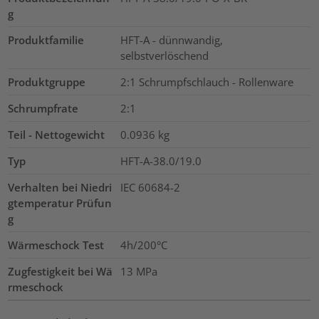
g
Produktfamilie
HFT-A - dünnwandig,
selbstverlöschend
Produktgruppe
2:1 Schrumpfschlauch - Rollenware
Schrumpfrate
2:1
Teil - Nettogewicht
0.0936
kg
Typ
HFT-A-38.0/19.0
Verhalten bei Niedri
IEC 60684-2
gtemperatur Prüfun
g
Wärmeschock Test
4h/200°C
Zugfestigkeit bei Wä
13
MPa
rmeschock