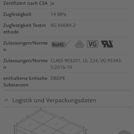
Zertifiziert nach CSA
Ja
Zugfestigkeit
14
MPa
Zugfestigkeit Testm
IEC 60684-2
ethode
Zulassungen/Norme
n
Zulassungen/Norme
CLASS 903201, UL 224, VG 95343-
n
5:2016-10
enthaltene kritische
DBDPE
Substanzen
Logistik und Verpackungsdaten