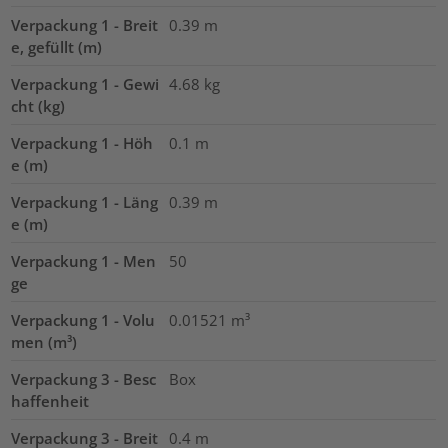
Verpackung 1 - Breit
0.39
m
e, gefüllt (m)
Verpackung 1 - Gewi
4.68
kg
cht (kg)
Verpackung 1 - Höh
0.1
m
e (m)
Verpackung 1 - Läng
0.39
m
e (m)
Verpackung 1 - Men
50
ge
Verpackung 1 - Volu
0.01521
m³
men (m³)
Verpackung 3 - Besc
Box
haffenheit
Verpackung 3 - Breit
0.4
m