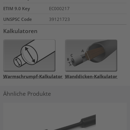
ETIM 9.0 Key
EC000217
UNSPSC Code
39121723
Kalkulatoren
Warmschrumpf-Kalkulator
Wanddicken-Kalkulator
Ähnliche Produkte