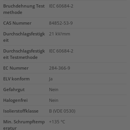
Bruchdehnung Test
IEC 60684-2
methode
CAS Nummer
84852-53-9
Durchschlagsfestigk
21
kV/mm
eit
Durchschlagsfestigk
IEC 60684-2
eit Testmethode
EC Nummer
284-366-9
ELV konform
Ja
Gefahrgut
Nein
Halogenfrei
Nein
Isolierstoffklasse
B (VDE 0530)
Min. Schrumpftemp
+135 °C
eratur