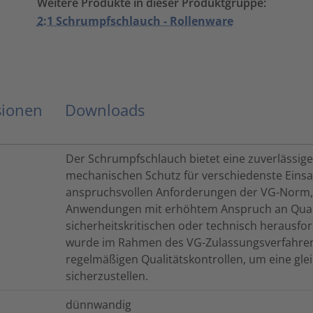
Weitere Produkte in dieser Produktgruppe:
2:1 Schrumpfschlauch - Rollenware
sionen
Downloads
Der Schrumpfschlauch bietet eine zuverlässige 
mechanischen Schutz für verschiedenste Einsat
anspruchsvollen Anforderungen der VG-Norm, e
Anwendungen mit erhöhtem Anspruch an Qualit
sicherheitskritischen oder technisch heraus
wurde im Rahmen des VG-Zulassungsverfahrens
regelmäßigen Qualitätskontrollen, um eine gl
sicherzustellen.
dünnwandig