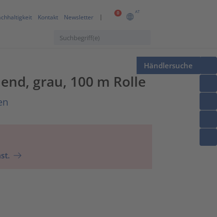
AT
0
chhaltigkeit
Kontakt
Newsletter
Händlersuche
end, grau, 100 m Rolle
en
st.