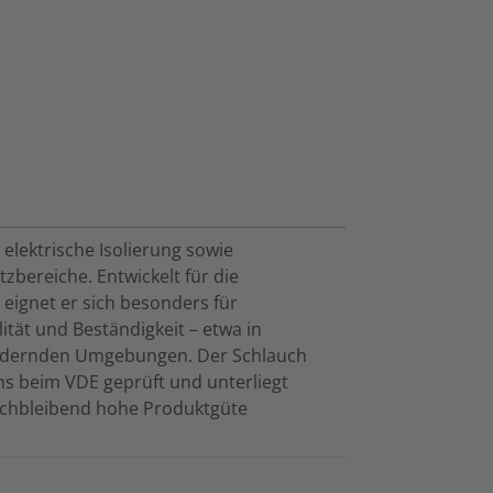
elektrische Isolierung sowie
zbereiche. Entwickelt für die
ignet er sich besonders für
ät und Beständigkeit – etwa in
fordernden Umgebungen. Der Schlauch
 beim VDE geprüft und unterliegt
eichbleibend hohe Produktgüte