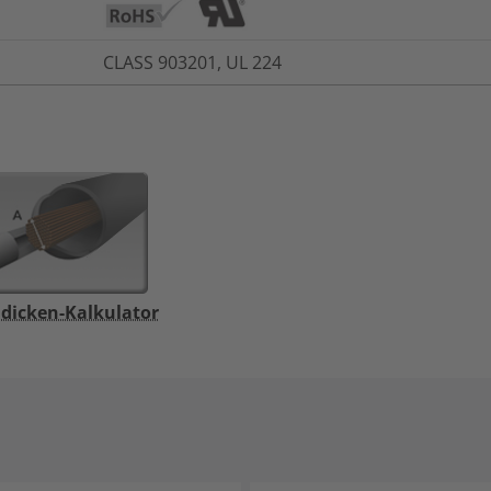
CLASS 903201, UL 224
dicken-Kalkulator