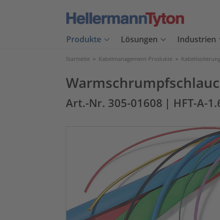
Produkte
Lösungen
Industrien
Startseite
>
Kabelmanagement-Produkte
>
Kabelisolierun
Warmschrumpfschlauch 2
Art.-Nr. 305-01608
| HFT-A-1.