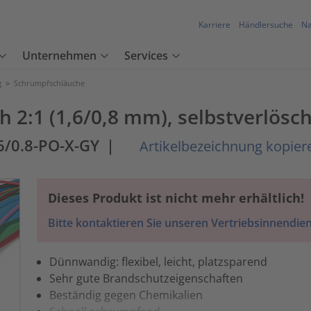
Karriere
Händlersuche
Na
Unternehmen
Services
g
>
Schrumpfschläuche
:1 (1,6/0,8 mm), selbstverlösch
6/0.8-PO-X-GY
|
Artikelbezeichnung kopier
Dieses Produkt ist nicht mehr erhältlich!
Bitte kontaktieren Sie unseren Vertriebsinnendien
Dünnwandig: flexibel, leicht, platzsparend
Sehr gute Brandschutzeigenschaften
Beständig gegen Chemikalien