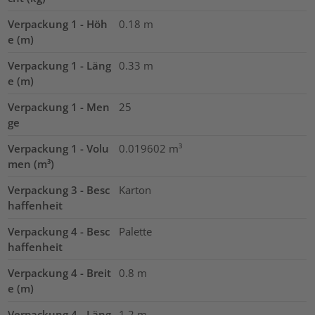
Verpackung 1 - Höh
0.18
m
e (m)
Verpackung 1 - Läng
0.33
m
e (m)
Verpackung 1 - Men
25
ge
Verpackung 1 - Volu
0.019602
m³
men (m³)
Verpackung 3 - Besc
Karton
haffenheit
Verpackung 4 - Besc
Palette
haffenheit
Verpackung 4 - Breit
0.8
m
e (m)
Verpackung 4 - Läng
1.2
m