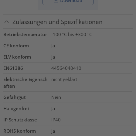
Download
Zulassungen und Spezifikationen
Betriebstemperatur
-100 °C bis +300 °C
CE konform
Ja
ELV konform
Ja
EN61386
44564040410
Elektrische Eigensch
nicht geklärt
aften
Gefahrgut
Nein
Halogenfrei
Ja
IP Schutzklasse
IP40
ROHS konform
Ja