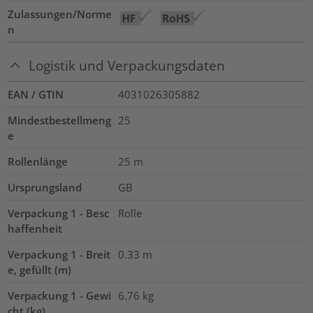
Zulassungen/Norme
n
Logistik und Verpackungsdaten
EAN / GTIN
4031026305882
Mindestbestellmeng
25
e
Rollenlänge
25
m
Ursprungsland
GB
Verpackung 1 - Besc
Rolle
haffenheit
Verpackung 1 - Breit
0.33
m
e, gefüllt (m)
Verpackung 1 - Gewi
6.76
kg
cht (kg)