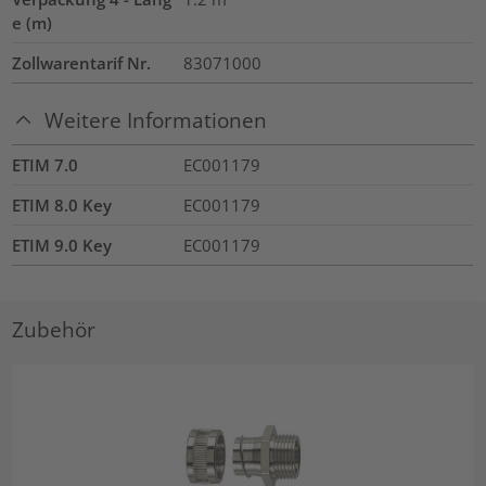
e (m)
Zollwarentarif Nr.
83071000
Weitere Informationen
ETIM 7.0
EC001179
ETIM 8.0 Key
EC001179
ETIM 9.0 Key
EC001179
Zubehör