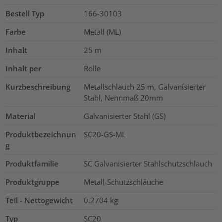
Bestell Typ
166-30103
Farbe
Metall (ML)
Inhalt
25
m
Inhalt per
Rolle
Kurzbeschreibung
Metallschlauch 25 m, Galvanisierter
Stahl, Nennmaß 20mm
Material
Galvanisierter Stahl (GS)
Produktbezeichnun
SC20-GS-ML
g
Produktfamilie
SC Galvanisierter Stahlschutzschlauch
Produktgruppe
Metall-Schutzschläuche
Teil - Nettogewicht
0.2704
kg
Typ
SC20