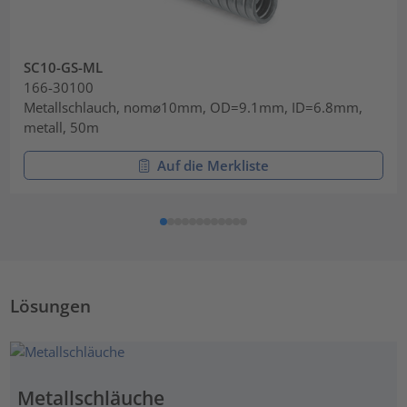
SC10-GS-ML
166-30100
Metallschlauch, nom⌀10mm, OD=9.1mm, ID=6.8mm,
metall, 50m
Auf die Merkliste
Lösungen
Metallschläuche