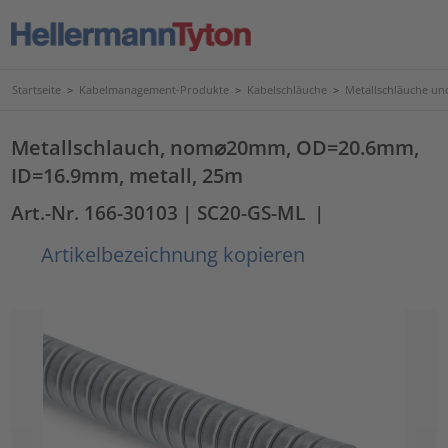
Startseite
>
Kabelmanagement-Produkte
>
Kabelschläuche
>
Metallschläuche u
Metallschlauch, nom⌀20mm, OD=20.6mm,
ID=16.9mm, metall, 25m
Art.-Nr. 166-30103
| SC20-GS-ML
|
Artikelbezeichnung kopieren