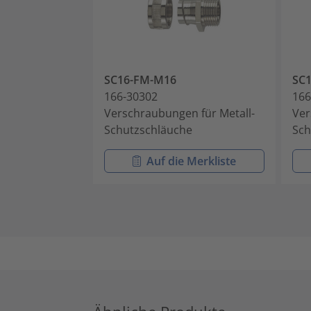
SC16-FM-M16
SC
166-30302
166
Verschraubungen für Metall-
Ver
Schutzschläuche
Sch
Auf die Merkliste