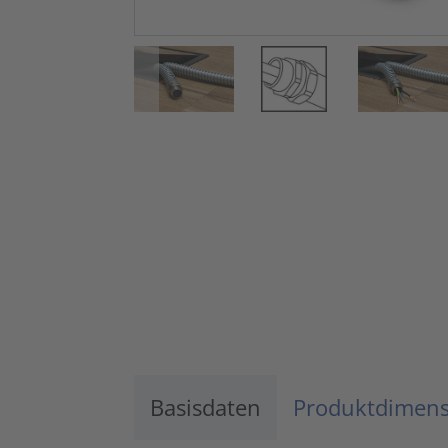
Basisdaten
Produktdimen