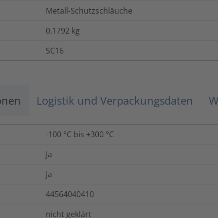
Metall-Schutzschläuche
0.1792
kg
SC16
onen
Logistik und Verpackungsdaten
W
-100 °C bis +300 °C
Ja
Ja
44564040410
nicht geklärt