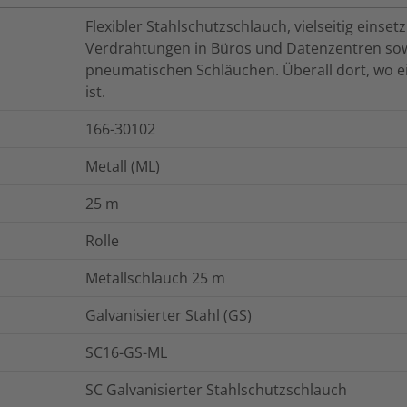
Flexibler Stahlschutzschlauch, vielseitig einse
Verdrahtungen in Büros und Datenzentren sow
pneumatischen Schläuchen. Überall dort, wo e
ist.
166-30102
Metall (ML)
25
m
Rolle
Metallschlauch 25 m
Galvanisierter Stahl (GS)
SC16-GS-ML
SC Galvanisierter Stahlschutzschlauch