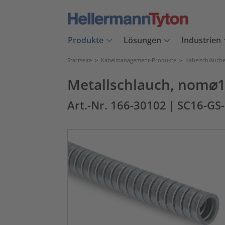
Produkte
Lösungen
Industrien
Startseite
>
Kabelmanagement-Produkte
>
Kabelschläuch
Metallschlauch, nom⌀
Art.-Nr. 166-30102
| SC16-GS