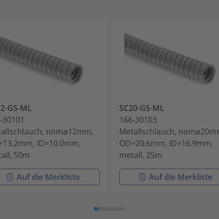
12-GS-ML
SC20-GS-ML
-30101
166-30103
allschlauch, nom⌀12mm,
Metallschlauch, nom⌀20m
=13.2mm, ID=10.0mm,
OD=20.6mm, ID=16.9mm,
all, 50m
metall, 25m
Auf die Merkliste
Auf die Merkliste