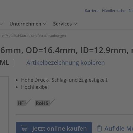
Karriere
Händlersuche
Na
Unternehmen
Services
e
>
Metallschläuche und Verschraubungen
16mm, OD=16.4mm, ID=12.9mm, m
-ML
|
Artikelbezeichnung kopieren
Hohe Druck-, Schlag- und Zugfestigkeit
Hochflexibel
Jetzt online kaufen
Auf die M