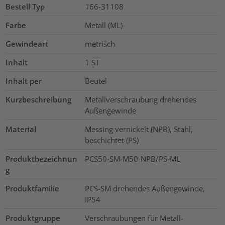
Bestell Typ
166-31108
Farbe
Metall (ML)
Gewindeart
metrisch
Inhalt
1
ST
Inhalt per
Beutel
Kurzbeschreibung
Metallverschraubung drehendes
Außengewinde
Material
Messing vernickelt (NPB), Stahl,
beschichtet (PS)
Produktbezeichnun
PCS50-SM-M50-NPB/PS-ML
g
Produktfamilie
PCS-SM drehendes Außengewinde,
IP54
Produktgruppe
Verschraubungen für Metall-