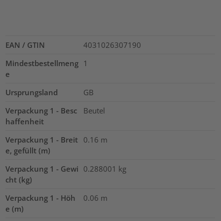
EAN / GTIN
4031026307190
Mindestbestellmeng
1
e
Ursprungsland
GB
Verpackung 1 - Besc
Beutel
haffenheit
Verpackung 1 - Breit
0.16
m
e, gefüllt (m)
Verpackung 1 - Gewi
0.288001
kg
cht (kg)
Verpackung 1 - Höh
0.06
m
e (m)