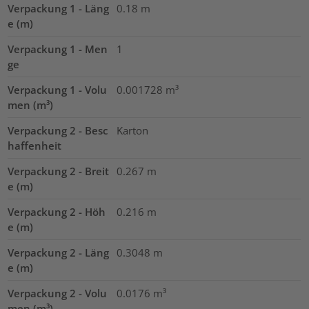
Verpackung 1 - Läng
0.18
m
e (m)
Verpackung 1 - Men
1
ge
Verpackung 1 - Volu
0.001728
m³
men (m³)
Verpackung 2 - Besc
Karton
haffenheit
Verpackung 2 - Breit
0.267
m
e (m)
Verpackung 2 - Höh
0.216
m
e (m)
Verpackung 2 - Läng
0.3048
m
e (m)
Verpackung 2 - Volu
0.0176
m³
men (m³)