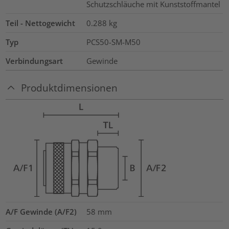
Schutzschläuche mit Kunststoffmantel
Teil - Nettogewicht
0.288
kg
Typ
PCS50-SM-M50
Verbindungsart
Gewinde
Produktdimensionen
A/F Gewinde (A/F2)
58
mm