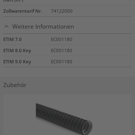
Zollwarentarif Nr.
74122000
Weitere Informationen
ETIM 7.0
EC001180
ETIM 8.0 Key
EC001180
ETIM 9.0 Key
EC001180
Zubehör