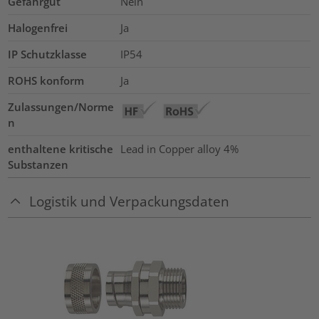
Gefahrgut
Nein
Halogenfrei
Ja
IP Schutzklasse
IP54
ROHS konform
Ja
Zulassungen/Norme
n
enthaltene kritische
Lead in Copper alloy
4%
Substanzen
Logistik und Verpackungsdaten