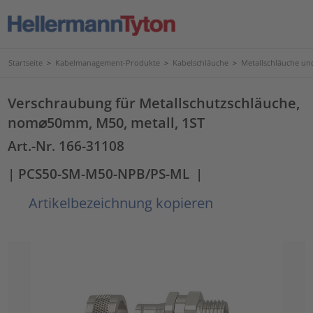
Startseite
>
Kabelmanagement-Produkte
>
Kabelschläuche
>
Metallschläuche u
Verschraubung für Metallschutzschläuche,
nom⌀50mm, M50, metall, 1ST
Art.-Nr. 166-31108
| PCS50-SM-M50-NPB/PS-ML
|
Artikelbezeichnung kopieren