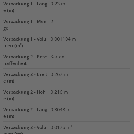
Verpackung 1 - Läng
0.23
m
e (m)
Verpackung 1 - Men
2
ge
Verpackung 1 - Volu
0.001104
m³
men (m³)
Verpackung 2 - Besc
Karton
haffenheit
Verpackung 2 - Breit
0.267
m
e (m)
Verpackung 2 - Höh
0.216
m
e (m)
Verpackung 2 - Läng
0.3048
m
e (m)
Verpackung 2 - Volu
0.0176
m³
men (m³)