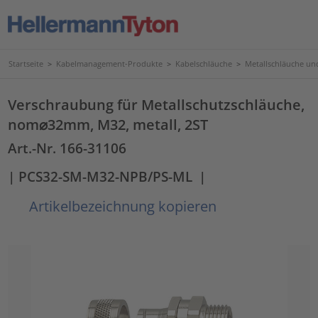
Startseite
>
Kabelmanagement-Produkte
>
Kabelschläuche
>
Metallschläuche u
Verschraubung für Metallschutzschläuche,
nom⌀32mm, M32, metall, 2ST
Art.-Nr. 166-31106
| PCS32-SM-M32-NPB/PS-ML
|
Artikelbezeichnung kopieren