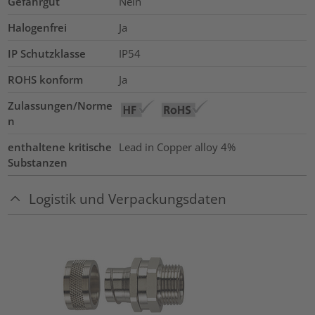
Gefahrgut
Nein
Halogenfrei
Ja
IP Schutzklasse
IP54
ROHS konform
Ja
Zulassungen/Norme
n
enthaltene kritische
Lead in Copper alloy
4%
Substanzen
Logistik und Verpackungsdaten