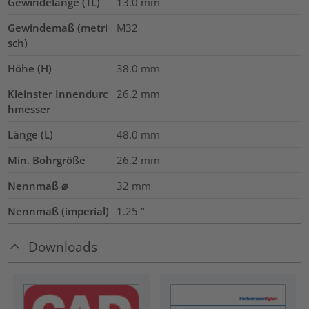
Gewindelänge (TL)
13.0
mm
Gewindemaß (metri
M32
sch)
Höhe (H)
38.0
mm
Kleinster Innendurc
26.2
mm
hmesser
Länge (L)
48.0
mm
Min. Bohrgröße
26.2
mm
Nennmaß ⌀
32
mm
Nennmaß (imperial)
1.25
"
Downloads