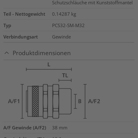
Schutzschläuche mit Kunststoffmantel
Teil - Nettogewicht
0.14287
kg
Typ
PCS32-SM-M32
Verbindungsart
Gewinde
Produktdimensionen
A/F Gewinde (A/F2)
38
mm