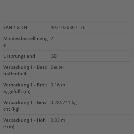
EAN / GTIN
4031026307176
Mindestbestellmeng
2
e
Ursprungsland
GB
Verpackung 1 - Besc
Beutel
haffenheit
Verpackung 1 - Breit
0.16
m
e, gefüllt (m)
Verpackung 1 - Gewi
0.285741
kg
cht (kg)
Verpackung 1 - Höh
0.03
m
e (m)