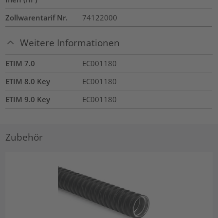
Zollwarentarif Nr.
74122000
Weitere Informationen
ETIM 7.0
EC001180
ETIM 8.0 Key
EC001180
ETIM 9.0 Key
EC001180
Zubehör