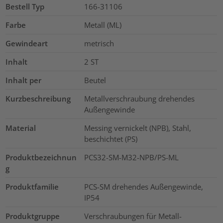
Bestell Typ
166-31106
Farbe
Metall (ML)
Gewindeart
metrisch
Inhalt
2
ST
Inhalt per
Beutel
Kurzbeschreibung
Metallverschraubung drehendes
Außengewinde
Material
Messing vernickelt (NPB), Stahl,
beschichtet (PS)
Produktbezeichnun
PCS32-SM-M32-NPB/PS-ML
g
Produktfamilie
PCS-SM drehendes Außengewinde,
IP54
Produktgruppe
Verschraubungen für Metall-