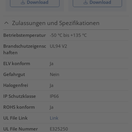
Download
Download
Zulassungen und Spezifikationen
Betriebstemperatur
-50 °C bis +135 °C
Brandschutzeigensc
UL94 V2
haften
ELV konform
Ja
Gefahrgut
Nein
Halogenfrei
Ja
IP Schutzklasse
IP66
ROHS konform
Ja
UL File Link
Link
UL File Nummer
E325250