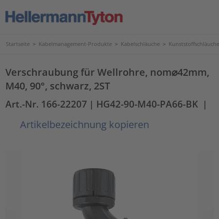
Startseite
>
Kabelmanagement-Produkte
>
Kabelschläuche
>
Kunststoffschläuc
Verschraubung für Wellrohre, nom⌀42mm,
M40, 90°, schwarz, 2ST
Art.-Nr. 166-22207
| HG42-90-M40-PA66-BK
|
Artikelbezeichnung kopieren