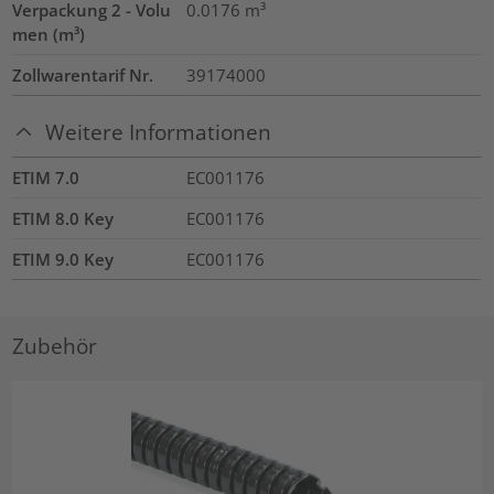
Verpackung 2 - Volu
0.0176
m³
men (m³)
Zollwarentarif Nr.
39174000
Weitere Informationen
ETIM 7.0
EC001176
ETIM 8.0 Key
EC001176
ETIM 9.0 Key
EC001176
Zubehör