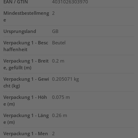
EAN / GTIN
4031026303970
Mindestbestellmeng
2
e
Ursprungsland
GB
Verpackung 1 - Besc
Beutel
haffenheit
Verpackung 1 - Breit
0.2
m
e, gefüllt (m)
Verpackung 1 - Gewi
0.205071
kg
cht (kg)
Verpackung 1 - Höh
0.075
m
e (m)
Verpackung 1 - Läng
0.26
m
e (m)
Verpackung 1 - Men
2