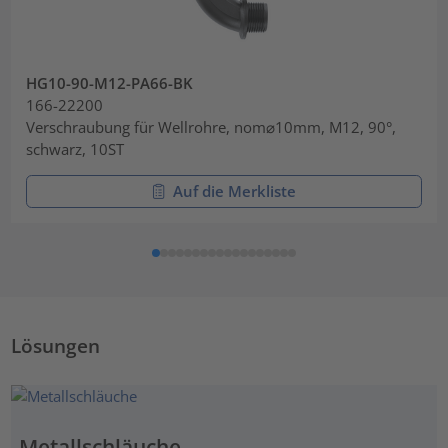
HG10-90-M12-PA66-BK
166-22200
Verschraubung für Wellrohre, nom⌀10mm, M12, 90°,
schwarz, 10ST
Auf die Merkliste
Lösungen
Metallschläuche