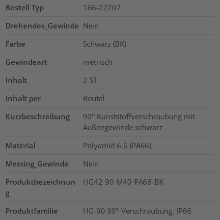
Bestell Typ
166-22207
Drehendes_Gewinde
Nein
Farbe
Schwarz (BK)
Gewindeart
metrisch
Inhalt
2
ST
Inhalt per
Beutel
Kurzbeschreibung
90° Kunststoffverschraubung mit
Außengewinde schwarz
Material
Polyamid 6.6 (PA66)
Messing_Gewinde
Nein
Produktbezeichnun
HG42-90-M40-PA66-BK
g
Produktfamilie
HG-90 90°-Verschraubung, IP66