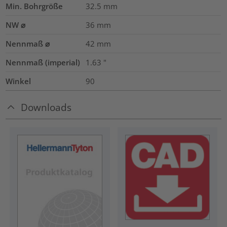
Min. Bohrgröße
32.5
mm
NW ⌀
36
mm
Nennmaß ⌀
42
mm
Nennmaß (imperial)
1.63
"
Winkel
90
Downloads