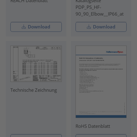
REACH Datenblatt
Katalogseite
PDP_PS_HF-
90_90_Elbow__IP66_at
Download
Download
Technische Zeichnung
RoHS Datenblatt