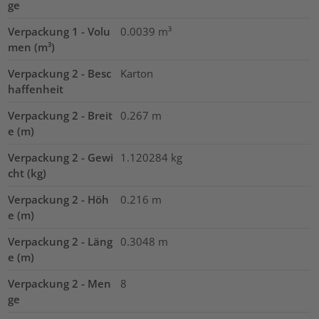
ge
Verpackung 1 - Volu
0.0039
m³
men (m³)
Verpackung 2 - Besc
Karton
haffenheit
Verpackung 2 - Breit
0.267
m
e (m)
Verpackung 2 - Gewi
1.120284
kg
cht (kg)
Verpackung 2 - Höh
0.216
m
e (m)
Verpackung 2 - Läng
0.3048
m
e (m)
Verpackung 2 - Men
8
ge