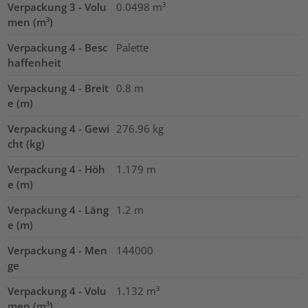
Verpackung 3 - Volu
0.0498
m³
men (m³)
Verpackung 4 - Besc
Palette
haffenheit
Verpackung 4 - Breit
0.8
m
e (m)
Verpackung 4 - Gewi
276.96
kg
cht (kg)
Verpackung 4 - Höh
1.179
m
e (m)
Verpackung 4 - Läng
1.2
m
e (m)
Verpackung 4 - Men
144000
ge
Verpackung 4 - Volu
1.132
m³
men (m³)