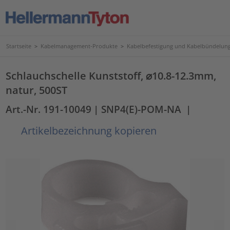
Startseite
>
Kabelmanagement-Produkte
>
Kabelbefestigung und Kabelbündelun
Schlauchschelle Kunststoff, ⌀10.8-12.3mm,
natur, 500ST
Art.-Nr. 191-10049
| SNP4(E)-POM-NA
|
Artikelbezeichnung kopieren