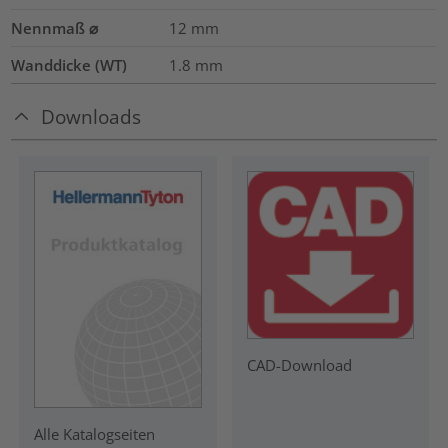
Nennmaß ⌀
12
mm
Wanddicke (WT)
1.8
mm
Downloads
CAD-Download
Alle Katalogseiten