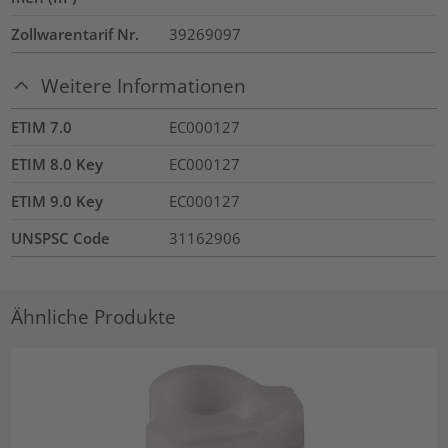
Zollwarentarif Nr.
39269097
Weitere Informationen
ETIM 7.0
EC000127
ETIM 8.0 Key
EC000127
ETIM 9.0 Key
EC000127
UNSPSC Code
31162906
Ähnliche Produkte