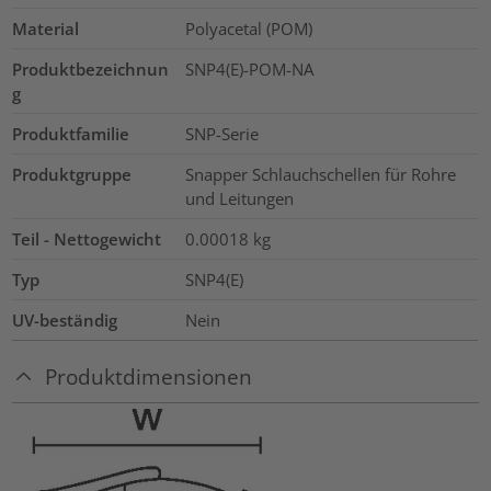
Material
Polyacetal (POM)
Produktbezeichnun
SNP4(E)-POM-NA
g
Produktfamilie
SNP-Serie
Produktgruppe
Snapper Schlauchschellen für Rohre
und Leitungen
Teil - Nettogewicht
0.00018
kg
Typ
SNP4(E)
UV-beständig
Nein
Produktdimensionen