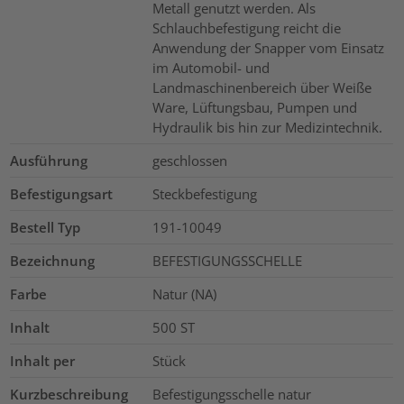
Metall genutzt werden. Als
Schlauchbefestigung reicht die
Anwendung der Snapper vom Einsatz
im Automobil- und
Landmaschinenbereich über Weiße
Ware, Lüftungsbau, Pumpen und
Hydraulik bis hin zur Medizintechnik.
Ausführung
geschlossen
Befestigungsart
Steckbefestigung
Bestell Typ
191-10049
Bezeichnung
BEFESTIGUNGSSCHELLE
Farbe
Natur (NA)
Inhalt
500
ST
Inhalt per
Stück
Kurzbeschreibung
Befestigungsschelle natur