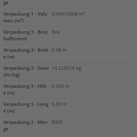
ge
Verpackung 1 - Volu
0.04915008
m³
men (m³)
Verpackung 3 - Besc
Box
haffenheit
Verpackung 3 - Breit
0.38
m
e (m)
Verpackung 3 - Gewi
14.220016
kg
cht (kg)
Verpackung 3 - Höh
0.345
m
e (m)
Verpackung 3 - Läng
0.38
m
e (m)
Verpackung 3 - Men
8000
ge