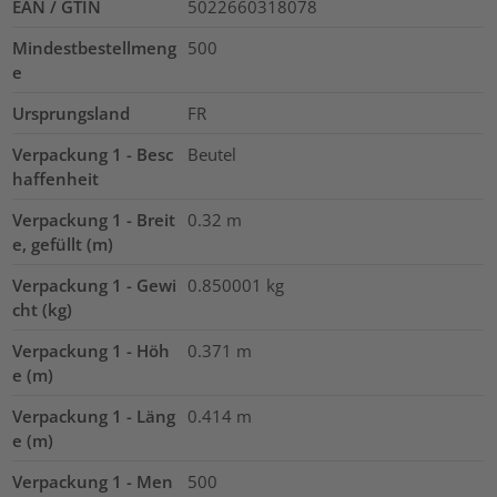
EAN / GTIN
5022660318078
Mindestbestellmeng
500
e
Ursprungsland
FR
Verpackung 1 - Besc
Beutel
haffenheit
Verpackung 1 - Breit
0.32
m
e, gefüllt (m)
Verpackung 1 - Gewi
0.850001
kg
cht (kg)
Verpackung 1 - Höh
0.371
m
e (m)
Verpackung 1 - Läng
0.414
m
e (m)
Verpackung 1 - Men
500