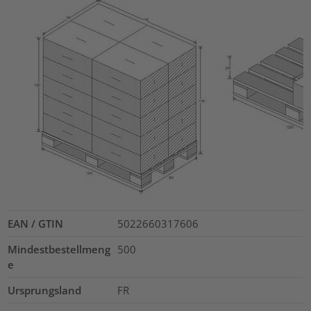
EAN / GTIN
5022660317606
Mindestbestellmeng
500
e
Ursprungsland
FR