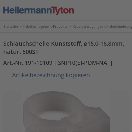
Startseite
>
Kabelmanagement-Produkte
>
Kabelbefestigung und Kabelbündelun
Schlauchschelle Kunststoff, ⌀15.0-16.8mm,
natur, 500ST
Art.-Nr. 191-10109
| SNP10(E)-POM-NA
|
Artikelbezeichnung kopieren