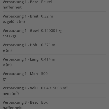
Verpackung 1 - Besc
Beutel
haffenheit
Verpackung 1 - Breit
0.32
m
e, gefüllt (m)
Verpackung 1 - Gewi
0.120001
kg
cht (kg)
Verpackung 1 - Höh
0.371
m
e (m)
Verpackung 1 - Läng
0.414
m
e (m)
Verpackung 1 - Men
500
ge
Verpackung 1 - Volu
0.04915008
m³
men (m³)
Verpackung 3 - Besc
Box
haffenheit