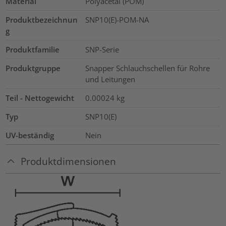
Material
Polyacetal (POM)
Produktbezeichnun
SNP10(E)-POM-NA
g
Produktfamilie
SNP-Serie
Produktgruppe
Snapper Schlauchschellen für Rohre
und Leitungen
Teil - Nettogewicht
0.00024
kg
Typ
SNP10(E)
UV-beständig
Nein
Produktdimensionen