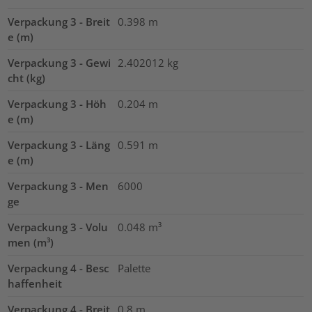
Verpackung 3 - Breit
0.398
m
e (m)
Verpackung 3 - Gewi
2.402012
kg
cht (kg)
Verpackung 3 - Höh
0.204
m
e (m)
Verpackung 3 - Läng
0.591
m
e (m)
Verpackung 3 - Men
6000
ge
Verpackung 3 - Volu
0.048
m³
men (m³)
Verpackung 4 - Besc
Palette
haffenheit
Verpackung 4 - Breit
0.8
m