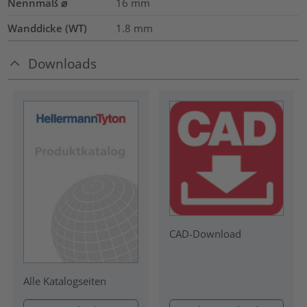
Nennmaß ⌀
16
mm
Wanddicke (WT)
1.8
mm
Downloads
CAD-Download
Alle Katalogseiten