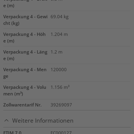
e (m)
Verpackung 4 - Gewi
69.04
kg
cht (kg)
Verpackung 4 - Höh
1.204
m
e (m)
Verpackung 4 - Läng
1.2
m
e (m)
Verpackung 4 - Men
120000
ge
Verpackung 4 - Volu
1.156
m³
men (m³)
Zollwarentarif Nr.
39269097
Weitere Informationen
ETIM 7.0
EC000127