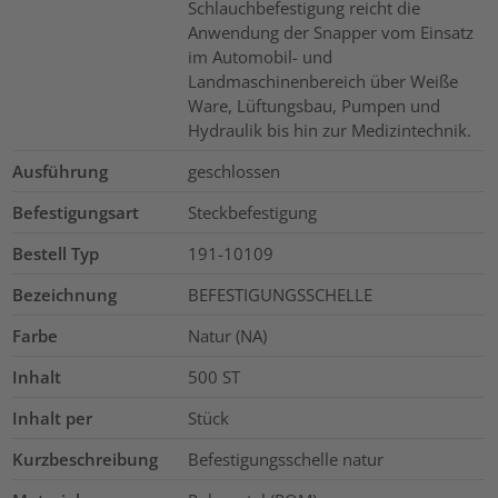
Schlauchbefestigung reicht die
Anwendung der Snapper vom Einsatz
im Automobil- und
Landmaschinenbereich über Weiße
Ware, Lüftungsbau, Pumpen und
Hydraulik bis hin zur Medizintechnik.
Ausführung
geschlossen
Befestigungsart
Steckbefestigung
Bestell Typ
191-10109
Bezeichnung
BEFESTIGUNGSSCHELLE
Farbe
Natur (NA)
Inhalt
500
ST
Inhalt per
Stück
Kurzbeschreibung
Befestigungsschelle natur