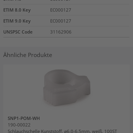
ETIM 8.0 Key
EC000127
ETIM 9.0 Key
EC000127
UNSPSC Code
31162906
Ähnliche Produkte
SNP1-POM-WH
190-00022
Schlauchschelle Kunststoff, ⌀6.0-6.5mm, weiß, 100ST