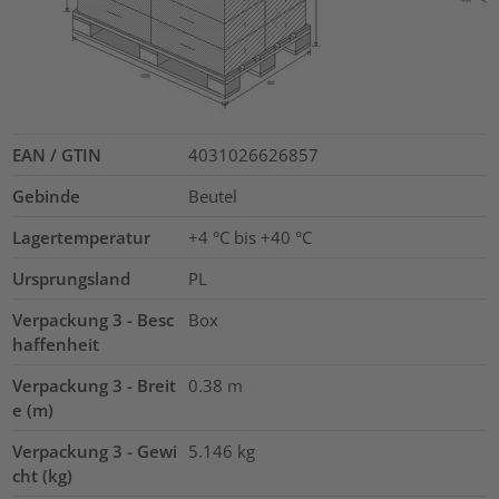
EAN / GTIN
4031026626857
Gebinde
Beutel
Lagertemperatur
+4 °C bis +40 °C
Ursprungsland
PL
Verpackung 3 - Besc
Box
haffenheit
Verpackung 3 - Breit
0.38
m
e (m)
Verpackung 3 - Gewi
5.146
kg
cht (kg)