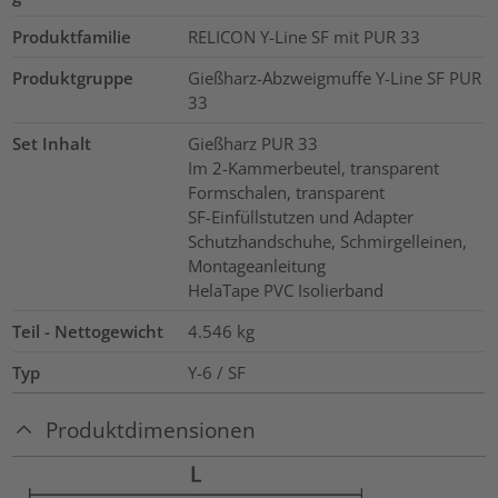
Produktfamilie
RELICON Y-Line SF mit PUR 33
Produktgruppe
Gießharz-Abzweigmuffe Y-Line SF PUR
33
Set Inhalt
Gießharz PUR 33
Im 2-Kammerbeutel, transparent
Formschalen, transparent
SF-Einfüllstutzen und Adapter
Schutzhandschuhe, Schmirgelleinen,
Montageanleitung
HelaTape PVC Isolierband
Teil - Nettogewicht
4.546
kg
Typ
Y-6 / SF
Produktdimensionen