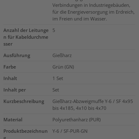
Verbindungen in Industriegebäuden,
für die Energieversorgung im Erdreich,
im Freien und im Wasser.
Anzahl der Leitunge
5
n für Kabeldurchme
sser
Ausführung
Gießharz
Farbe
Grün (GN)
Inhalt
1
Set
Inhalt per
Set
Kurzbeschreibung
Gießharz-Abzweigmuffe Y-6 / SF 4x95
bis 4x185, 4x10 bis 4x70
Material
Polyurethanharz (PUR)
Produktbezeichnun
Y-6 / SF-PUR-GN
g