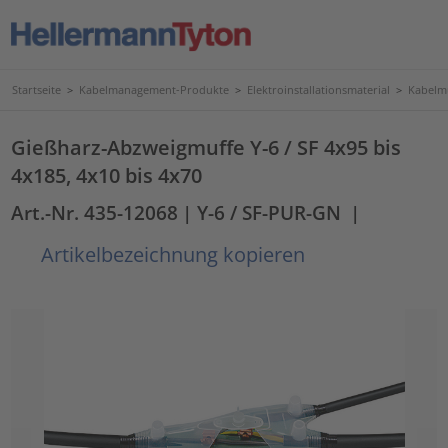
Startseite
>
Kabelmanagement-Produkte
>
Elektroinstallationsmaterial
>
Kabelmu
Gießharz-Abzweigmuffe Y-6 / SF 4x95 bis
4x185, 4x10 bis 4x70
Art.-Nr. 435-12068
| Y-6 / SF-PUR-GN
|
Artikelbezeichnung kopieren