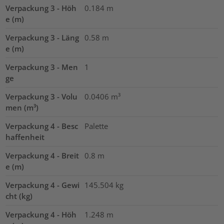
Verpackung 3 - Höh
0.184
m
e (m)
Verpackung 3 - Läng
0.58
m
e (m)
Verpackung 3 - Men
1
ge
Verpackung 3 - Volu
0.0406
m³
men (m³)
Verpackung 4 - Besc
Palette
haffenheit
Verpackung 4 - Breit
0.8
m
e (m)
Verpackung 4 - Gewi
145.504
kg
cht (kg)
Verpackung 4 - Höh
1.248
m