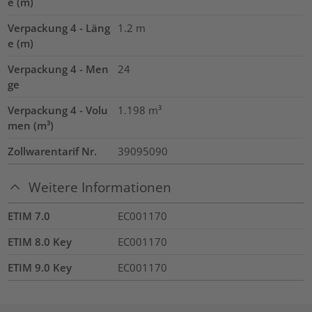
e (m)
Verpackung 4 - Läng
1.2
m
e (m)
Verpackung 4 - Men
24
ge
Verpackung 4 - Volu
1.198
m³
men (m³)
Zollwarentarif Nr.
39095090
Weitere Informationen
ETIM 7.0
EC001170
ETIM 8.0 Key
EC001170
ETIM 9.0 Key
EC001170