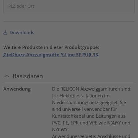
Downloads
Weitere Produkte in dieser Produktgruppe:
Gießharz-Abzweigmuffe Y-Line SF PUR 33
Basisdaten
Anwendung
Die RELICON Abzweiggarnituren sind
für Elektroinstallationen im
Niederspannungsnetz geeignet. Sie
sind universell verwendbar für
Kunststoffkabel und Leitungen aus
PVC, PE, EPR und VPE wie N(A)YY und
NYCWY.
Anwendungsgebiete: Anschlüsse und