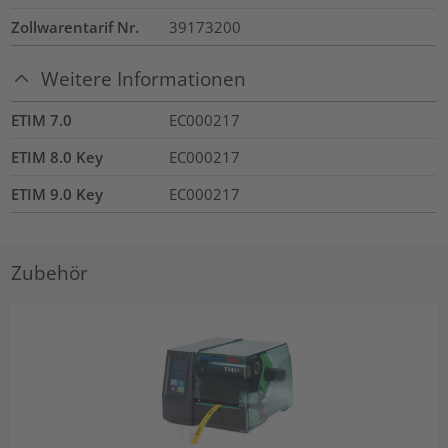
Zollwarentarif Nr.
39173200
Weitere Informationen
ETIM 7.0
EC000217
ETIM 8.0 Key
EC000217
ETIM 9.0 Key
EC000217
Zubehör