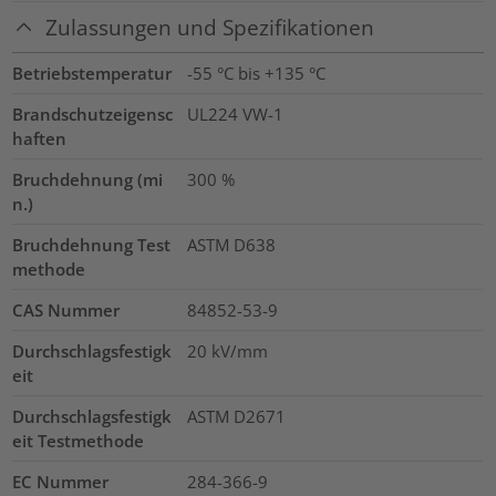
Zulassungen und Spezifikationen
Betriebstemperatur
-55 °C bis +135 °C
Brandschutzeigensc
UL224 VW-1
haften
Bruchdehnung (mi
300
%
n.)
Bruchdehnung Test
ASTM D638
methode
CAS Nummer
84852-53-9
Durchschlagsfestigk
20
kV/mm
eit
Durchschlagsfestigk
ASTM D2671
eit Testmethode
EC Nummer
284-366-9