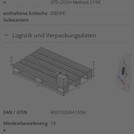
n
STD-202H Method 215K
enthaltene kritische
DBDPE
Substanzen
Logistik und Verpackungsdaten
EAN / GTIN
4031026541556
Mindestbestellmeng
18
e