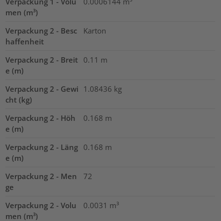
Verpackung 1 - Volu
0.0006144
m³
men (m³)
Verpackung 2 - Besc
Karton
haffenheit
Verpackung 2 - Breit
0.11
m
e (m)
Verpackung 2 - Gewi
1.08436
kg
cht (kg)
Verpackung 2 - Höh
0.168
m
e (m)
Verpackung 2 - Läng
0.168
m
e (m)
Verpackung 2 - Men
72
ge
Verpackung 2 - Volu
0.0031
m³
men (m³)