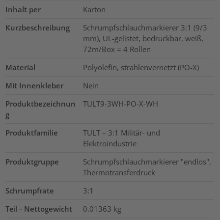
Inhalt per
Karton
Kurzbeschreibung
Schrumpfschlauchmarkierer 3:1 (9/3
mm), UL-gelistet, bedruckbar, weiß,
72m/Box = 4 Rollen
Material
Polyolefin, strahlenvernetzt (PO-X)
Mit Innenkleber
Nein
Produktbezeichnun
TULT9-3WH-PO-X-WH
g
Produktfamilie
TULT – 3:1 Militär- und
Elektroindustrie
Produktgruppe
Schrumpfschlauchmarkierer "endlos",
Thermotransferdruck
Schrumpfrate
3:1
Teil - Nettogewicht
0.01363
kg