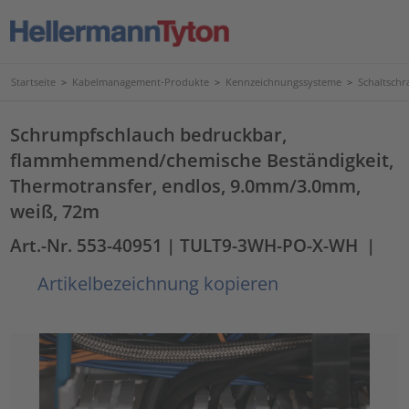
Startseite
>
Kabelmanagement-Produkte
>
Kennzeichnungssysteme
>
Schaltschr
Schrumpfschlauch bedruckbar,
flammhemmend/chemische Beständigkeit,
Thermotransfer, endlos, 9.0mm/3.0mm,
weiß, 72m
Art.-Nr. 553-40951
| TULT9-3WH-PO-X-WH
|
Artikelbezeichnung kopieren