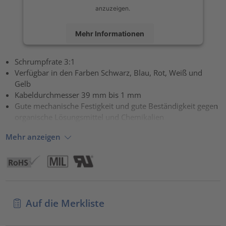
anzuzeigen.
Mehr Informationen
Akzeptieren
Schrumpfrate 3:1
Verfügbar in den Farben Schwarz, Blau, Rot, Weiß und
powered by
Usercentrics Consent Management Platform
Gelb
Kabeldurchmesser 39 mm bis 1 mm
Gute mechanische Festigkeit und gute Beständigkeit gegen
organische Lösungsmittel und Chemikalien
Mehr anzeigen
Auf die Merkliste