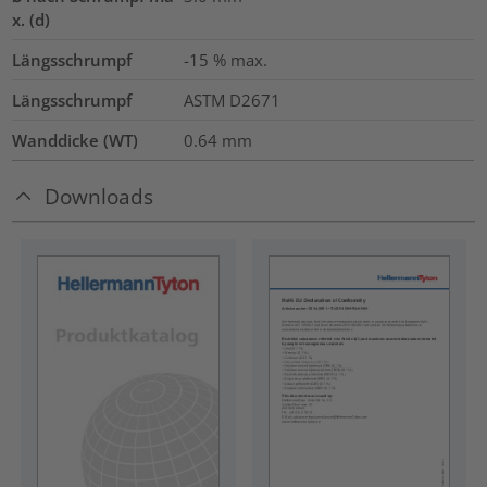
x. (d)
Längsschrumpf
-15 % max.
Längsschrumpf
ASTM D2671
Wanddicke (WT)
0.64
mm
Downloads