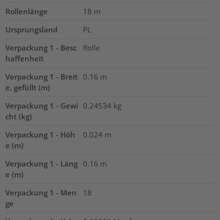
Rollenlänge
18
m
Ursprungsland
PL
Verpackung 1 - Besc
Rolle
haffenheit
Verpackung 1 - Breit
0.16
m
e, gefüllt (m)
Verpackung 1 - Gewi
0.24534
kg
cht (kg)
Verpackung 1 - Höh
0.024
m
e (m)
Verpackung 1 - Läng
0.16
m
e (m)
Verpackung 1 - Men
18
ge