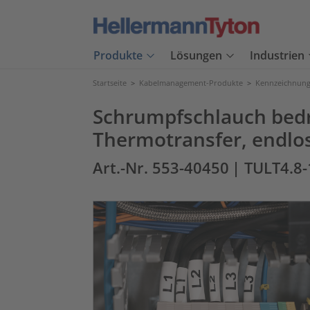
Produkte
Lösungen
Industrien
Startseite
>
Kabelmanagement-Produkte
>
Kennzeichnung
Schrumpfschlauch bed
Thermotransfer, endlo
Art.-Nr. 553-40450
| TULT4.8-