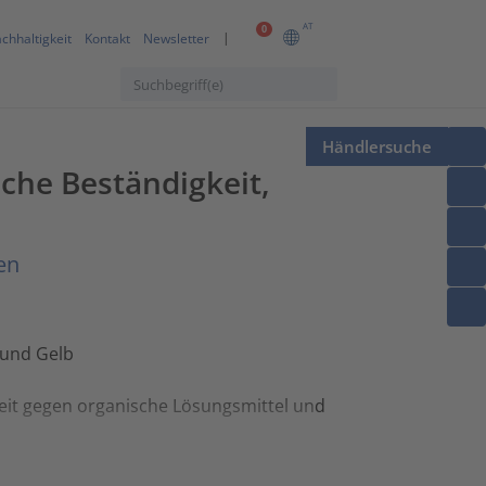
AT
0
chhaltigkeit
Kontakt
Newsletter
Händlersuche
he Beständigkeit,
en
 und Gelb
eit gegen organische Lösungsmittel und