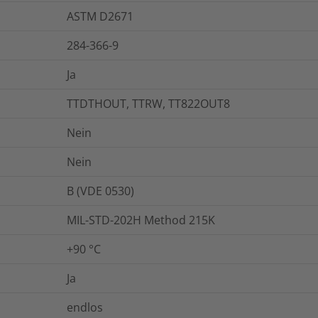
ASTM D2671
284-366-9
Ja
TTDTHOUT, TTRW, TT822OUT8
Nein
Nein
B (VDE 0530)
MIL-STD-202H Method 215K
+90 °C
Ja
endlos