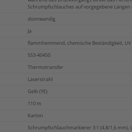
Schrumpfschlauches auf vorgegebene Längen 
dünnwandig
Ja
flammhemmend, chemische Beständigkeit, UV 
553-40450
Thermotransfer
Laserstrahl
Gelb (YE)
110
m
Karton
Schrumpfschlauchmarkierer 3:1 (4,8/1,6 mm), U