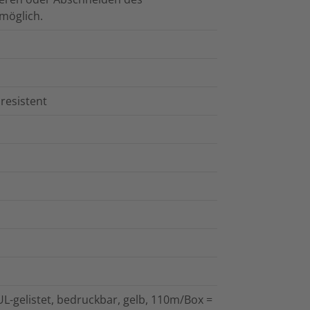
möglich.
resistent
L-gelistet, bedruckbar, gelb, 110m/Box =