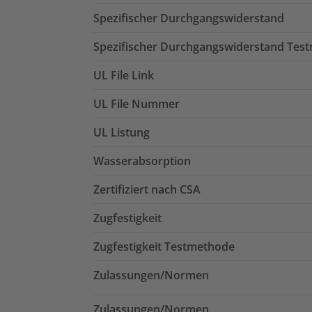
Spezifischer Durchgangswiderstand
Spezifischer Durchgangswiderstand Tes
UL File Link
UL File Nummer
UL Listung
Wasserabsorption
Zertifiziert nach CSA
Zugfestigkeit
Zugfestigkeit Testmethode
Zulassungen/Normen
Zulassungen/Normen