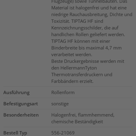
Flugzeuge) sowie Tunnelbauten. Das
Material ist halogenfrei und hat eine
niedrige Rauchausbreitung, Dichte und
Toxizität. TIPTAG HF sind
Kennzeichnungsschilder, die auf
handlichen Rollen geliefert werden.
TIPTAG HF können mit einer
Binderbreite bis maximal 4,7 mm
verarbeitet werden.
Beste Druckergebnisse werden mit
den HellermannTyton
Thermotransferdruckern und
Farbbändern erzielt.
Ausführung
Rollenform
Befestigungsart
sonstige
Besonderheiten
Halogenfrei, flammhemmend,
chemische Beständigkeit
Bestell Typ
556-21069