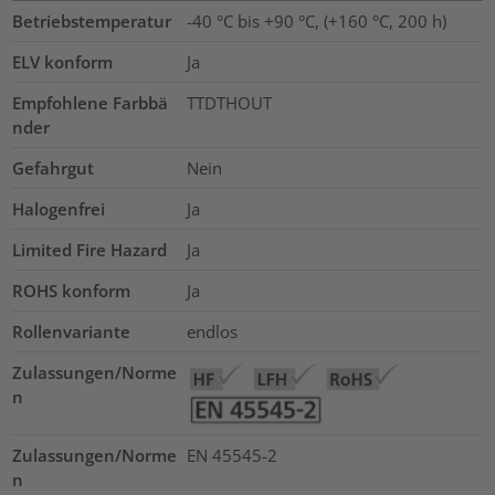
Betriebstemperatur
-40 °C bis +90 °C, (+160 °C, 200 h)
ELV konform
Ja
Empfohlene Farbbä
TTDTHOUT
nder
Gefahrgut
Nein
Halogenfrei
Ja
Limited Fire Hazard
Ja
ROHS konform
Ja
Rollenvariante
endlos
Zulassungen/Norme
n
Zulassungen/Norme
EN 45545-2
n