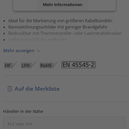
Mehr Informationen
Akzeptieren
Ideal für die Markierung von größeren Kabelbündeln
Kennzeichnungsschilder mit geringer Brandgefahr
powered by
Usercentrics Consent Management Platform
Bedruckbar mit Thermotransfer- oder Laserstrahldrucker
Lieferung auf Rolle, perforiert
Mehr anzeigen
Auf die Merkliste
Händler in der Nähe