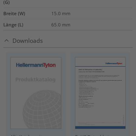
(G)
Breite (W)
15.0
mm
Länge (L)
65.0
mm
Downloads