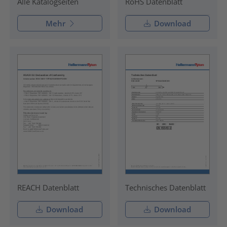
RoHS Datenblatt
Alle Katalogseiten
Mehr
Download
REACH Datenblatt
Technisches Datenblatt
Download
Download