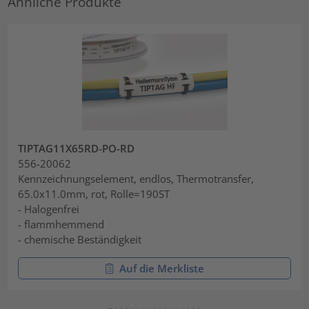
Ähnliche Produkte
TIPTAG11X65RD-PO-RD
556-20062
Kennzeichnungselement, endlos, Thermotransfer,
65.0x11.0mm, rot, Rolle=190ST
- Halogenfrei
- flammhemmend
- chemische Beständigkeit
Auf die Merkliste