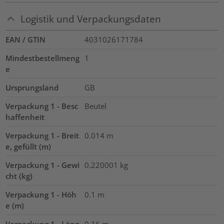
Logistik und Verpackungsdaten
EAN / GTIN
4031026171784
Mindestbestellmeng
1
e
Ursprungsland
GB
Verpackung 1 - Besc
Beutel
haffenheit
Verpackung 1 - Breit
0.014
m
e, gefüllt (m)
Verpackung 1 - Gewi
0.220001
kg
cht (kg)
Verpackung 1 - Höh
0.1
m
e (m)