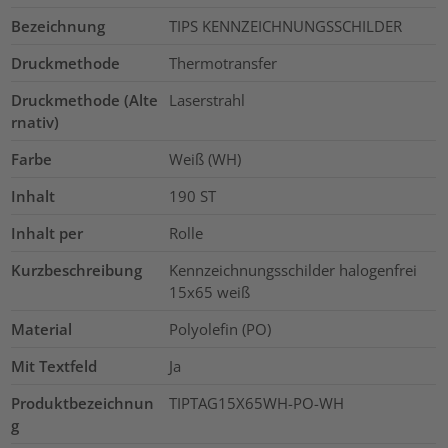
Bezeichnung
TIPS KENNZEICHNUNGSSCHILDER
Druckmethode
Thermotransfer
Druckmethode (Alte
Laserstrahl
rnativ)
Farbe
Weiß (WH)
Inhalt
190
ST
Inhalt per
Rolle
Kurzbeschreibung
Kennzeichnungsschilder halogenfrei
15x65 weiß
Material
Polyolefin (PO)
Mit Textfeld
Ja
Produktbezeichnun
TIPTAG15X65WH-PO-WH
g