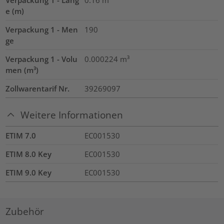
Verpackung 1 - Läng
0.16
m
e (m)
Verpackung 1 - Men
190
ge
Verpackung 1 - Volu
0.000224
m³
men (m³)
Zollwarentarif Nr.
39269097
Weitere Informationen
ETIM 7.0
EC001530
ETIM 8.0 Key
EC001530
ETIM 9.0 Key
EC001530
Zubehör