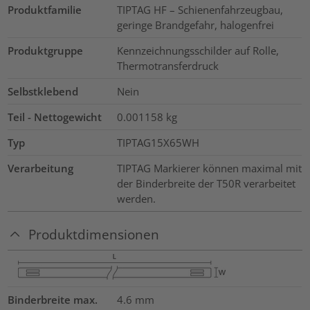
Produktfamilie
TIPTAG HF – Schienenfahrzeugbau,
geringe Brandgefahr, halogenfrei
Produktgruppe
Kennzeichnungsschilder auf Rolle,
Thermotransferdruck
Selbstklebend
Nein
Teil - Nettogewicht
0.001158
kg
Typ
TIPTAG15X65WH
Verarbeitung
TIPTAG Markierer können maximal mit
der Binderbreite der T50R verarbeitet
werden.
Produktdimensionen
Binderbreite max.
4.6
mm