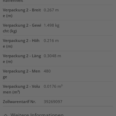
haffenheit
Verpackung 2 - Breit
0.267
m
e (m)
Verpackung 2 - Gewi
1.498
kg
cht (kg)
Verpackung 2 - Höh
0.216
m
e (m)
Verpackung 2 - Läng
0.3048
m
e (m)
Verpackung 2 - Men
480
ge
Verpackung 2 - Volu
0.0176
m³
men (m³)
Zollwarentarif Nr.
39269097
Weitere Informationen