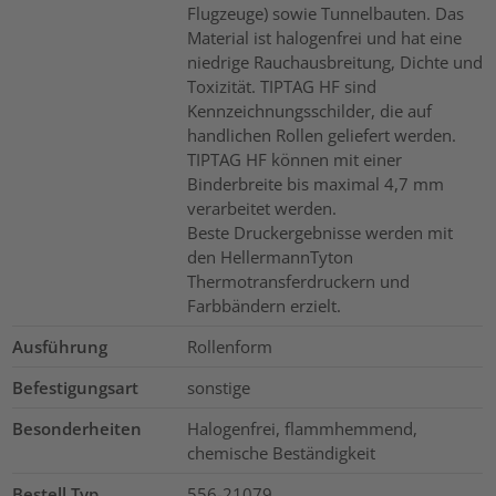
Flugzeuge) sowie Tunnelbauten. Das
Material ist halogenfrei und hat eine
niedrige Rauchausbreitung, Dichte und
Toxizität. TIPTAG HF sind
Kennzeichnungsschilder, die auf
handlichen Rollen geliefert werden.
TIPTAG HF können mit einer
Binderbreite bis maximal 4,7 mm
verarbeitet werden.
Beste Druckergebnisse werden mit
den HellermannTyton
Thermotransferdruckern und
Farbbändern erzielt.
Ausführung
Rollenform
Befestigungsart
sonstige
Besonderheiten
Halogenfrei, flammhemmend,
chemische Beständigkeit
Bestell Typ
556-21079