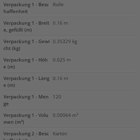
Verpackung 1 - Besc
Rolle
haffenheit
Verpackung 1 - Breit
0.16
m
e, gefüllt (m)
Verpackung 1 - Gewi
0.35329
kg
cht (kg)
Verpackung 1 - Höh
0.025
m
e (m)
Verpackung 1 - Läng
0.16
m
e (m)
Verpackung 1 - Men
120
ge
Verpackung 1 - Volu
0.00064
m³
men (m³)
Verpackung 2 - Besc
Karton