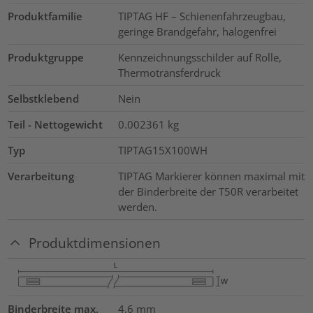
Produktfamilie
TIPTAG HF – Schienenfahrzeugbau,
geringe Brandgefahr, halogenfrei
Produktgruppe
Kennzeichnungsschilder auf Rolle,
Thermotransferdruck
Selbstklebend
Nein
Teil - Nettogewicht
0.002361
kg
Typ
TIPTAG15X100WH
Verarbeitung
TIPTAG Markierer können maximal mit
der Binderbreite der T50R verarbeitet
werden.
Produktdimensionen
Binderbreite max.
4.6
mm