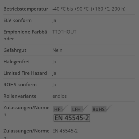
Betriebstemperatur
-40 °C bis +90 °C, (+160 °C, 200 h)
ELV konform
Ja
Empfohlene Farbbä
TTDTHOUT
nder
Gefahrgut
Nein
Halogenfrei
Ja
Limited Fire Hazard
Ja
ROHS konform
Ja
Rollenvariante
endlos
Zulassungen/Norme
n
Zulassungen/Norme
EN 45545-2
n