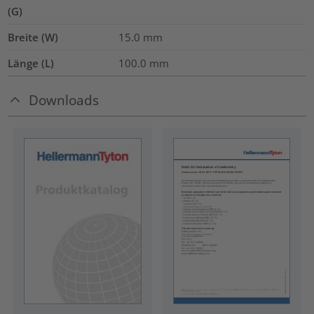
(G)
Breite (W)
15.0
mm
Länge (L)
100.0
mm
Downloads