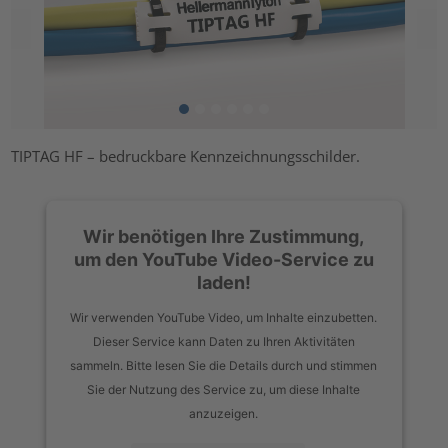
TIPTAG HF – bedruckbare Kennzeichnungsschilder.
Wir benötigen Ihre Zustimmung,
um den YouTube Video-Service zu
laden!
Wir verwenden YouTube Video, um Inhalte einzubetten.
Dieser Service kann Daten zu Ihren Aktivitäten
sammeln. Bitte lesen Sie die Details durch und stimmen
Sie der Nutzung des Service zu, um diese Inhalte
anzuzeigen.