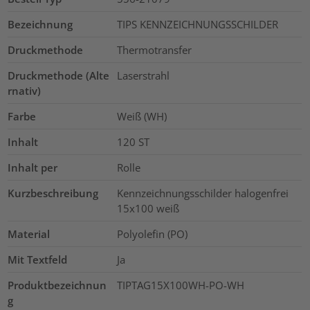
Bezeichnung
TIPS KENNZEICHNUNGSSCHILDER
Druckmethode
Thermotransfer
Druckmethode (Alte
Laserstrahl
rnativ)
Farbe
Weiß (WH)
Inhalt
120
ST
Inhalt per
Rolle
Kurzbeschreibung
Kennzeichnungsschilder halogenfrei
15x100 weiß
Material
Polyolefin (PO)
Mit Textfeld
Ja
Produktbezeichnun
TIPTAG15X100WH-PO-WH
g