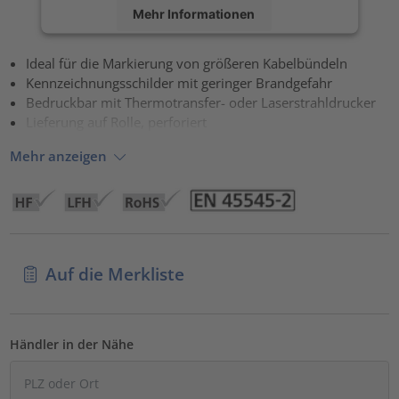
Mehr Informationen
Akzeptieren
Ideal für die Markierung von größeren Kabelbündeln
Kennzeichnungsschilder mit geringer Brandgefahr
powered by
Usercentrics Consent Management Platform
Bedruckbar mit Thermotransfer- oder Laserstrahldrucker
Lieferung auf Rolle, perforiert
Mehr anzeigen
Auf die Merkliste
Händler in der Nähe