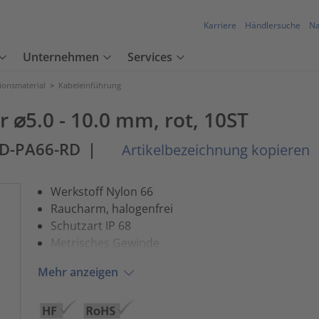
Karriere
Händlersuche
Na
Unternehmen
Services
tionsmaterial
>
Kabeleinführung
 ⌀5.0 - 10.0 mm, rot, 10ST
D-PA66-RD
|
Artikelbezeichnung kopieren
Werkstoff Nylon 66
Raucharm, halogenfrei
Schutzart IP 68
Metrisches Gewinde
Mehr anzeigen