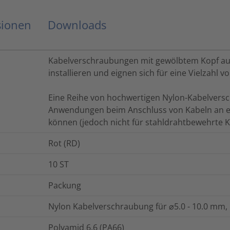
sionen
Downloads
Kabelverschraubungen mit gewölbtem Kopf aus 
installieren und eignen sich für eine Vielzahl 
Eine Reihe von hochwertigen Nylon-Kabelversch
Anwendungen beim Anschluss von Kabeln an e
können (jedoch nicht für stahldrahtbewehrte K
Rot (RD)
10
ST
Packung
Nylon Kabelverschraubung für ⌀5.0 - 10.0 mm, 
Polyamid 6.6 (PA66)