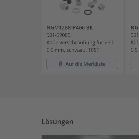
NGM12BK-PA66-BK
NG
901-02000
901
Kabelverschraubung für ⌀3.0 -
Kab
6.5 mm, schwarz, 10ST
6.5
Auf die Merkliste
Lösungen