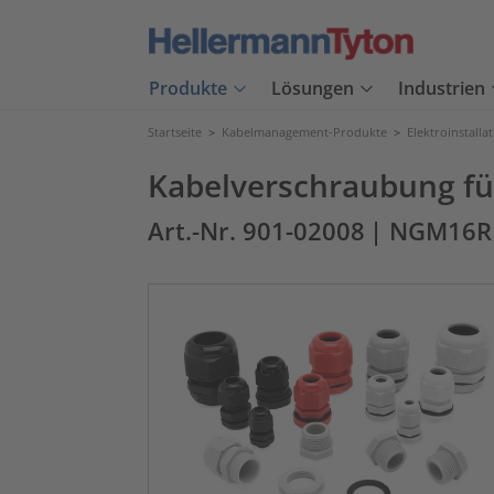
Produkte
Lösungen
Industrien
Startseite
>
Kabelmanagement-Produkte
>
Elektroinstalla
Kabelverschraubung für
Art.-Nr. 901-02008
| NGM16R