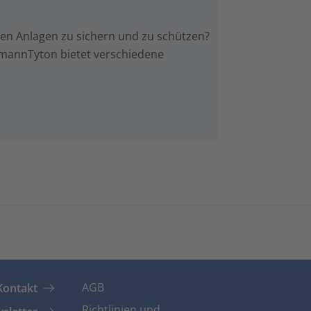
chen Anlagen zu sichern und zu schützen?
rmannTyton bietet verschiedene
AGB
Kontakt
Richtlinien und