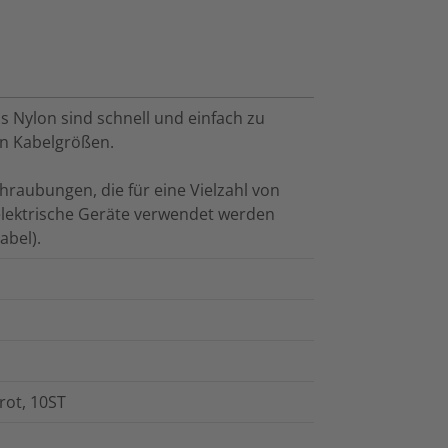
Nylon sind schnell und einfach zu
von Kabelgrößen.
raubungen, die für eine Vielzahl von
lektrische Geräte verwendet werden
abel).
rot, 10ST