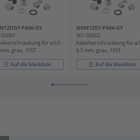
M12DGY-PA66-GY
NGM12GY-PA66-GY
-02001
901-02002
elverschraubung für ⌀3.0 -
Kabelverschraubung für ⌀3
 mm, grau, 10ST
6.5 mm, grau, 10ST
Auf die Merkliste
Auf die Merkliste