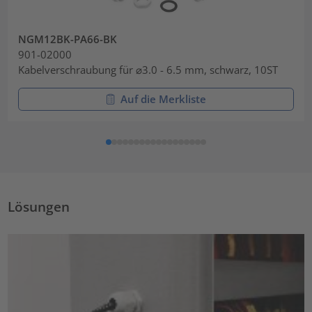
NGM12BK-PA66-BK
901-02000
Kabelverschraubung für ⌀3.0 - 6.5 mm, schwarz, 10ST
Auf die Merkliste
Lösungen