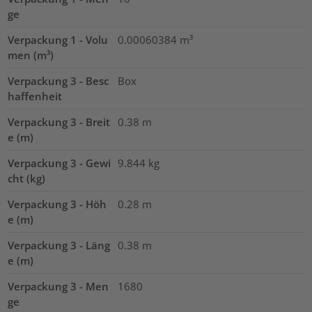
ge
Verpackung 1 - Volu
0.00060384
m³
men (m³)
Verpackung 3 - Besc
Box
haffenheit
Verpackung 3 - Breit
0.38
m
e (m)
Verpackung 3 - Gewi
9.844
kg
cht (kg)
Verpackung 3 - Höh
0.28
m
e (m)
Verpackung 3 - Läng
0.38
m
e (m)
Verpackung 3 - Men
1680
ge