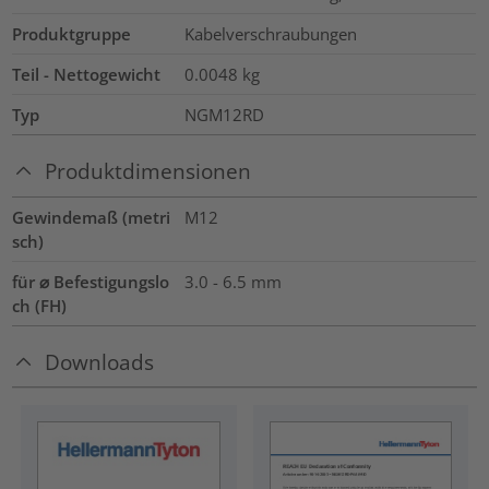
Produktgruppe
Kabelverschraubungen
Teil - Nettogewicht
0.0048
kg
Typ
NGM12RD
Produktdimensionen
Gewindemaß (metri
M12
sch)
für ⌀ Befestigungslo
3.0 - 6.5 mm
ch (FH)
Downloads