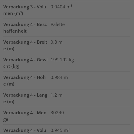
Verpackung 3 - Volu
0.0404
m³
men (m³)
Verpackung 4 - Besc
Palette
haffenheit
Verpackung 4 - Breit
0.8
m
e (m)
Verpackung 4 - Gewi
199.192
kg
cht (kg)
Verpackung 4 - Höh
0.984
m
e (m)
Verpackung 4 - Läng
1.2
m
e (m)
Verpackung 4 - Men
30240
ge
Verpackung 4 - Volu
0.945
m³