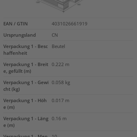
EAN / GTIN
4031026661919
Ursprungsland
CN
Verpackung 1 - Besc
Beutel
haffenheit
Verpackung 1 - Breit
0.222
m
e, gefüllt (m)
Verpackung 1 - Gewi
0.058
kg
cht (kg)
Verpackung 1 - Höh
0.017
m
e (m)
Verpackung 1 - Läng
0.16
m
e (m)
Verpackung 1 - Men
10