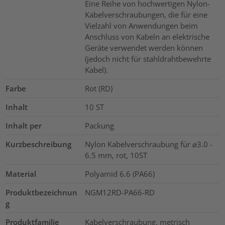
Eine Reihe von hochwertigen Nylon-
Kabelverschraubungen, die für eine
Vielzahl von Anwendungen beim
Anschluss von Kabeln an elektrische
Geräte verwendet werden können
(jedoch nicht für stahldrahtbewehrte
Kabel).
Farbe
Rot (RD)
Inhalt
10
ST
Inhalt per
Packung
Kurzbeschreibung
Nylon Kabelverschraubung für ⌀3.0 -
6.5 mm, rot, 10ST
Material
Polyamid 6.6 (PA66)
Produktbezeichnun
NGM12RD-PA66-RD
g
Produktfamilie
Kabelverschraubung, metrisch