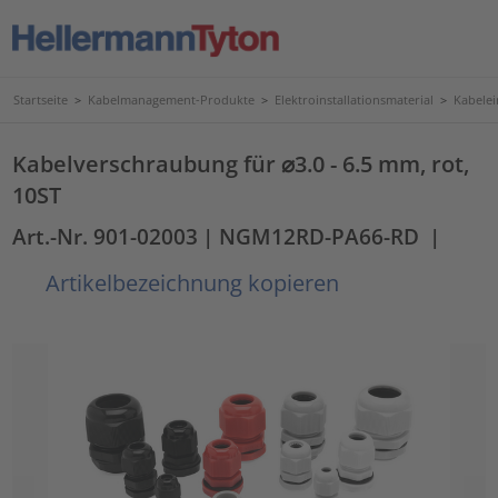
Startseite
>
Kabelmanagement-Produkte
>
Elektroinstallationsmaterial
>
Kabele
Kabelverschraubung für ⌀3.0 - 6.5 mm, rot,
10ST
Art.-Nr. 901-02003
| NGM12RD-PA66-RD
|
Artikelbezeichnung kopieren