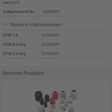
men (m³)
Zollwarentarif Nr.
39269097
Weitere Informationen
ETIM 7.0
EC000441
ETIM 8.0 Key
EC000441
ETIM 9.0 Key
EC000441
Ähnliche Produkte