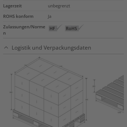
Lagerzeit
unbegrenzt
ROHS konform
Ja
Zulassungen/Norme
n
Logistik und Verpackungsdaten