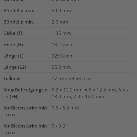
Bündel ⌀ max.
50.0
mm
Bündel ⌀ min.
2.0
mm
Dicke (T)
1.35
mm
Höhe (H)
13.15
mm
Länge (L)
229.3
mm
Länge (L2)
25.0
mm
Teller ⌀
17.63 x 23.63
mm
für ⌀ Befestigungslo
6.2 x 12.2 mm, 6.5 x 12.5 mm, 6.5 x
ch (FH)
13.0 mm, 7.0 x 12.0 mm
für Blechstärke min
0.6 - 6.8 mm
- max
für Blechstärke min
0 - 0.3 "
- max