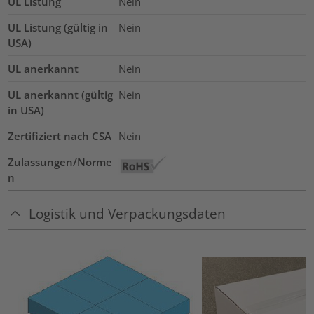
UL Listung
Nein
UL Listung (gültig in
Nein
USA)
UL anerkannt
Nein
UL anerkannt (gültig
Nein
in USA)
Zertifiziert nach CSA
Nein
Zulassungen/Norme
n
Logistik und Verpackungsdaten