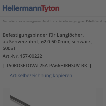
Startseite
>
Kabelmanagement-Produkte
>
Kabelbefestigung und Kabelbündelun
Befestigungsbinder für Langlöcher,
außenverzahnt, ⌀2.0-50.0mm, schwarz,
500ST
Art.-Nr. 157-00222
| T50ROSFTOVAL25A-PA66HIRHSUV-BK
|
Artikelbezeichnung kopieren