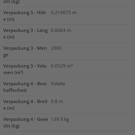
cht (kg)
Verpackung 3 - Höh
0.219075
m
e (m)
Verpackung 3 - Läng
0.6064
m
e (m)
Verpackung 3 - Men
2000
ge
Verpackung 3 - Volu
0.0529
m³
men (m³)
Verpackung 4 - Besc
Palette
haffenheit
Verpackung 4 - Breit
0.8
m
e (m)
Verpackung 4 - Gewi
139.9
kg
cht (kg)