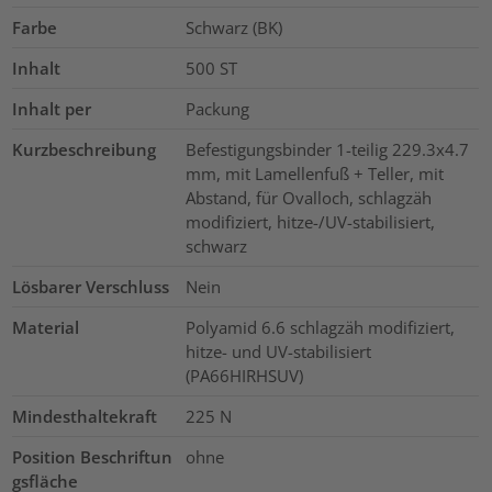
Farbe
Schwarz (BK)
Inhalt
500
ST
Inhalt per
Packung
Kurzbeschreibung
Befestigungsbinder 1-teilig 229.3x4.7
mm, mit Lamellenfuß + Teller, mit
Abstand, für Ovalloch, schlagzäh
modifiziert, hitze-/UV-stabilisiert,
schwarz
Lösbarer Verschluss
Nein
Material
Polyamid 6.6 schlagzäh modifiziert,
hitze- und UV-stabilisiert
(PA66HIRHSUV)
Mindesthaltekraft
225
N
Position Beschriftun
ohne
gsfläche