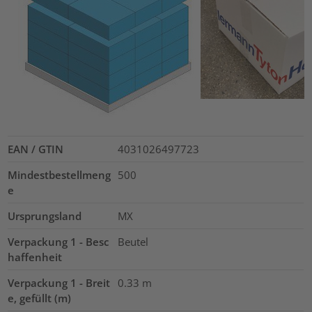
EAN / GTIN
4031026497723
Mindestbestellmeng
500
e
Ursprungsland
MX
Verpackung 1 - Besc
Beutel
haffenheit
Verpackung 1 - Breit
0.33
m
e, gefüllt (m)