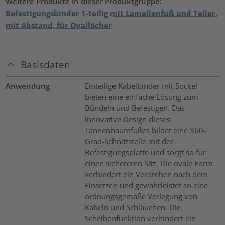
Weitere Produkte in dieser Produktgruppe:
Befestigungsbinder 1-teilig mit Lamellenfuß und Teller,
mit Abstand, für Ovallöcher
Basisdaten
Anwendung
Einteilige Kabelbinder mit Sockel
bieten eine einfache Lösung zum
Bündeln und Befestigen. Das
innovative Design dieses
Tannenbaumfußes bildet eine 360-
Grad-Schnittstelle mit der
Befestigungsplatte und sorgt so für
einen sichereren Sitz. Die ovale Form
verhindert ein Verdrehen nach dem
Einsetzen und gewährleistet so eine
ordnungsgemäße Verlegung von
Kabeln und Schläuchen. Die
Scheibenfunktion verhindert ein