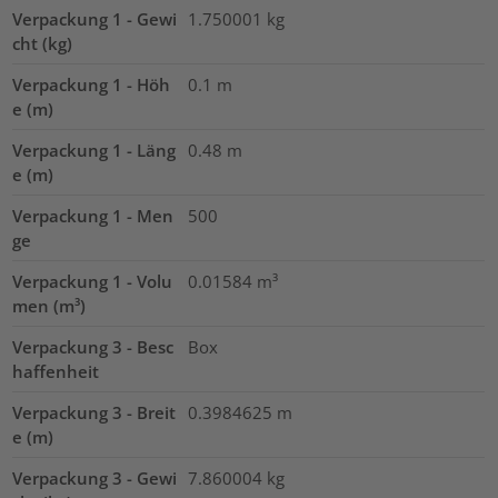
Verpackung 1 - Gewi
1.750001
kg
cht (kg)
Verpackung 1 - Höh
0.1
m
e (m)
Verpackung 1 - Läng
0.48
m
e (m)
Verpackung 1 - Men
500
ge
Verpackung 1 - Volu
0.01584
m³
men (m³)
Verpackung 3 - Besc
Box
haffenheit
Verpackung 3 - Breit
0.3984625
m
e (m)
Verpackung 3 - Gewi
7.860004
kg