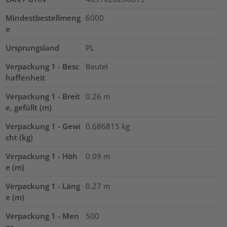
Mindestbestellmeng
6000
e
Ursprungsland
PL
Verpackung 1 - Besc
Beutel
haffenheit
Verpackung 1 - Breit
0.26
m
e, gefüllt (m)
Verpackung 1 - Gewi
0.686815
kg
cht (kg)
Verpackung 1 - Höh
0.09
m
e (m)
Verpackung 1 - Läng
0.27
m
e (m)
Verpackung 1 - Men
500
ge