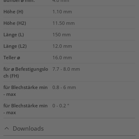
Höhe (H)
1.10
mm
Höhe (H2)
11.50
mm
Länge (L)
150
mm
Länge (L2)
12.0
mm
Teller ⌀
16.0
mm
für ⌀ Befestigungslo
7.7 - 8.0 mm
ch (FH)
für Blechstärke min
0.8 - 6 mm
- max
für Blechstärke min
0 - 0.2 "
- max
Downloads