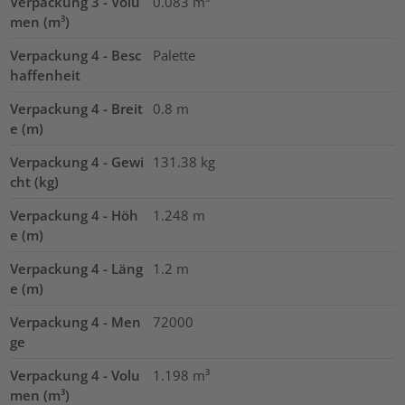
Verpackung 3 - Volu
0.083
m³
men (m³)
Verpackung 4 - Besc
Palette
haffenheit
Verpackung 4 - Breit
0.8
m
e (m)
Verpackung 4 - Gewi
131.38
kg
cht (kg)
Verpackung 4 - Höh
1.248
m
e (m)
Verpackung 4 - Läng
1.2
m
e (m)
Verpackung 4 - Men
72000
ge
Verpackung 4 - Volu
1.198
m³
men (m³)