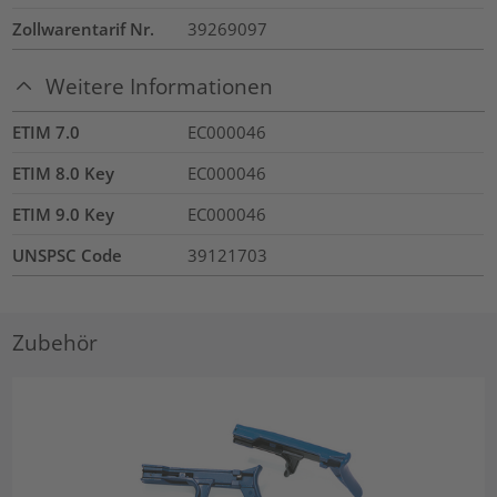
Zollwarentarif Nr.
39269097
Weitere Informationen
ETIM 7.0
EC000046
ETIM 8.0 Key
EC000046
ETIM 9.0 Key
EC000046
UNSPSC Code
39121703
Zubehör