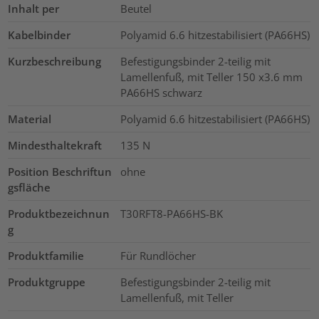
Inhalt per
Beutel
Kabelbinder
Polyamid 6.6 hitzestabilisiert (PA66HS)
Kurzbeschreibung
Befestigungsbinder 2-teilig mit
Lamellenfuß, mit Teller 150 x3.6 mm
PA66HS schwarz
Material
Polyamid 6.6 hitzestabilisiert (PA66HS)
Mindesthaltekraft
135
N
Position Beschriftun
ohne
gsfläche
Produktbezeichnun
T30RFT8-PA66HS-BK
g
Produktfamilie
Für Rundlöcher
Produktgruppe
Befestigungsbinder 2-teilig mit
Lamellenfuß, mit Teller