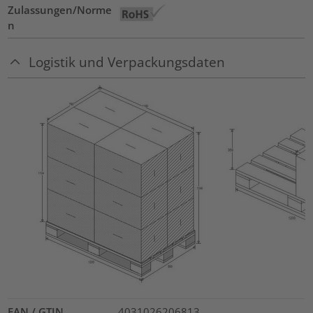
Zulassungen/Norme
n
Logistik und Verpackungsdaten
EAN / GTIN
4031026206813