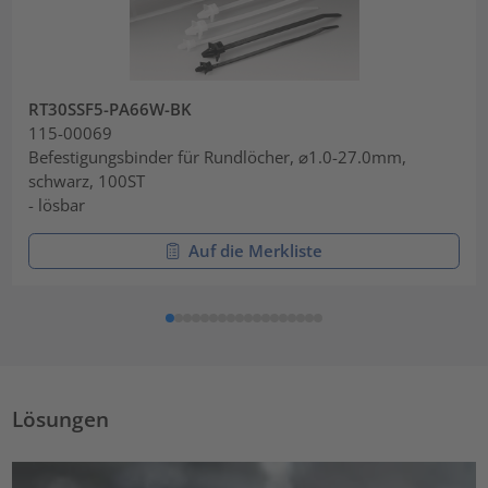
RT30SSF5-PA66W-BK
115-00069
Befestigungsbinder für Rundlöcher, ⌀1.0-27.0mm,
schwarz, 100ST
- lösbar
Auf die Merkliste
Lösungen