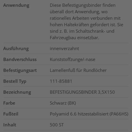
Anwendung
Diese Befestigungsbinder finden
überall dort Anwendung, wo
rationelles Arbeiten verbunden mit
hohen Haltekräften gefordert ist. Sie
sind z. B. im Schaltschrank- und
Fahrzeugbau einsetzbar.
Ausführung
innenverzahnt
Bandverschluss
Kunststoffzunge/-nase
Befestigungsart
Lamellenfuß für Rundlöcher
Bestell Typ
111-85881
Bezeichnung
BEFESTIGUNGSBINDER 3,5X150
Farbe
Schwarz (BK)
Fußteil
Polyamid 6.6 hitzestabilisiert (PA66HS)
Inhalt
500
ST