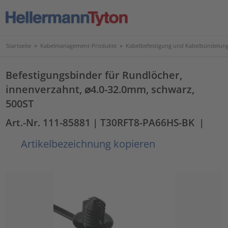
Startseite
>
Kabelmanagement-Produkte
>
Kabelbefestigung und Kabelbündelun
Befestigungsbinder für Rundlöcher,
innenverzahnt, ⌀4.0-32.0mm, schwarz,
500ST
Art.-Nr. 111-85881
| T30RFT8-PA66HS-BK
|
Artikelbezeichnung kopieren