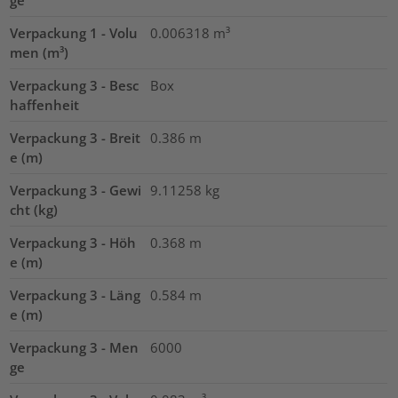
Verpackung 1 - Volu
0.006318
m³
men (m³)
Verpackung 3 - Besc
Box
haffenheit
Verpackung 3 - Breit
0.386
m
e (m)
Verpackung 3 - Gewi
9.11258
kg
cht (kg)
Verpackung 3 - Höh
0.368
m
e (m)
Verpackung 3 - Läng
0.584
m
e (m)
Verpackung 3 - Men
6000
ge