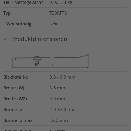
Teil - Nettogewicht
0.00133
kg
Typ
T30RFT8
UV-beständig
Nein
Produktdimensionen
Blechstärke
0.8 - 6.0
mm
Breite (W)
3.6
mm
Breite (W2)
9.0
mm
Bündel ⌀
4.0-32.0
mm
Bündel ⌀ max.
32.0
mm
Bündel ⌀ min.
4.0
mm