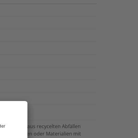
stellt, die aus recycelten Abfällen
llen stammen oder Materialien mit