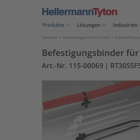
Produkte
Lösungen
Industrien
Startseite
>
Kabelmanagement-Produkte
>
Kabelbefestig
Befestigungsbinder für
Art.-Nr. 115-00069
| RT30SSF