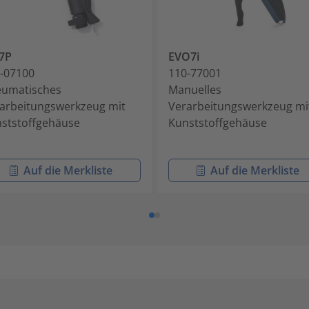
7P
EVO7i
-07100
110-77001
umatisches
Manuelles
arbeitungswerkzeug mit
Verarbeitungswerkzeug mi
ststoffgehäuse
Kunststoffgehäuse
Auf die Merkliste
Auf die Merkliste