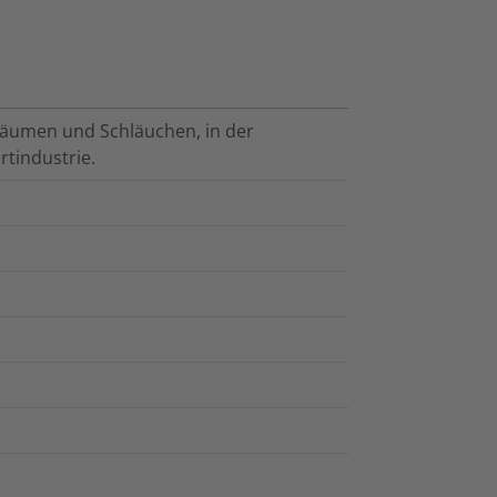
bäumen und Schläuchen, in der
tindustrie.