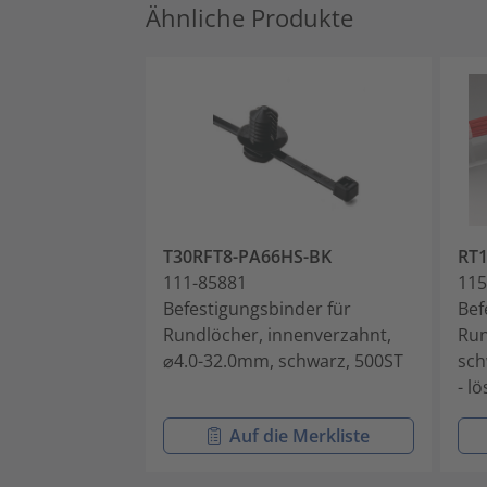
Ähnliche Produkte
T30RFT8-PA66HS-BK
RT
111-85881
115
Befestigungsbinder für
Bef
Rundlöcher, innenverzahnt,
Run
⌀4.0-32.0mm, schwarz, 500ST
sch
- l
Auf die Merkliste