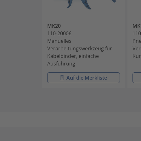
MK20
MK
110-20006
110
Manuelles
Pne
Verarbeitungswerkzeug für
Ver
Kabelbinder, einfache
Kun
Ausführung
Auf die Merkliste