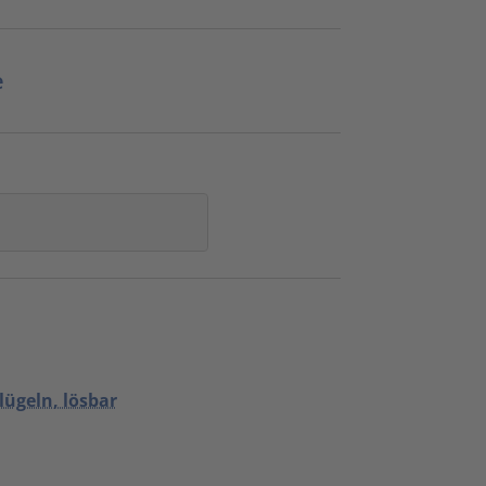
e
lügeln, lösbar