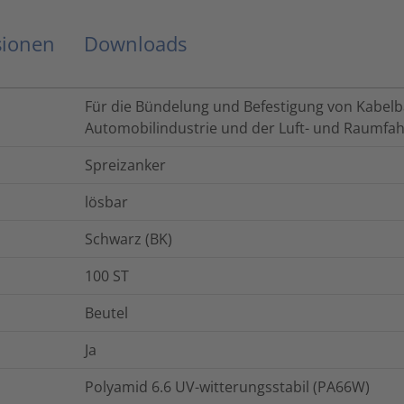
sionen
Downloads
Für die Bündelung und Befestigung von Kabel
Automobilindustrie und der Luft- und Raumfahr
Spreizanker
lösbar
Schwarz (BK)
100
ST
Beutel
Ja
Polyamid 6.6 UV-witterungsstabil (PA66W)