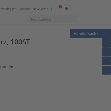
AT
0
chhaltigkeit
Kontakt
Newsletter
Händlersuche
rz, 100ST
tion ein