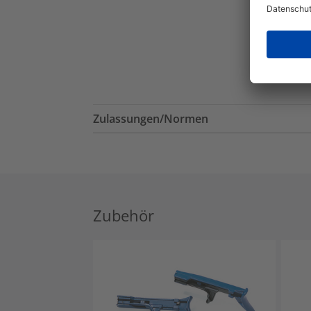
Zulassungen/Normen
Zubehör