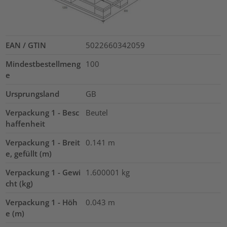
EAN / GTIN
5022660342059
Mindestbestellmeng
100
e
Ursprungsland
GB
Verpackung 1 - Besc
Beutel
haffenheit
Verpackung 1 - Breit
0.141
m
e, gefüllt (m)
Verpackung 1 - Gewi
1.600001
kg
cht (kg)
Verpackung 1 - Höh
0.043
m
e (m)