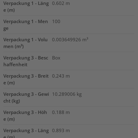
Verpackung 1 - Läng
0.602
m
e (m)
Verpackung 1 - Men
100
ge
Verpackung 1 - Volu
0.003649926
m³
men (m³)
Verpackung 3 - Besc
Box
haffenheit
Verpackung 3 - Breit
0.243
m
e (m)
Verpackung 3 - Gewi
10.289006
kg
cht (kg)
Verpackung 3 - Höh
0.188
m
e (m)
Verpackung 3 - Läng
0.893
m
e (m)