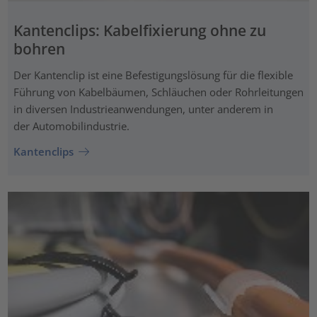
Kantenclips: Kabelfixierung ohne zu
bohren
Der Kantenclip ist eine Befestigungslösung für die flexible
Führung von Kabelbäumen, Schläuchen oder Rohrleitungen
in diversen Industrieanwendungen, unter anderem in
der Automobilindustrie.
Kantenclips