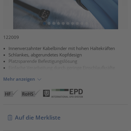
122009
Innenverzahnter Kabelbinder mit hohen Haltekräften
Schlankes, abgerundetes Kopfdesign
Platzsparende Befestigungslösung
Einfache Verarbeitung durch geringe Einschlaufkräfte
Mehr anzeigen
Auf die Merkliste