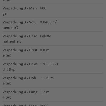
Verpackung 3 - Men
600
ge
Verpackung 3 - Volu
0.0408
m³
men (m³)
Verpackung 4 - Besc
Palette
haffenheit
Verpackung 4 - Breit
0.8
m
e (m)
Verpackung 4 - Gewi
176.335
kg
cht (kg)
Verpackung 4 - Höh
1.119
m
e (m)
Verpackung 4 - Läng
1.2
m
e (m)
Verpackung 4 - Men
9000