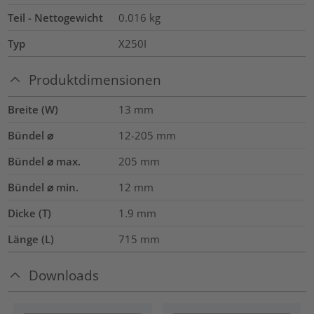
Teil - Nettogewicht
0.016
kg
Typ
X250I
Produktdimensionen
Breite (W)
13
mm
Bündel ⌀
12-205
mm
Bündel ⌀ max.
205
mm
Bündel ⌀ min.
12
mm
Dicke (T)
1.9
mm
Länge (L)
715
mm
Downloads