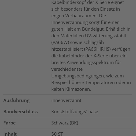
Kabelbinderkopf der X-Serie eignet
sich besonders für den Einsatz in
engen Verbauräumen. Die
Innenverzahnung sorgt für einen
guten Halt am Bündelgut. Erhältlich in
den Materialien UV-witterungsstabil
(PA66W) sowie schlagzäh-
hitzestabilisiert (PA66HIRHS) verfügen
die Kabelbinder der X-Serie über ein
breites Anwendungsspektrum für
verschiedenste
Umgebungsbedingungen, wie zum
Beispiel höhere Temperaturen oder in
kalten Klimazonen.
Ausführung
innenverzahnt
Bandverschluss
Kunststoffzunge/-nase
Farbe
Schwarz (BK)
Inhalt
50
ST