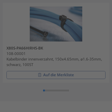
X80S-PA66HIRHS-BK
108-00001
Kabelbinder innenverzahnt, 150x4.65mm, ⌀1.6-35mm,
schwarz, 100ST
Auf die Merkliste