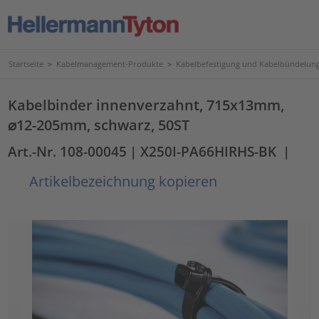
Startseite
>
Kabelmanagement-Produkte
>
Kabelbefestigung und Kabelbündelun
Kabelbinder innenverzahnt, 715x13mm,
⌀12-205mm, schwarz, 50ST
Art.-Nr. 108-00045
| X250I-PA66HIRHS-BK
|
Artikelbezeichnung kopieren