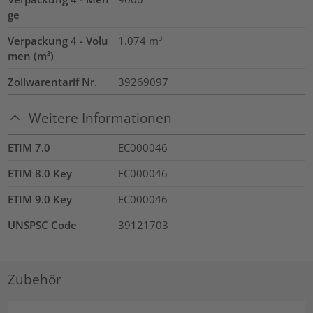
ge
Verpackung 4 - Volu
1.074
m³
men (m³)
Zollwarentarif Nr.
39269097
Weitere Informationen
ETIM 7.0
EC000046
ETIM 8.0 Key
EC000046
ETIM 9.0 Key
EC000046
UNSPSC Code
39121703
Zubehör