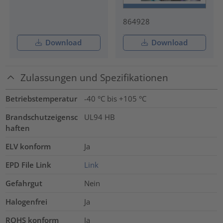
864928
Download
Download
Zulassungen und Spezifikationen
Betriebstemperatur
-40 °C bis +105 °C
Brandschutzeigensc
UL94 HB
haften
ELV konform
Ja
EPD File Link
Link
Gefahrgut
Nein
Halogenfrei
Ja
ROHS konform
Ja