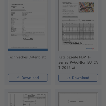
Technisches Datenblatt
Katalogseite PDP_T-
Series_PA66Nfor_EU_CA
T_2015_at
Download
Download