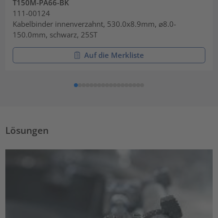
T150M-PA66-BK
111-00124
Kabelbinder innenverzahnt, 530.0x8.9mm, ⌀8.0-
150.0mm, schwarz, 25ST
Auf die Merkliste
Lösungen