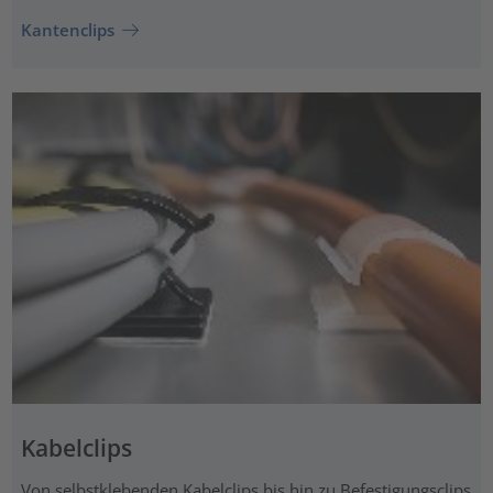
Kantenclips
Kabelclips
Von selbstklebenden Kabelclips bis hin zu Befestigungsclips