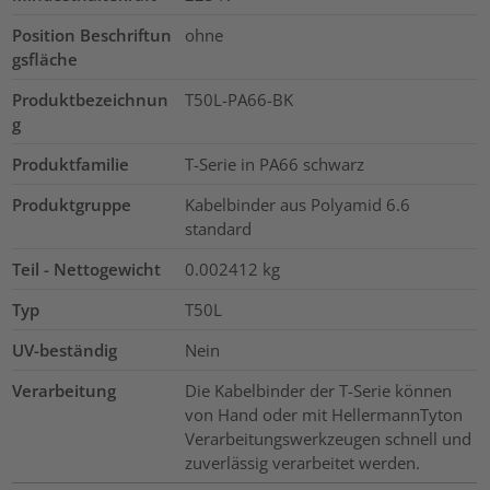
Position Beschriftun
ohne
gsfläche
Produktbezeichnun
T50L-PA66-BK
g
Produktfamilie
T-Serie in PA66 schwarz
Produktgruppe
Kabelbinder aus Polyamid 6.6
standard
Teil - Nettogewicht
0.002412
kg
Typ
T50L
UV-beständig
Nein
Verarbeitung
Die Kabelbinder der T-Serie können
von Hand oder mit HellermannTyton
Verarbeitungswerkzeugen schnell und
zuverlässig verarbeitet werden.