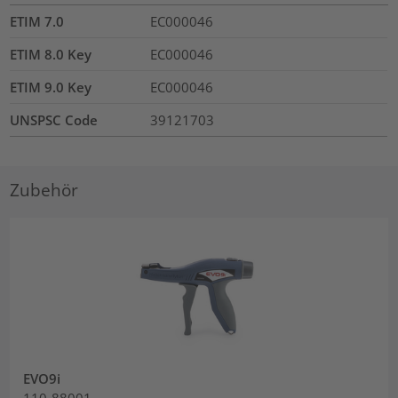
ETIM 7.0
EC000046
ETIM 8.0 Key
EC000046
ETIM 9.0 Key
EC000046
UNSPSC Code
39121703
Zubehör
EVO9i
110-88001