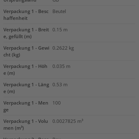
Verpackung 1 - Besc
Beutel
haffenheit
Verpackung 1 - Breit
0.15
m
e, gefüllt (m)
Verpackung 1 - Gewi
0.2622
kg
cht (kg)
Verpackung 1 - Höh
0.035
m
e (m)
Verpackung 1 - Läng
0.53
m
e (m)
Verpackung 1 - Men
100
ge
Verpackung 1 - Volu
0.0027825
m³
men (m³)