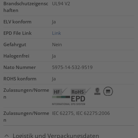
Brandschutzeigensc
UL94 V2
haften
ELV konform
Ja
EPD File Link
Link
Gefahrgut
Nein
Halogenfrei
Ja
Nato Nummer
5975-14-532-9519
ROHS konform
Ja
Zulassungen/Norme
n
Zulassungen/Norme
IEC 62275, IEC 62275:2006
n
Logistik und Verpackungsdaten