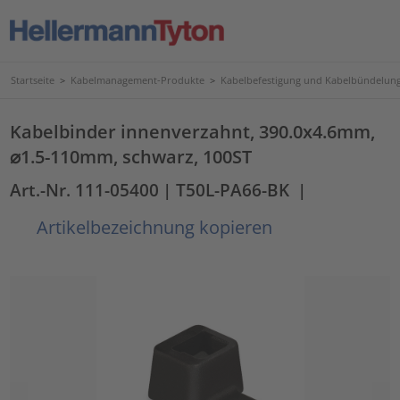
Startseite
>
Kabelmanagement-Produkte
>
Kabelbefestigung und Kabelbündelun
Kabelbinder innenverzahnt, 390.0x4.6mm,
⌀1.5-110mm, schwarz, 100ST
Art.-Nr. 111-05400
| T50L-PA66-BK
|
Artikelbezeichnung kopieren