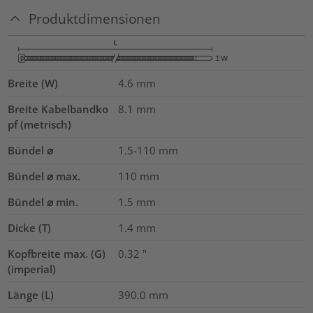
Produktdimensionen
Breite (W)
4.6
mm
Breite Kabelbandko
8.1
mm
pf (metrisch)
Bündel ⌀
1.5-110
mm
Bündel ⌀ max.
110
mm
Bündel ⌀ min.
1.5
mm
Dicke (T)
1.4
mm
Kopfbreite max. (G)
0.32
"
(imperial)
Länge (L)
390.0
mm