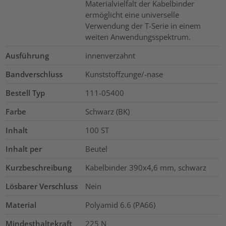
Materialvielfalt der Kabelbinder
ermöglicht eine universelle
Verwendung der T-Serie in einem
weiten Anwendungsspektrum.
Ausführung
innenverzahnt
Bandverschluss
Kunststoffzunge/-nase
Bestell Typ
111-05400
Farbe
Schwarz (BK)
Inhalt
100
ST
Inhalt per
Beutel
Kurzbeschreibung
Kabelbinder 390x4,6 mm, schwarz
Lösbarer Verschluss
Nein
Material
Polyamid 6.6 (PA66)
Mindesthaltekraft
225
N