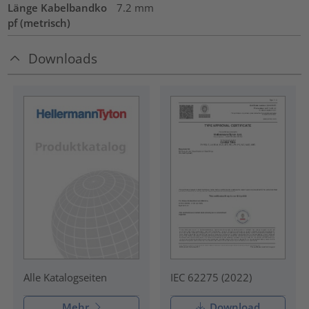
Länge Kabelbandko
7.2
mm
pf (metrisch)
Downloads
IEC 62275 (2022)
Alle Katalogseiten
Mehr
Download