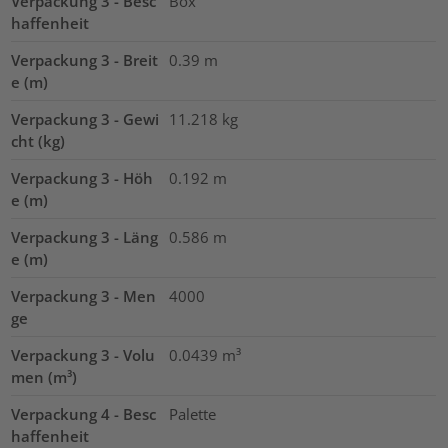
Verpackung 3 - Besc
Box
haffenheit
Verpackung 3 - Breit
0.39
m
e (m)
Verpackung 3 - Gewi
11.218
kg
cht (kg)
Verpackung 3 - Höh
0.192
m
e (m)
Verpackung 3 - Läng
0.586
m
e (m)
Verpackung 3 - Men
4000
ge
Verpackung 3 - Volu
0.0439
m³
men (m³)
Verpackung 4 - Besc
Palette
haffenheit