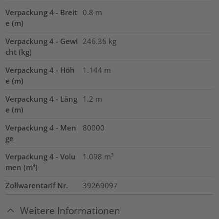
Verpackung 4 - Breit
0.8
m
e (m)
Verpackung 4 - Gewi
246.36
kg
cht (kg)
Verpackung 4 - Höh
1.144
m
e (m)
Verpackung 4 - Läng
1.2
m
e (m)
Verpackung 4 - Men
80000
ge
Verpackung 4 - Volu
1.098
m³
men (m³)
Zollwarentarif Nr.
39269097
Weitere Informationen