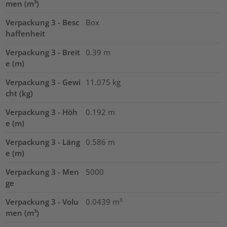
men (m³)
Verpackung 3 - Besc
Box
haffenheit
Verpackung 3 - Breit
0.39
m
e (m)
Verpackung 3 - Gewi
11.075
kg
cht (kg)
Verpackung 3 - Höh
0.192
m
e (m)
Verpackung 3 - Läng
0.586
m
e (m)
Verpackung 3 - Men
5000
ge
Verpackung 3 - Volu
0.0439
m³
men (m³)