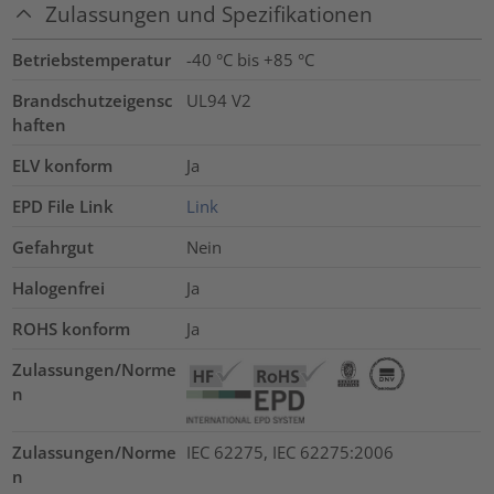
Zulassungen und Spezifikationen
Betriebstemperatur
-40 °C bis +85 °C
Brandschutzeigensc
UL94 V2
haften
ELV konform
Ja
EPD File Link
Link
Gefahrgut
Nein
Halogenfrei
Ja
ROHS konform
Ja
Zulassungen/Norme
n
Zulassungen/Norme
IEC 62275, IEC 62275:2006
n