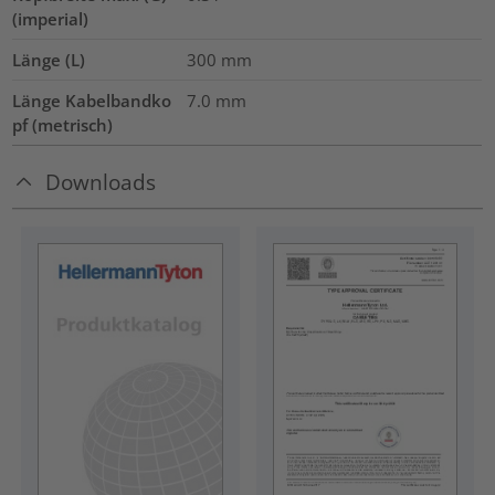
(imperial)
Länge (L)
300
mm
Länge Kabelbandko
7.0
mm
pf (metrisch)
Downloads