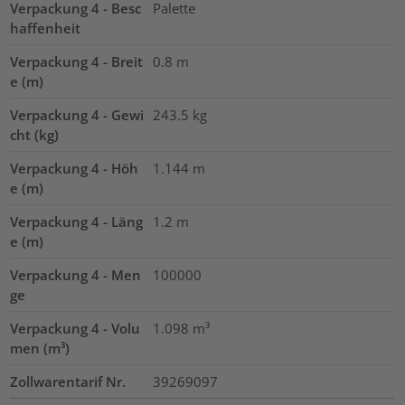
Verpackung 4 - Besc
Palette
haffenheit
Verpackung 4 - Breit
0.8
m
e (m)
Verpackung 4 - Gewi
243.5
kg
cht (kg)
Verpackung 4 - Höh
1.144
m
e (m)
Verpackung 4 - Läng
1.2
m
e (m)
Verpackung 4 - Men
100000
ge
Verpackung 4 - Volu
1.098
m³
men (m³)
Zollwarentarif Nr.
39269097