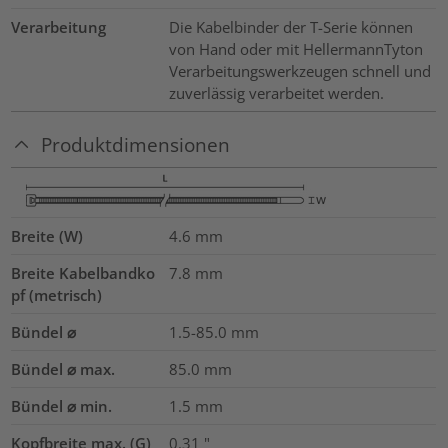
Verarbeitung
Die Kabelbinder der T-Serie können
von Hand oder mit HellermannTyton
Verarbeitungswerkzeugen schnell und
zuverlässig verarbeitet werden.
Produktdimensionen
Breite (W)
4.6
mm
Breite Kabelbandko
7.8
mm
pf (metrisch)
Bündel ⌀
1.5-85.0
mm
Bündel ⌀ max.
85.0
mm
Bündel ⌀ min.
1.5
mm
Kopfbreite max. (G)
0.31
"