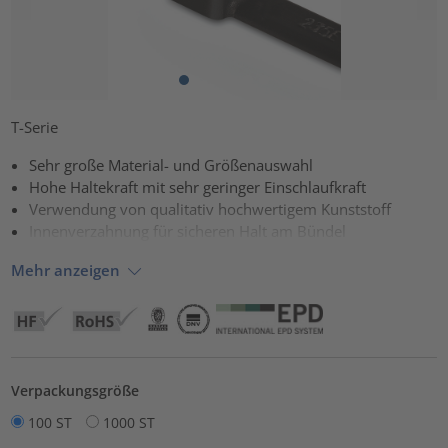
T-Serie
Sehr große Material- und Größenauswahl
Hohe Haltekraft mit sehr geringer Einschlaufkraft
Verwendung von qualitativ hochwertigem Kunststoff
Innenverzahnung für sicheren Halt am Bündel
Mehr anzeigen
Verpackungsgröße
100 ST
1000 ST