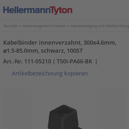
Startseite
>
Kabelmanagement-Produkte
>
Kabelbefestigung und Kabelbündelun
Kabelbinder innenverzahnt, 300x4.6mm,
⌀1.5-85.0mm, schwarz, 100ST
Art.-Nr. 111-05210
| T50I-PA66-BK
|
Artikelbezeichnung kopieren