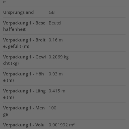
e
Ursprungsland
GB
Verpackung 1 - Besc
Beutel
haffenheit
Verpackung 1 - Breit
0.16
m
e, gefüllt (m)
Verpackung 1 - Gewi
0.2069
kg
cht (kg)
Verpackung 1 - Höh
0.03
m
e (m)
Verpackung 1 - Läng
0.415
m
e (m)
Verpackung 1 - Men
100
ge
Verpackung 1 - Volu
0.001992
m³