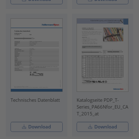
Technisches Datenblatt
Katalogseite PDP_T-
Series_PA66Nfor_EU_CA
T_2015_at
Download
Download