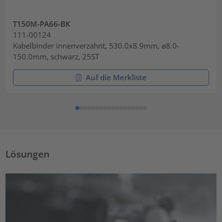
T150M-PA66-BK
111-00124
Kabelbinder innenverzahnt, 530.0x8.9mm, ⌀8.0-
150.0mm, schwarz, 25ST
Auf die Merkliste
Lösungen