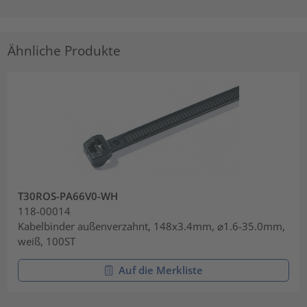
Ähnliche Produkte
T30ROS-PA66V0-WH
118-00014
Kabelbinder außenverzahnt, 148x3.4mm, ⌀1.6-35.0mm,
weiß, 100ST
Auf die Merkliste