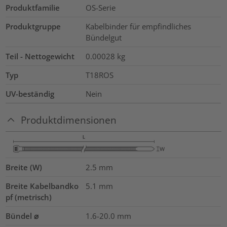
Produktfamilie
OS-Serie
Produktgruppe
Kabelbinder für empfindliches
Bündelgut
Teil - Nettogewicht
0.00028
kg
Typ
T18ROS
UV-beständig
Nein
Produktdimensionen
Breite (W)
2.5
mm
Breite Kabelbandko
5.1
mm
pf (metrisch)
Bündel ⌀
1.6-20.0
mm