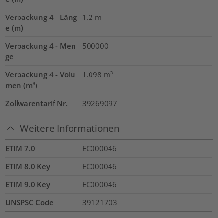
Verpackung 4 - Läng
1.2
m
e (m)
Verpackung 4 - Men
500000
ge
Verpackung 4 - Volu
1.098
m³
men (m³)
Zollwarentarif Nr.
39269097
Weitere Informationen
ETIM 7.0
EC000046
ETIM 8.0 Key
EC000046
ETIM 9.0 Key
EC000046
UNSPSC Code
39121703