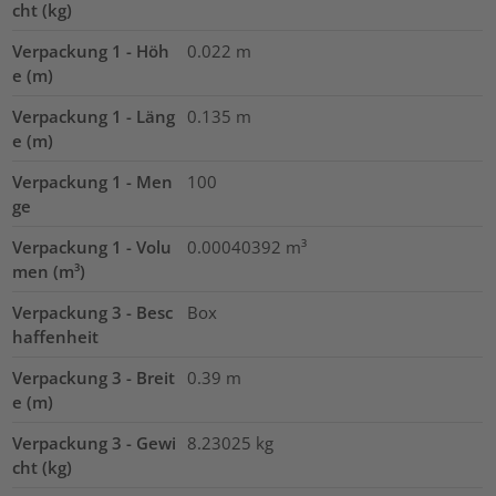
cht (kg)
Verpackung 1 - Höh
0.022
m
e (m)
Verpackung 1 - Läng
0.135
m
e (m)
Verpackung 1 - Men
100
ge
Verpackung 1 - Volu
0.00040392
m³
men (m³)
Verpackung 3 - Besc
Box
haffenheit
Verpackung 3 - Breit
0.39
m
e (m)
Verpackung 3 - Gewi
8.23025
kg
cht (kg)