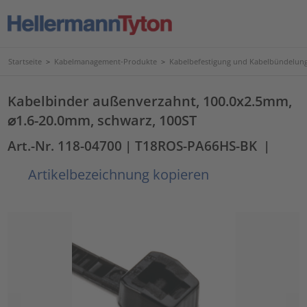
Startseite
>
Kabelmanagement-Produkte
>
Kabelbefestigung und Kabelbündelun
Kabelbinder außenverzahnt, 100.0x2.5mm,
⌀1.6-20.0mm, schwarz, 100ST
Art.-Nr. 118-04700
| T18ROS-PA66HS-BK
|
Artikelbezeichnung kopieren