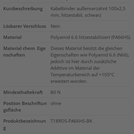
Kurzbeschreibung
Kabelbinder außenverzahnt 100x2,5
mm, hitzestabil, schwarz
Lösbarer Verschluss
Nein
Material
Polyamid 6.6 hitzestabilisiert (PA66HS)
Material chem. Eige
Dieses Material besitzt die gleichen
nschaften
Eigenschaften wie Polyamid 6.6 (N66),
jedoch ist hier durch zusätzliche
Additive im Material der
Temperaturbereich auf +105ºC
erweitert worden.
Mindesthaltekraft
80
N
Position Beschriftun
ohne
gsfläche
Produktbezeichnun
T18ROS-PA66HS-BK
g