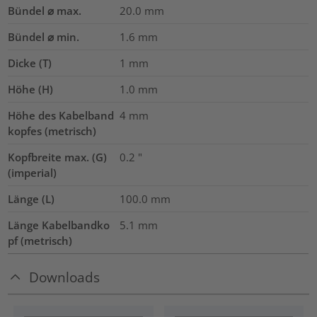
Bündel ⌀ max.
20.0
mm
Bündel ⌀ min.
1.6
mm
Dicke (T)
1
mm
Höhe (H)
1.0
mm
Höhe des Kabelband
4
mm
kopfes (metrisch)
Kopfbreite max. (G)
0.2
"
(imperial)
Länge (L)
100.0
mm
Länge Kabelbandko
5.1
mm
pf (metrisch)
Downloads