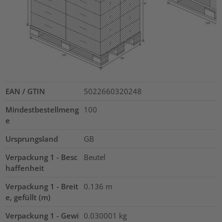
EAN / GTIN
5022660320248
Mindestbestellmeng
100
e
Ursprungsland
GB
Verpackung 1 - Besc
Beutel
haffenheit
Verpackung 1 - Breit
0.136
m
e, gefüllt (m)
Verpackung 1 - Gewi
0.030001
kg