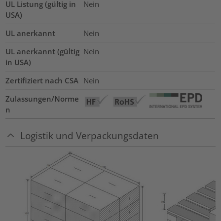
UL Listung (gültig in
Nein
USA)
UL anerkannt
Nein
UL anerkannt (gültig
Nein
in USA)
Zertifiziert nach CSA
Nein
Zulassungen/Norme
n
Logistik und Verpackungsdaten