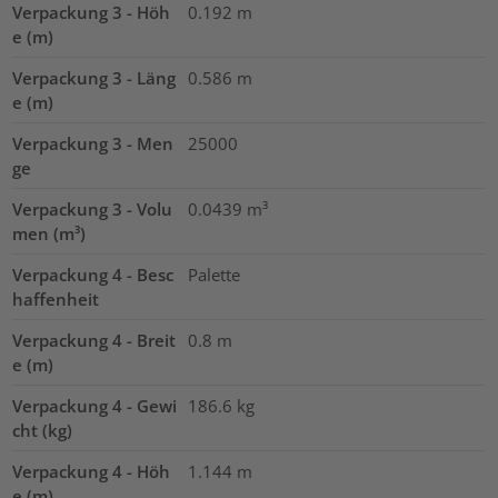
Verpackung 3 - Höh
0.192
m
e (m)
Verpackung 3 - Läng
0.586
m
e (m)
Verpackung 3 - Men
25000
ge
Verpackung 3 - Volu
0.0439
m³
men (m³)
Verpackung 4 - Besc
Palette
haffenheit
Verpackung 4 - Breit
0.8
m
e (m)
Verpackung 4 - Gewi
186.6
kg
cht (kg)
Verpackung 4 - Höh
1.144
m
e (m)