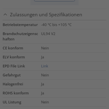
Zulassungen und Spezifikationen
Betriebstemperatur
-40 °C bis +105 °C
Brandschutzeigensc
UL94 V2
haften
CE konform
Nein
ELV konform
Ja
EPD File Link
Link
Gefahrgut
Nein
Halogenfrei
Ja
ROHS konform
Ja
UL Listung
Nein