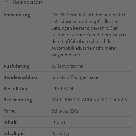
Basisdaten
Anwendung
Die OS-Serie hat sich besonders bei
sehr dünnen und empfindlichen
Leitungen bestens bewährt. Der
außenverzahnte Kabelbinder ist aus
dem Luftfahrtbereich und der
Automobilindustrie nicht mehr
wegzudenken.
Ausführung
außenverzahnt
Bandverschluss
Kunststoffzunge/-nase
Bestell Typ
118-04700
Bezeichnung
KABELBINDER AUßENVERZ. 100X2,5
Farbe
Schwarz (BK)
Inhalt
100
ST
Inhalt per
Packung