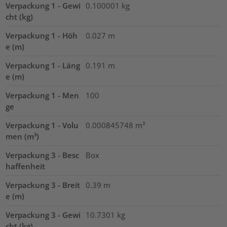
Verpackung 1 - Gewi
0.100001
kg
cht (kg)
Verpackung 1 - Höh
0.027
m
e (m)
Verpackung 1 - Läng
0.191
m
e (m)
Verpackung 1 - Men
100
ge
Verpackung 1 - Volu
0.000845748
m³
men (m³)
Verpackung 3 - Besc
Box
haffenheit
Verpackung 3 - Breit
0.39
m
e (m)
Verpackung 3 - Gewi
10.7301
kg
cht (kg)