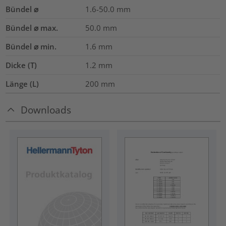
Bündel ⌀
1.6-50.0
mm
Bündel ⌀ max.
50.0
mm
Bündel ⌀ min.
1.6
mm
Dicke (T)
1.2
mm
Länge (L)
200
mm
Downloads