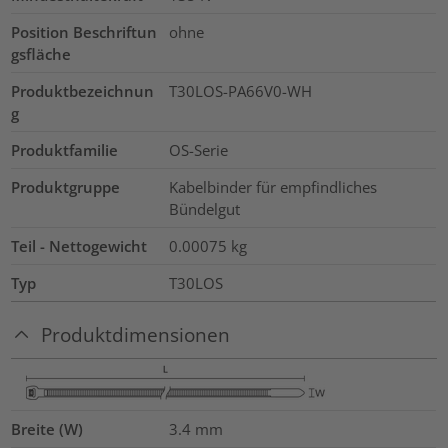
Position Beschriftun
ohne
gsfläche
Produktbezeichnun
T30LOS-PA66V0-WH
g
Produktfamilie
OS-Serie
Produktgruppe
Kabelbinder für empfindliches
Bündelgut
Teil - Nettogewicht
0.00075
kg
Typ
T30LOS
Produktdimensionen
Breite (W)
3.4
mm