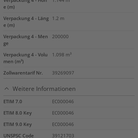
e (m)
Verpackung 4 - Läng
1.2
m
e (m)
Verpackung 4 - Men
200000
ge
Verpackung 4 - Volu
1.098
m³
men (m³)
Zollwarentarif Nr.
39269097
Weitere Informationen
ETIM 7.0
EC000046
ETIM 8.0 Key
EC000046
ETIM 9.0 Key
EC000046
UNSPSC Code
39121703