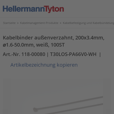
Startseite
>
Kabelmanagement-Produkte
>
Kabelbefestigung und Kabelbündelun
Kabelbinder außenverzahnt, 200x3.4mm,
⌀1.6-50.0mm, weiß, 100ST
Art.-Nr. 118-00080
| T30LOS-PA66V0-WH
|
Artikelbezeichnung kopieren