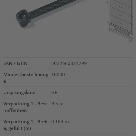
EAN / GTIN
5022660331299
Mindestbestellmeng
10000
e
Ursprungsland
GB
Verpackung 1 - Besc
Beutel
haffenheit
Verpackung 1 - Breit
0.164
m
e, gefüllt (m)