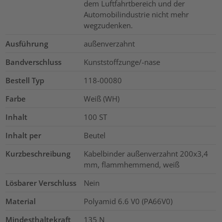
dem Luftfahrtbereich und der
Automobilindustrie nicht mehr
wegzudenken.
Ausführung
außenverzahnt
Bandverschluss
Kunststoffzunge/-nase
Bestell Typ
118-00080
Farbe
Weiß (WH)
Inhalt
100
ST
Inhalt per
Beutel
Kurzbeschreibung
Kabelbinder außenverzahnt 200x3,4
mm, flammhemmend, weiß
Lösbarer Verschluss
Nein
Material
Polyamid 6.6 V0 (PA66V0)
Mindesthaltekraft
135
N