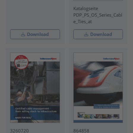
Katalogseite
PDP_PS_OS_Series_Cabl
e_Ties_at
Download
Download
3260720
864858