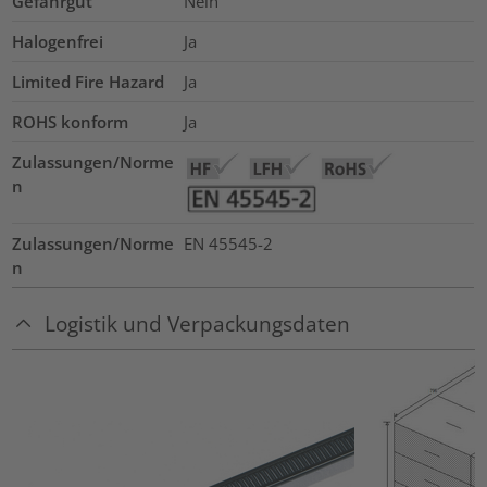
Gefahrgut
Nein
Halogenfrei
Ja
Limited Fire Hazard
Ja
ROHS konform
Ja
Zulassungen/Norme
n
Zulassungen/Norme
EN 45545-2
n
Logistik und Verpackungsdaten