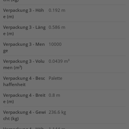
Verpackung 3 - Höh
0.192
m
e (m)
Verpackung 3 - Läng
0.586
m
e (m)
Verpackung 3 - Men
10000
ge
Verpackung 3 - Volu
0.0439
m³
men (m³)
Verpackung 4 - Besc
Palette
haffenheit
Verpackung 4 - Breit
0.8
m
e (m)
Verpackung 4 - Gewi
236.6
kg
cht (kg)
Verpackung 4 - Höh
1.144
m