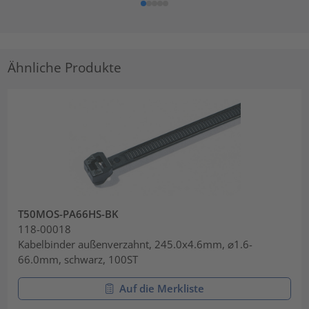
Ähnliche Produkte
T50MOS-PA66HS-BK
118-00018
Kabelbinder außenverzahnt, 245.0x4.6mm, ⌀1.6-
66.0mm, schwarz, 100ST
Auf die Merkliste