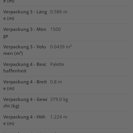
e (m)
Verpackung 3 - Läng
0.586
m
e (m)
Verpackung 3 - Men
1500
ge
Verpackung 3 - Volu
0.0439
m³
men (m³)
Verpackung 4 - Besc
Palette
haffenheit
Verpackung 4 - Breit
0.8
m
e (m)
Verpackung 4 - Gewi
379.0
kg
cht (kg)
Verpackung 4 - Höh
1.224
m
e (m)