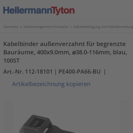
Startseite
>
Kabelmanagement-Produkte
>
Kabelbefestigung und Kabelbündelun
Kabelbinder außenverzahnt für begrenzte
Bauräume, 400x9.0mm, ⌀38.0-116mm, blau,
100ST
Art.-Nr. 112-18101
| PE400-PA66-BU
|
Artikelbezeichnung kopieren