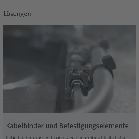
Lösungen
Kabelbinder und Befestigungselemente
Kabelbinder müssen heutzutage den unterschiedlichsten