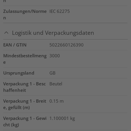
n
Zulassungen/Norme
IEC 62275
n
Logistik und Verpackungsdaten
EAN / GTIN
5022660126390
Mindestbestellmeng
3000
e
Ursprungsland
GB
Verpackung 1 - Besc
Beutel
haffenheit
Verpackung 1 - Breit
0.15
m
e, gefüllt (m)
Verpackung 1 - Gewi
1.100001
kg
cht (kg)