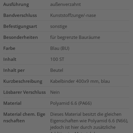
Ausführung
außenverzahnt
Bandverschluss
Kunststoffzunge/-nase
Befestigungsart
sonstige
Besonderheiten
für begrenzte Bauräume
Farbe
Blau (BU)
Inhalt
100
ST
Inhalt per
Beutel
Kurzbeschreibung
Kabelbinder 400x9 mm, blau
Lösbarer Verschluss
Nein
Material
Polyamid 6.6 (PA66)
Material chem. Eige
Dieses Material besitzt die gleichen
nschaften
Eigenschaften wie Polyamid 6.6 (N66),
jedoch ist hier durch zusätzliche