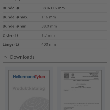
Bündel ⌀
38.0-116
mm
Bündel ⌀ max.
116
mm
Bündel ⌀ min.
38.0
mm
Dicke (T)
1.7
mm
Länge (L)
400
mm
Downloads