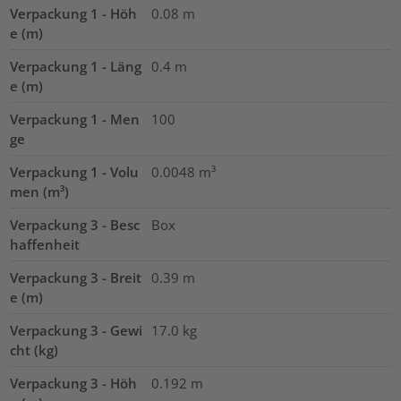
Verpackung 1 - Höh
0.08
m
e (m)
Verpackung 1 - Läng
0.4
m
e (m)
Verpackung 1 - Men
100
ge
Verpackung 1 - Volu
0.0048
m³
men (m³)
Verpackung 3 - Besc
Box
haffenheit
Verpackung 3 - Breit
0.39
m
e (m)
Verpackung 3 - Gewi
17.0
kg
cht (kg)
Verpackung 3 - Höh
0.192
m