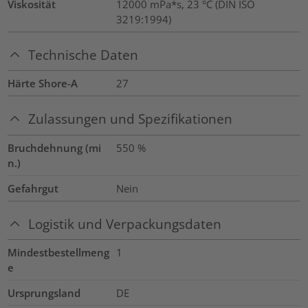
Viskosität
12000 mPa*s, 23 °C (DIN ISO
3219:1994)
Technische Daten
Härte Shore-A
27
Zulassungen und Spezifikationen
Bruchdehnung (mi
550
%
n.)
Gefahrgut
Nein
Logistik und Verpackungsdaten
Mindestbestellmeng
1
e
Ursprungsland
DE