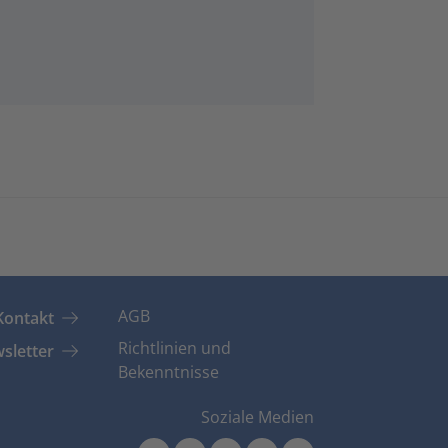
AGB
Kontakt
Richtlinien und
sletter
Bekenntnisse
Soziale Medien