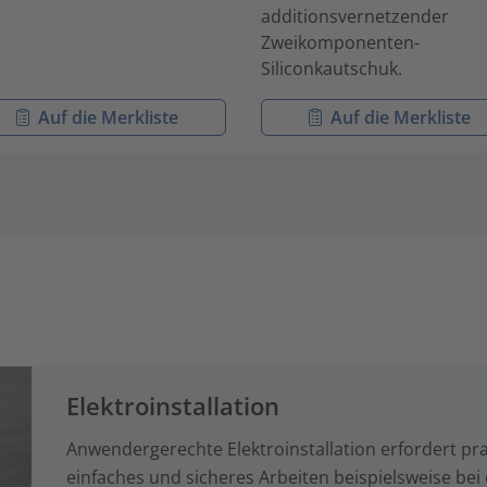
additionsvernetzender
Zweikomponenten-
Siliconkautschuk.
Auf die Merkliste
Auf die Merkliste
Elektroinstallation
Anwendergerechte Elektroinstallation erfordert pra
einfaches und sicheres Arbeiten beispielsweise bei 