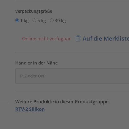
Verpackungsgröße
1 kg
5 kg
30 kg
Auf die Merklist
Online nicht verfügbar
Händler in der Nähe
Weitere Produkte in dieser Produktgruppe:
RTV-2 Silikon