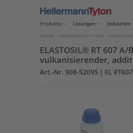
Produkte
Lösungen
Industrien
Startseite
>
Kabelmanagement-Produkte
>
Elektroinstalla
ELASTOSIL® RT 607 A/B 
vulkanisierender, add
Art.-Nr. 908-52095
| EL RT60