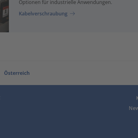
Optionen für industrielle Anwendungen.
Kabelverschraubung
Österreich
z
New