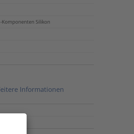
2-Komponenten Silikon
eitere Informationen