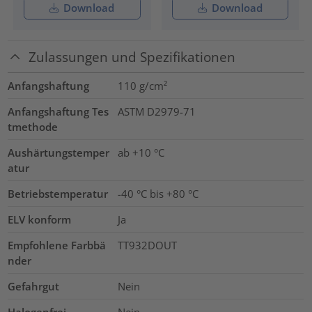
Download
Download
Zulassungen und Spezifikationen
Anfangshaftung
110
g/cm²
Anfangshaftung Tes
ASTM D2979-71
tmethode
Aushärtungstemper
ab +10 °C
atur
Betriebstemperatur
-40 °C bis +80 °C
ELV konform
Ja
Empfohlene Farbbä
TT932DOUT
nder
Gefahrgut
Nein