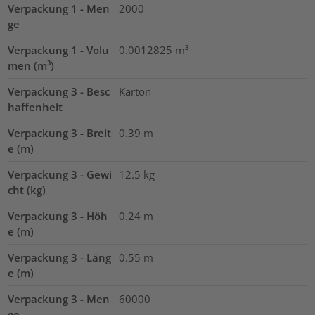
Verpackung 1 - Men
2000
ge
Verpackung 1 - Volu
0.0012825
m³
men (m³)
Verpackung 3 - Besc
Karton
haffenheit
Verpackung 3 - Breit
0.39
m
e (m)
Verpackung 3 - Gewi
12.5
kg
cht (kg)
Verpackung 3 - Höh
0.24
m
e (m)
Verpackung 3 - Läng
0.55
m
e (m)
Verpackung 3 - Men
60000
ge