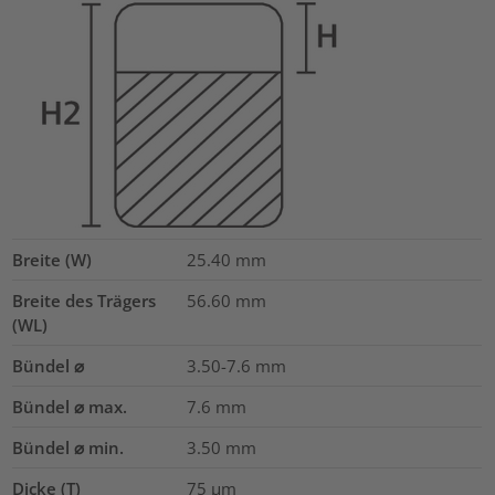
Breite (W)
25.40
mm
Breite des Trägers
56.60
mm
(WL)
Bündel ⌀
3.50-7.6
mm
Bündel ⌀ max.
7.6
mm
Bündel ⌀ min.
3.50
mm
Dicke (T)
75
µm