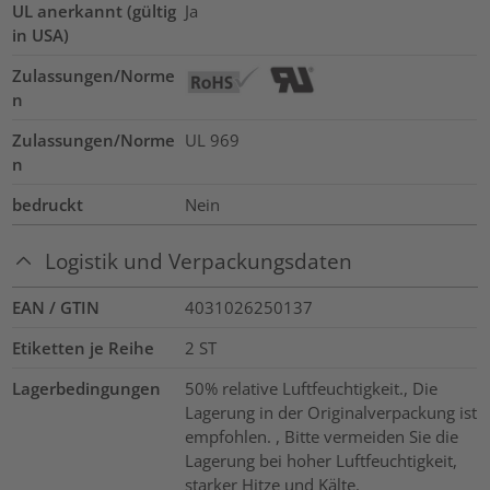
UL anerkannt (gültig
Ja
in USA)
Zulassungen/Norme
n
Zulassungen/Norme
UL 969
n
bedruckt
Nein
Logistik und Verpackungsdaten
EAN / GTIN
4031026250137
Etiketten je Reihe
2
ST
Lagerbedingungen
50% relative Luftfeuchtigkeit., Die
Lagerung in der Originalverpackung ist
empfohlen. , Bitte vermeiden Sie die
Lagerung bei hoher Luftfeuchtigkeit,
starker Hitze und Kälte.