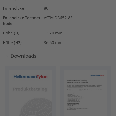
Foliendicke
80
Foliendicke Testmet
ASTM D3652-83
hode
Höhe (H)
12.70
mm
Höhe (H2)
36.50
mm
Downloads