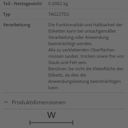
Teil - Nettogewicht
0.0002
kg
Typ
TAG22TD2
Verarbeitung
Die Funktionalität und Haltbarkeit der
Etiketten kann bei unsachgemäßer
Verarbeitung oder Anwendung
beeinträchtigt werden.
Alle zu verklebenden Oberflächen
müssen sauber, trocken sowie frei von
Staub und Fett sein.
Berühren Sie nicht die Klebefläche des
Etiketts, da dies die
Anwendungsleistung beeinträchtigen
kann.
Produktdimensionen