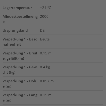
Lagertemperatur
+21 °C
Mindestbestellmeng
2000
e
Ursprungsland
DE
Verpackung 1 - Besc
Beutel
haffenheit
Verpackung 1 - Breit
0.15
m
e, gefüllt (m)
Verpackung 1 - Gewi
0.4
kg
cht (kg)
Verpackung 1 - Höh
0.057
m
e (m)
Verpackung 1 - Läng
0.15
m
e (m)