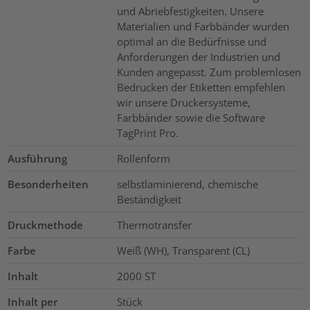
und Abriebfestigkeiten. Unsere
Materialien und Farbbänder wurden
optimal an die Bedürfnisse und
Anforderungen der Industrien und
Kunden angepasst. Zum problemlosen
Bedrucken der Etiketten empfehlen
wir unsere Druckersysteme,
Farbbänder sowie die Software
TagPrint Pro.
Ausführung
Rollenform
Besonderheiten
selbstlaminierend, chemische
Beständigkeit
Druckmethode
Thermotransfer
Farbe
Weiß (WH), Transparent (CL)
Inhalt
2000
ST
Inhalt per
Stück