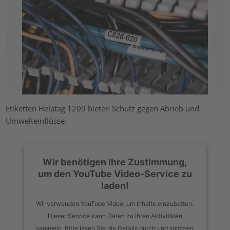
Etiketten Helatag 1209 bieten Schutz gegen Abrieb und
Umwelteinflüsse.
Wir benötigen Ihre Zustimmung,
um den YouTube Video-Service zu
laden!
Wir verwenden YouTube Video, um Inhalte einzubetten.
Dieser Service kann Daten zu Ihren Aktivitäten
sammeln. Bitte lesen Sie die Details durch und stimmen