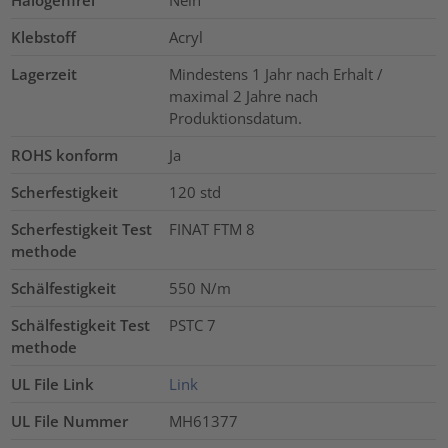
Halogenfrei
Nein
Klebstoff
Acryl
Lagerzeit
Mindestens 1 Jahr nach Erhalt /
maximal 2 Jahre nach
Produktionsdatum.
ROHS konform
Ja
Scherfestigkeit
120
std
Scherfestigkeit Test
FINAT FTM 8
methode
Schälfestigkeit
550 N/m
Schälfestigkeit Test
PSTC 7
methode
UL File Link
Link
UL File Nummer
MH61377