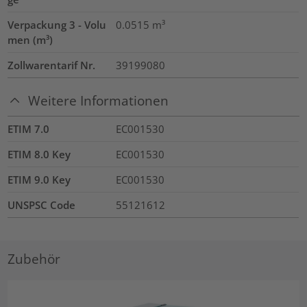
Verpackung 3 - Volu
0.0515
m³
men (m³)
Zollwarentarif Nr.
39199080
Weitere Informationen
ETIM 7.0
EC001530
ETIM 8.0 Key
EC001530
ETIM 9.0 Key
EC001530
UNSPSC Code
55121612
Zubehör