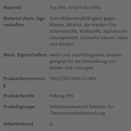
Material
Typ 896, Vinyl-Folie (896)
Material chem. Eige
Gute Widerstandsfähigkeit gegen
nschaften
Wasser, Alkohol, die meisten Öle,
Schmierstoffe, Kraftstoffe, aliphatische
Lösungsmittel, schwache Säuren, Salze
und Alkalien
Mech. Eigenschaften
weich und anschmiegsame, bestens
geeignet für die Umwicklung von
Kabeln und Leitungen
Produktbezeichnun
TAG22TD2-896-CL/WH
g
Produktfamilie
Helatag 896
Produktgruppe
Selbstlaminierende Etiketten für
Thermotransferbedruckung
Selbstklebend
Ja