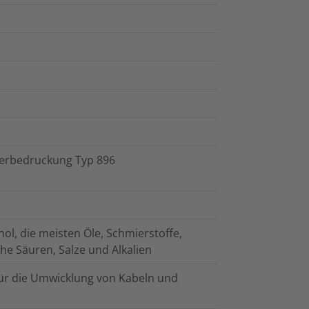
ferbedruckung Typ 896
ol, die meisten Öle, Schmierstoffe,
che Säuren, Salze und Alkalien
ür die Umwicklung von Kabeln und