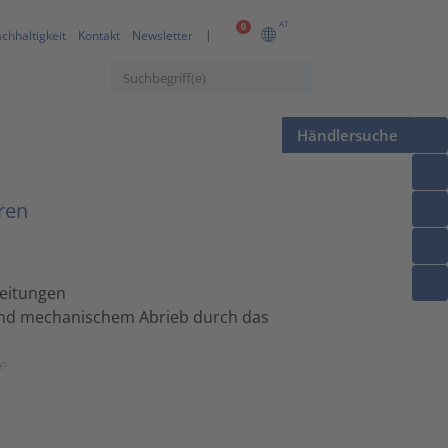
AT
0
chhaltigkeit
Kontakt
Newsletter
Händlersuche
ren
Leitungen
und mechanischem Abrieb durch das
e