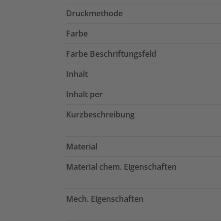
Druckmethode
Farbe
Farbe Beschriftungsfeld
Inhalt
Inhalt per
Kurzbeschreibung
Material
Material chem. Eigenschaften
Mech. Eigenschaften