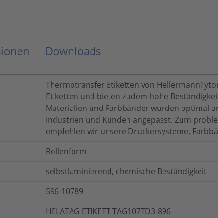
sionen
Downloads
Thermotransfer Etiketten von HellermannTyton
Etiketten und bieten zudem hohe Beständigkei
Materialien und Farbbänder wurden optimal a
Industrien und Kunden angepasst. Zum proble
empfehlen wir unsere Druckersysteme, Farbbän
Rollenform
selbstlaminierend, chemische Beständigkeit
596-10789
HELATAG ETIKETT TAG107TD3-896