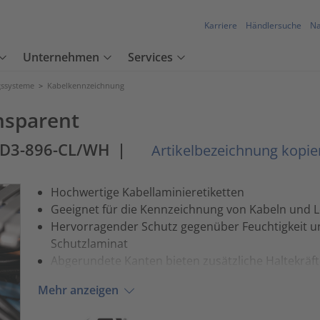
Karriere
Händlersuche
Na
Unternehmen
Services
ssysteme
>
Kabelkennzeichnung
nsparent
TD3-896-CL/WH
|
Artikelbezeichnung kopie
Hochwertige Kabellaminieretiketten
Geeignet für die Kennzeichnung von Kabeln und 
Hervorragender Schutz gegenüber Feuchtigkeit 
Schutzlaminat
Abgerundete Kanten bieten zusätzliche Haltekräft
Mehr anzeigen