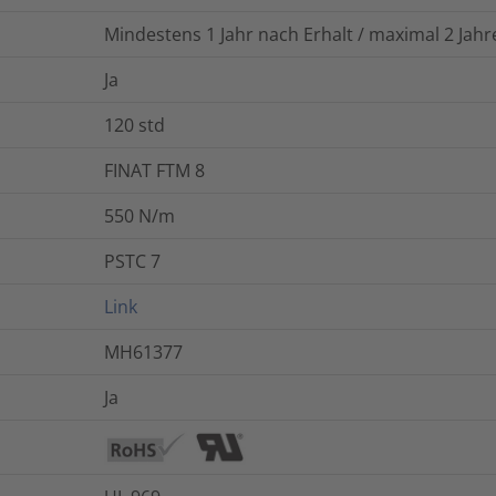
Mindestens 1 Jahr nach Erhalt / maximal 2 Ja
Ja
120
std
FINAT FTM 8
550 N/m
PSTC 7
Link
MH61377
Ja