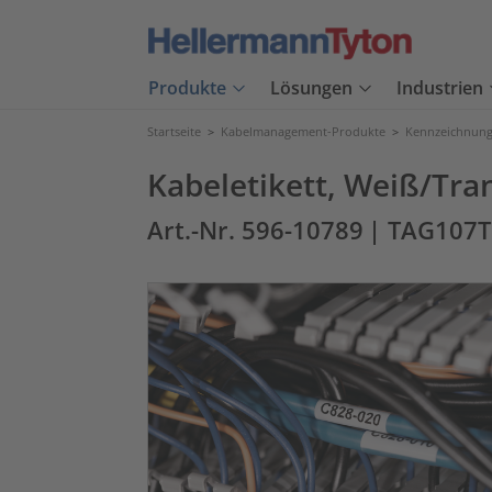
Produkte
Lösungen
Industrien
Startseite
>
Kabelmanagement-Produkte
>
Kennzeichnung
Kabeletikett, Weiß/Tra
Art.-Nr. 596-10789
| TAG107