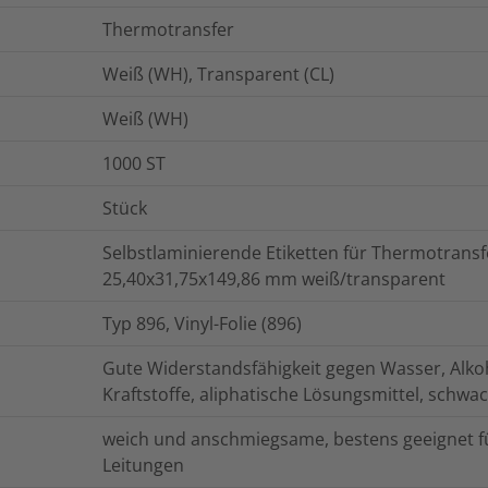
Thermotransfer
Weiß (WH), Transparent (CL)
Weiß (WH)
1000
ST
Stück
Selbstlaminierende Etiketten für Thermotrans
25,40x31,75x149,86 mm weiß/transparent
Typ 896, Vinyl-Folie (896)
Gute Widerstandsfähigkeit gegen Wasser, Alkoh
Kraftstoffe, aliphatische Lösungsmittel, schwa
weich und anschmiegsame, bestens geeignet f
Leitungen