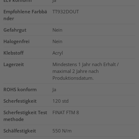
ELV konform
Ja
Empfohlene Farbbä
TT932DOUT
nder
Gefahrgut
Nein
Halogenfrei
Nein
Klebstoff
Acryl
Lagerzeit
Mindestens 1 Jahr nach Erhalt /
maximal 2 Jahre nach
Produktionsdatum.
ROHS konform
Ja
Scherfestigkeit
120
std
Scherfestigkeit Test
FINAT FTM 8
methode
Schälfestigkeit
550 N/m