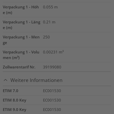
Verpackung 1 - Höh
0.055
m
e (m)
Verpackung 1 - Läng
0.21
m
e (m)
Verpackung 1 - Men
250
ge
Verpackung 1 - Volu
0.00231
m³
men (m³)
Zollwarentarif Nr.
39199080
Weitere Informationen
ETIM 7.0
EC001530
ETIM 8.0 Key
EC001530
ETIM 9.0 Key
EC001530