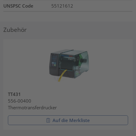
UNSPSC Code
55121612
Zubehör
TT431
556-00400
Thermotransferdrucker
Auf die Merkliste