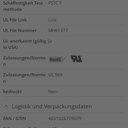
Schälfestigkeit Test
PSTC 7
methode
UL File Link
Link
UL File Nummer
MH61377
UL anerkannt (gültig
Ja
in USA)
Zulassungen/Norme
n
Zulassungen/Norme
UL 969
n
bedruckt
Nein
Logistik und Verpackungsdaten
EAN / GTIN
4031026709079