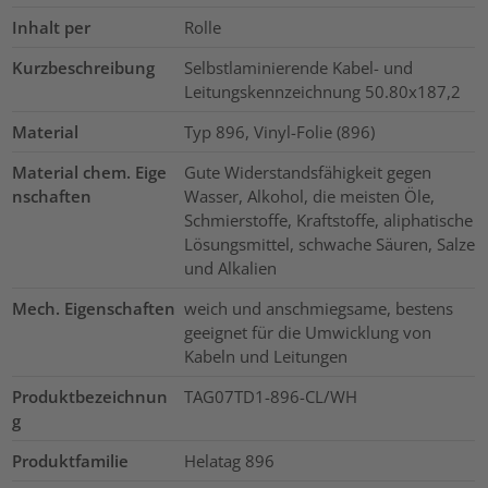
Inhalt per
Rolle
Kurzbeschreibung
Selbstlaminierende Kabel- und
Leitungskennzeichnung 50.80x187,2
Material
Typ 896, Vinyl-Folie (896)
Material chem. Eige
Gute Widerstandsfähigkeit gegen
nschaften
Wasser, Alkohol, die meisten Öle,
Schmierstoffe, Kraftstoffe, aliphatische
Lösungsmittel, schwache Säuren, Salze
und Alkalien
Mech. Eigenschaften
weich und anschmiegsame, bestens
geeignet für die Umwicklung von
Kabeln und Leitungen
Produktbezeichnun
TAG07TD1-896-CL/WH
g
Produktfamilie
Helatag 896