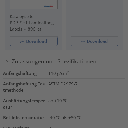
Katalogseite
PDP_Self_Laminatinng_
Labels_-_896_at
Download
Download
Zulassungen und Spezifikationen
Anfangshaftung
110
g/cm²
Anfangshaftung Tes
ASTM D2979-71
tmethode
Aushärtungstemper
ab +10 °C
atur
Betriebstemperatur
-40 °C bis +80 °C