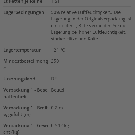
Etiketten je Reihe
1
ST
Lagerbedingungen
50% relative Luftfeuchtigkeit., Die
Lagerung in der Originalverpackung ist
empfohlen. , Bitte vermeiden Sie die
Lagerung bei hoher Luftfeuchtigkeit,
starker Hitze und Kälte.
Lagertemperatur
+21 °C
Mindestbestellmeng
250
e
Ursprungsland
DE
Verpackung 1 - Besc
Beutel
haffenheit
Verpackung 1 - Breit
0.2
m
e, gefüllt (m)
Verpackung 1 - Gewi
0.542
kg
cht (kg)