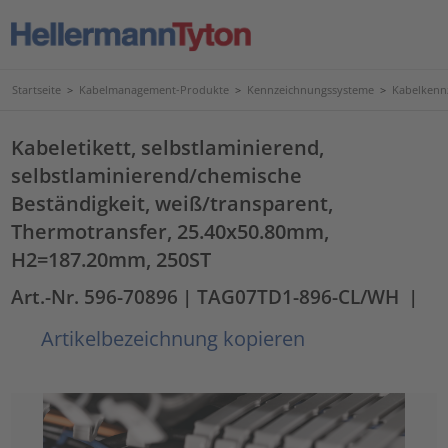
Startseite
>
Kabelmanagement-Produkte
>
Kennzeichnungssysteme
>
Kabelkenn
Kabeletikett, selbstlaminierend,
selbstlaminierend/chemische
Beständigkeit, weiß/transparent,
Thermotransfer, 25.40x50.80mm,
H2=187.20mm, 250ST
Art.-Nr. 596-70896
| TAG07TD1-896-CL/WH
|
Artikelbezeichnung kopieren