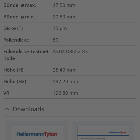
Bündel ⌀ max.
47.50
mm
Bündel ⌀ min.
20.80
mm
Dicke (T)
75
µm
Foliendicke
80
Foliendicke Testmet
ASTM D3652-83
hode
Höhe (H)
25.40
mm
Höhe (H2)
187.20
mm
VR
196.80
mm
Downloads