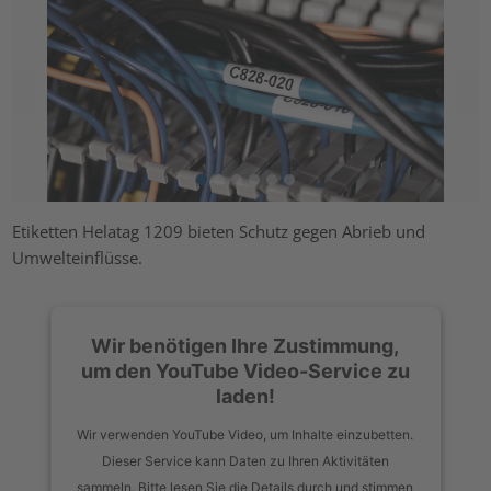
Etiketten Helatag 1209 bieten Schutz gegen Abrieb und
Umwelteinflüsse.
Wir benötigen Ihre Zustimmung,
um den YouTube Video-Service zu
laden!
Wir verwenden YouTube Video, um Inhalte einzubetten.
Dieser Service kann Daten zu Ihren Aktivitäten
sammeln. Bitte lesen Sie die Details durch und stimmen