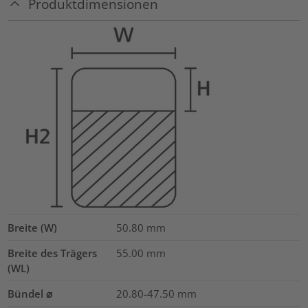
Produktdimensionen
Breite (W)
50.80
mm
Breite des Trägers
55.00
mm
(WL)
Bündel ⌀
20.80-47.50
mm