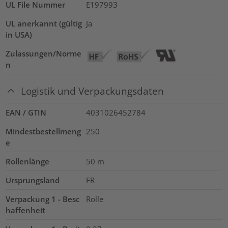
UL File Nummer
E197993
UL anerkannt (gültig
Ja
in USA)
Zulassungen/Norme
n
Logistik und Verpackungsdaten
EAN / GTIN
4031026452784
Mindestbestellmeng
250
e
Rollenlänge
50
m
Ursprungsland
FR
Verpackung 1 - Besc
Rolle
haffenheit