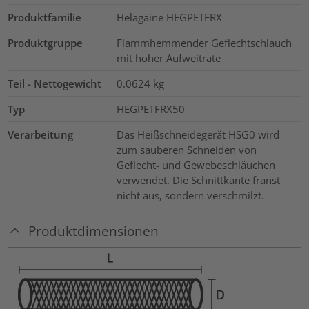
Produktfamilie
Helagaine HEGPETFRX
Produktgruppe
Flammhemmender Geflechtschlauch
mit hoher Aufweitrate
Teil - Nettogewicht
0.0624
kg
Typ
HEGPETFRX50
Verarbeitung
Das Heißschneidegerät HSG0 wird
zum sauberen Schneiden von
Geflecht- und Gewebeschläuchen
verwendet. Die Schnittkante franst
nicht aus, sondern verschmilzt.
Produktdimensionen