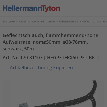
Startseite
>
Kabelmanagement-Produkte
>
Kabelschläuche
>
Geflechtschläuche, 
Geflechtschlauch, flammhemmend/hohe
Aufweitrate, nom⌀50mm, ⌀38-76mm,
schwarz, 50m
Art.-Nr. 170-81107
| HEGPETFRX50-PET-BK
|
Artikelbezeichnung kopieren