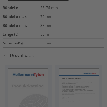
Bündel ⌀
38-76
mm
Bündel ⌀ max.
76
mm
Bündel ⌀ min.
38
mm
Länge (L)
50
m
Nennmaß ⌀
50
mm
Downloads