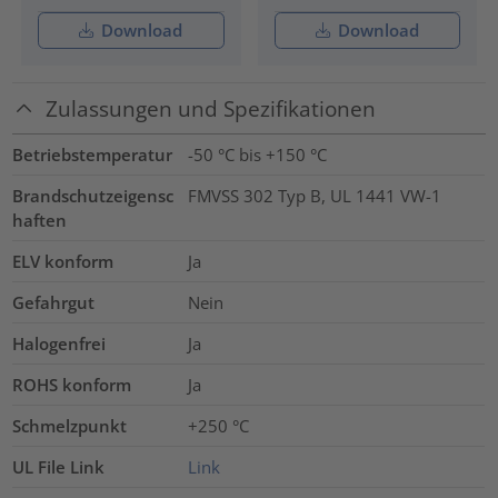
Download
Download
Zulassungen und Spezifikationen
Betriebstemperatur
-50 °C bis +150 °C
Brandschutzeigensc
FMVSS 302 Typ B, UL 1441 VW-1
haften
ELV konform
Ja
Gefahrgut
Nein
Halogenfrei
Ja
ROHS konform
Ja
Schmelzpunkt
+250 °C
UL File Link
Link