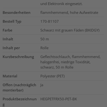
und Elektronik eingesetzt.
Besonderheiten
flammhemmend, hohe Aufweitrate
Bestell Typ
170-81107
Farbe
Schwarz mit grauen Fäden (BKIDGY)
Inhalt
50
m
Inhalt per
Rolle
Kurzbeschreibung
Geflechtsschlauch, flammhemmend,
halogenfrei, niedrige Toxidität,
schwarz, 50 m Rolle
Material
Polyester (PET)
Offen (nachträglich
Ja
montierbar)
Produktbezeichnun
HEGPETFRX50-PET-BK
g