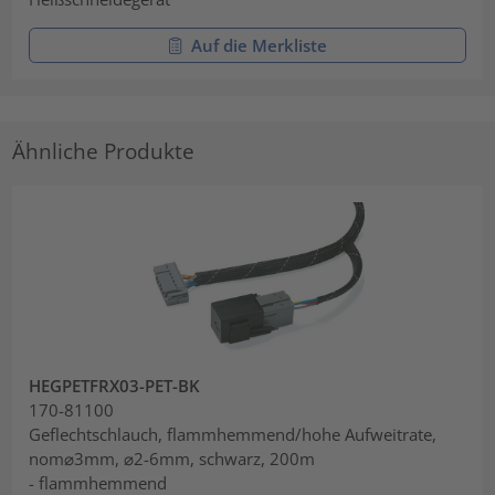
Auf die Merkliste
Ähnliche Produkte
HEGPETFRX03-PET-BK
170-81100
Geflechtschlauch, flammhemmend/hohe Aufweitrate,
nom⌀3mm, ⌀2-6mm, schwarz, 200m
- flammhemmend