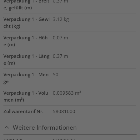
Verpackung 1 - Breit
0.37
m
e, gefüllt (m)
Verpackung 1 - Gewi
3.12
kg
cht (kg)
Verpackung 1 - Höh
0.07
m
e (m)
Verpackung 1 - Läng
0.37
m
e (m)
Verpackung 1 - Men
50
ge
Verpackung 1 - Volu
0.009583
m³
men (m³)
Zollwarentarif Nr.
58081000
Weitere Informationen