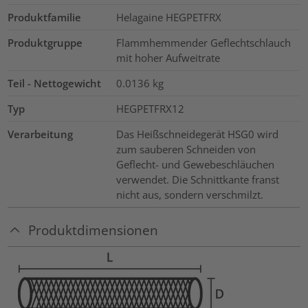
Produktfamilie
Helagaine HEGPETFRX
Produktgruppe
Flammhemmender Geflechtschlauch
mit hoher Aufweitrate
Teil - Nettogewicht
0.0136
kg
Typ
HEGPETFRX12
Verarbeitung
Das Heißschneidegerät HSG0 wird
zum sauberen Schneiden von
Geflecht- und Gewebeschläuchen
verwendet. Die Schnittkante franst
nicht aus, sondern verschmilzt.
Produktdimensionen