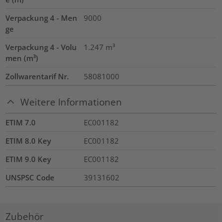
Verpackung 4 - Men
9000
ge
Verpackung 4 - Volu
1.247
m³
men (m³)
Zollwarentarif Nr.
58081000
Weitere Informationen
ETIM 7.0
EC001182
ETIM 8.0 Key
EC001182
ETIM 9.0 Key
EC001182
UNSPSC Code
39131602
Zubehör