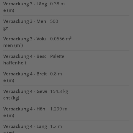
Verpackung 3 - Läng
0.38
m
e (m)
Verpackung 3 - Men
500
ge
Verpackung 3 - Volu
0.0556
m³
men (m³)
Verpackung 4 - Besc
Palette
haffenheit
Verpackung 4 - Breit
0.8
m
e (m)
Verpackung 4 - Gewi
154.3
kg
cht (kg)
Verpackung 4 - Höh
1.299
m
e (m)
Verpackung 4 - Läng
1.2
m
e (m)