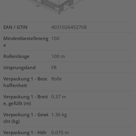
EAN / GTIN
4031026452708
Mindestbestellmeng
100
e
Rollenlänge
100
m
Ursprungsland
FR
Verpackung 1 - Besc
Rolle
haffenheit
Verpackung 1 - Breit
0.37
m
e, gefüllt (m)
Verpackung 1 - Gewi
1.36
kg
cht (kg)
Verpackung 1 - Höh
0.075
m