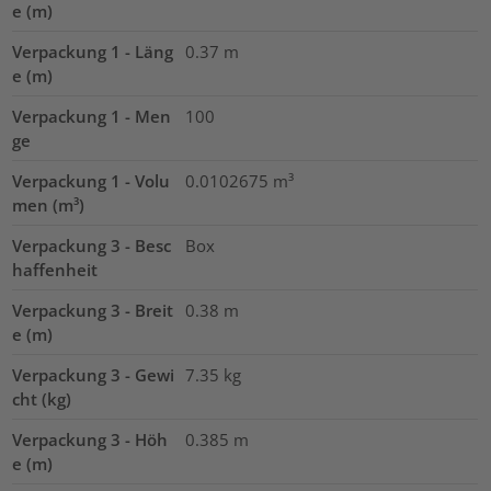
e (m)
Verpackung 1 - Läng
0.37
m
e (m)
Verpackung 1 - Men
100
ge
Verpackung 1 - Volu
0.0102675
m³
men (m³)
Verpackung 3 - Besc
Box
haffenheit
Verpackung 3 - Breit
0.38
m
e (m)
Verpackung 3 - Gewi
7.35
kg
cht (kg)
Verpackung 3 - Höh
0.385
m
e (m)