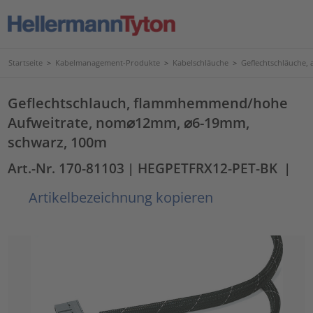
Startseite
>
Kabelmanagement-Produkte
>
Kabelschläuche
>
Geflechtschläuche, 
Geflechtschlauch, flammhemmend/hohe
Aufweitrate, nom⌀12mm, ⌀6-19mm,
schwarz, 100m
Art.-Nr. 170-81103
| HEGPETFRX12-PET-BK
|
Artikelbezeichnung kopieren