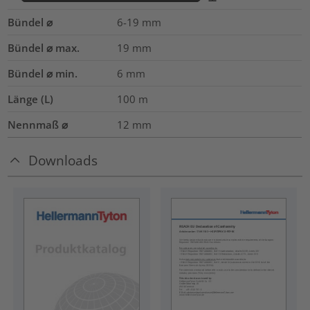
Bündel ⌀
6-19
mm
Bündel ⌀ max.
19
mm
Bündel ⌀ min.
6
mm
Länge (L)
100
m
Nennmaß ⌀
12
mm
Downloads