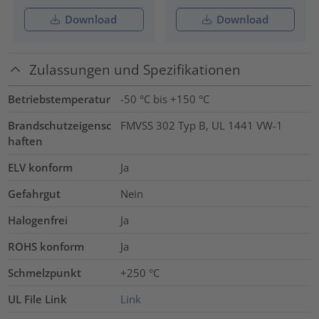
Download
Download
Zulassungen und Spezifikationen
Betriebstemperatur
-50 °C bis +150 °C
Brandschutzeigensc
FMVSS 302 Typ B, UL 1441 VW-1
haften
ELV konform
Ja
Gefahrgut
Nein
Halogenfrei
Ja
ROHS konform
Ja
Schmelzpunkt
+250 °C
UL File Link
Link