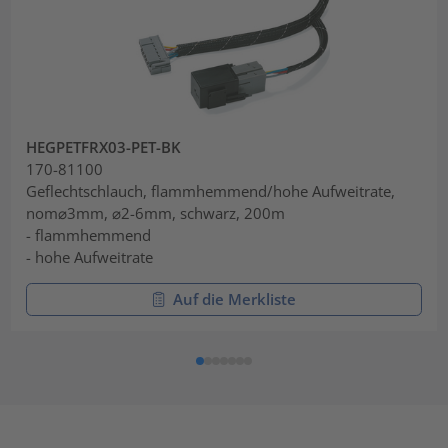
HEGPETFRX03-PET-BK
170-81100
Geflechtschlauch, flammhemmend/hohe Aufweitrate,
nom⌀3mm, ⌀2-6mm, schwarz, 200m
- flammhemmend
- hohe Aufweitrate
Auf die Merkliste