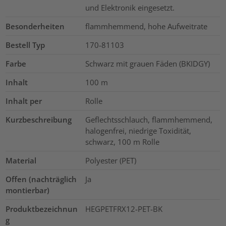
und Elektronik eingesetzt.
Besonderheiten
flammhemmend, hohe Aufweitrate
Bestell Typ
170-81103
Farbe
Schwarz mit grauen Fäden (BKIDGY)
Inhalt
100
m
Inhalt per
Rolle
Kurzbeschreibung
Geflechtsschlauch, flammhemmend,
halogenfrei, niedrige Toxidität,
schwarz, 100 m Rolle
Material
Polyester (PET)
Offen (nachträglich
Ja
montierbar)
Produktbezeichnun
HEGPETFRX12-PET-BK
g