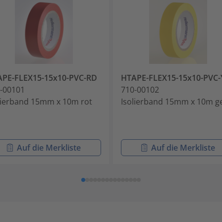
PE-FLEX15-15x10-PVC-RD
HTAPE-FLEX15-15x10-PVC-
-00101
710-00102
lierband 15mm x 10m rot
Isolierband 15mm x 10m g
Auf die Merkliste
Auf die Merkliste