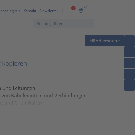
AT
0
chhaltigkeit
Kontakt
Newsletter
Händlersuche
 kopieren
n und Leitungen
en von Kabelmänteln und Verbindungen
eit und Chemikalien