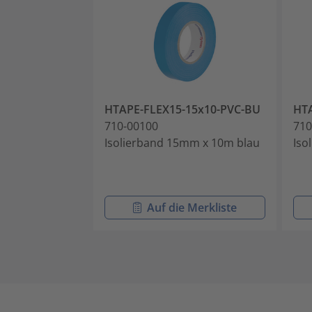
HTAPE-FLEX15-15x10-PVC-BU
HTA
710-00100
710
Isolierband 15mm x 10m blau
Iso
Auf die Merkliste