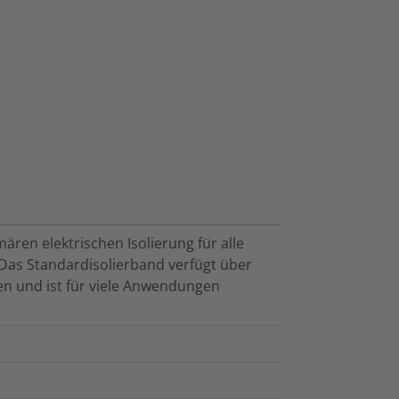
ären elektrischen Isolierung für alle
 Das Standardisolierband verfügt über
en und ist für viele Anwendungen