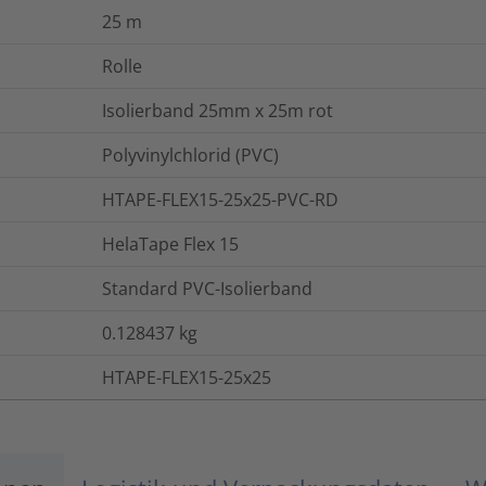
25
m
Rolle
Isolierband 25mm x 25m rot
Polyvinylchlorid (PVC)
HTAPE-FLEX15-25x25-PVC-RD
HelaTape Flex 15
Standard PVC-Isolierband
0.128437
kg
HTAPE-FLEX15-25x25