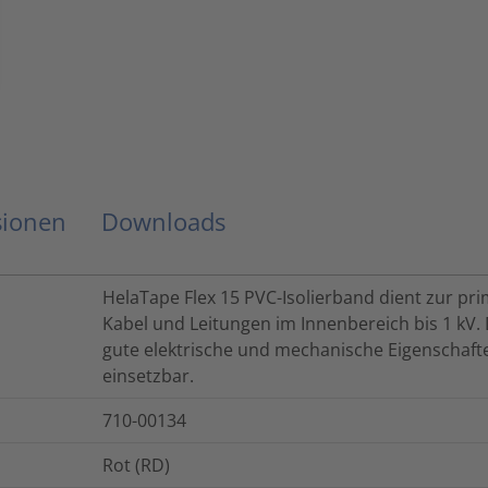
sionen
Downloads
HelaTape Flex 15 PVC-Isolierband dient zur prim
Kabel und Leitungen im Innenbereich bis 1 kV.
gute elektrische und mechanische Eigenschaft
einsetzbar.
710-00134
Rot (RD)