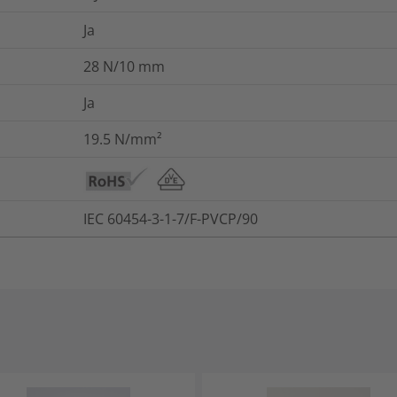
Ja
28
N/10 mm
Ja
19.5
N/mm²
IEC 60454-3-1-7/F-PVCP/90