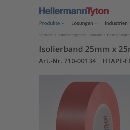
Produkte
Lösungen
Industrien
Startseite
>
Kabelmanagement-Produkte
>
Elektroinstalla
Isolierband 25mm x 25
Art.-Nr. 710-00134
| HTAPE-F