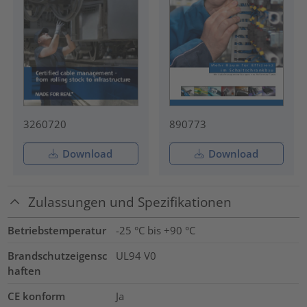
3260720
890773
Download
Download
Zulassungen und Spezifikationen
Betriebstemperatur
-25 °C bis +90 °C
Brandschutzeigensc
UL94 V0
haften
CE konform
Ja