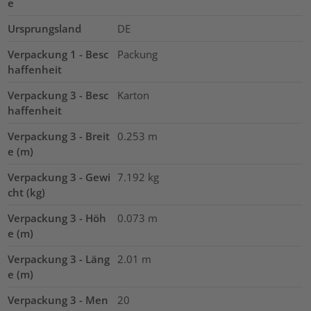
e
Ursprungsland
DE
Verpackung 1 - Besc
Packung
haffenheit
Verpackung 3 - Besc
Karton
haffenheit
Verpackung 3 - Breit
0.253
m
e (m)
Verpackung 3 - Gewi
7.192
kg
cht (kg)
Verpackung 3 - Höh
0.073
m
e (m)
Verpackung 3 - Läng
2.01
m
e (m)
Verpackung 3 - Men
20