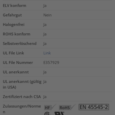
ELV konform
Ja
Gefahrgut
Nein
Halogenfrei
Ja
ROHS konform
Ja
Selbstverlöschend
Ja
UL File Link
Link
UL File Nummer
E357929
UL anerkannt
Ja
UL anerkannt (gültig
Ja
in USA)
Zertifiziert nach CSA
Ja
Zulassungen/Norme
n