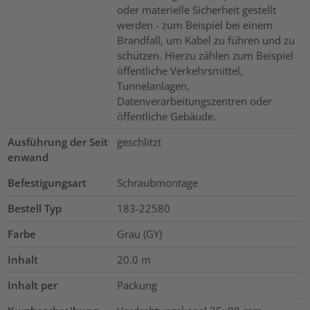
oder materielle Sicherheit gestellt
werden - zum Beispiel bei einem
Brandfall, um Kabel zu führen und zu
schützen. Hierzu zählen zum Beispiel
öffentliche Verkehrsmittel,
Tunnelanlagen,
Datenverarbeitungszentren oder
öffentliche Gebäude.
Ausführung der Seit
geschlitzt
enwand
Befestigungsart
Schraubmontage
Bestell Typ
183-22580
Farbe
Grau (GY)
Inhalt
20.0
m
Inhalt per
Packung