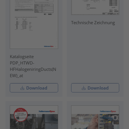
Technische Zeichnung
Katalogseite
PDP_HTWD-
HFHalogeniringDucts(N
EW)_at
Download
Download