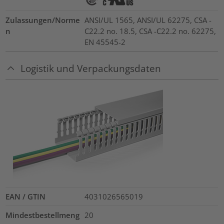
Zulassungen/Norme
ANSI/UL 1565, ANSI/UL 62275, CSA -
n
C22.2 no. 18.5, CSA -C22.2 no. 62275,
EN 45545-2
Logistik und Verpackungsdaten
EAN / GTIN
4031026565019
Mindestbestellmeng
20