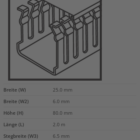
Breite (W)
25.0
mm
Breite (W2)
6.0
mm
Höhe (H)
80.0
mm
Länge (L)
2.0
m
Stegbreite (W3)
6.5
mm