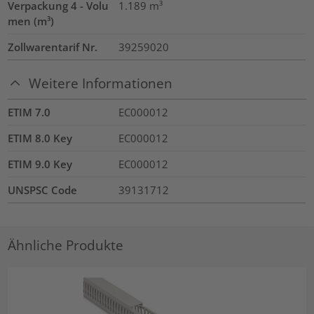
Verpackung 4 - Volu
1.189
m³
men (m³)
Zollwarentarif Nr.
39259020
Weitere Informationen
ETIM 7.0
EC000012
ETIM 8.0 Key
EC000012
ETIM 9.0 Key
EC000012
UNSPSC Code
39131712
Ähnliche Produkte