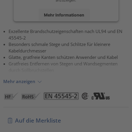
Mehr Informationen
Akzeptieren
Exzellente Brandschutzeigenschaften nach UL94 und EN
45545-2
powered by
Usercentrics Consent Management Platform
Besonders schmale Stege und Schlitze für kleinere
Kabeldurchmesser
Glatte, gratfreie Kanten schützen Anwender und Kabel
Gratfreies Entfernen von Stegen und Wandsegmenten
durch Sollbruchstellen
Mehr anzeigen
Auf die Merkliste