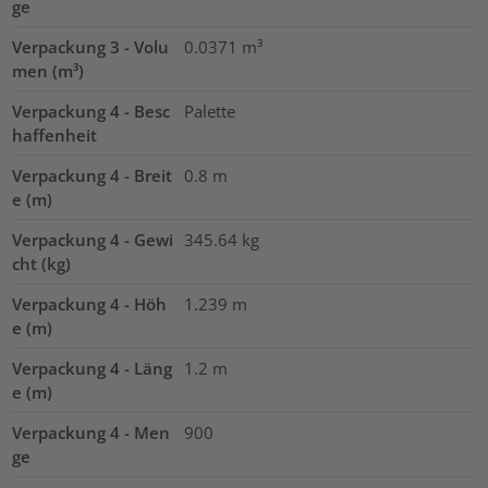
ge
Verpackung 3 - Volu
0.0371
m³
men (m³)
Verpackung 4 - Besc
Palette
haffenheit
Verpackung 4 - Breit
0.8
m
e (m)
Verpackung 4 - Gewi
345.64
kg
cht (kg)
Verpackung 4 - Höh
1.239
m
e (m)
Verpackung 4 - Läng
1.2
m
e (m)
Verpackung 4 - Men
900
ge