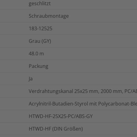
geschlitzt
Schraubmontage
183-12525
Grau (GY)
48.0
m
Packung
Ja
Verdrahtungskanal 25x25 mm, 2000 mm, PC/AB
Acrylnitril-Butadien-Styrol mit Polycarbonat-B
HTWD-HF-25X25-PC/ABS-GY
HTWD-HF (DIN Größen)