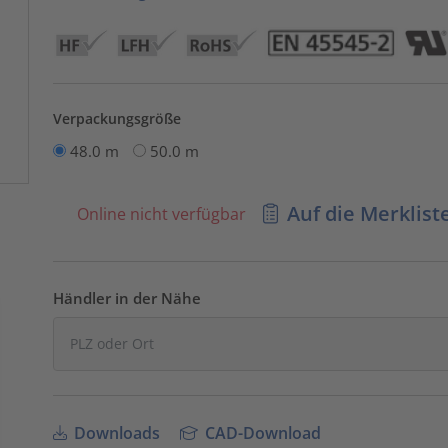
Verpackungsgröße
48.0 m
50.0 m
Auf die Merklist
Online nicht verfügbar
Händler in der Nähe
Downloads
CAD-Download