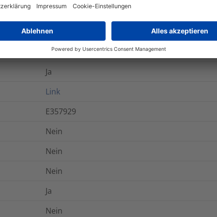
Nein
Ja
Ja
Ja
Link
E357929
Nein
Nein
Nein
Ja
Nein