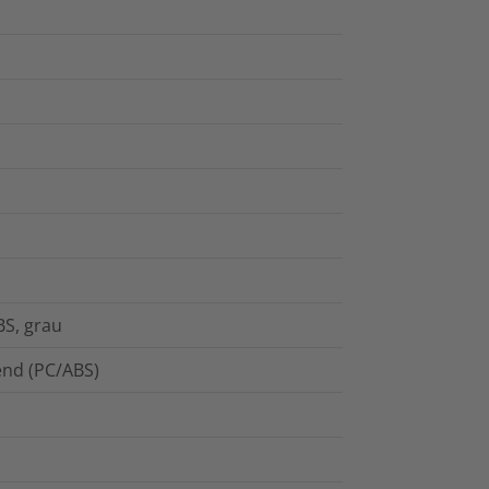
S, grau
lend (PC/ABS)