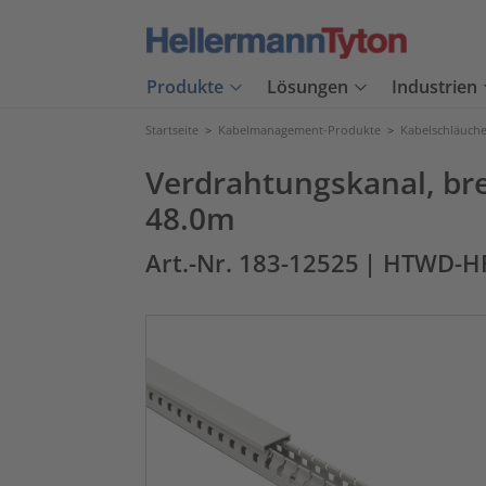
Produkte
Lösungen
Industrien
Startseite
>
Kabelmanagement-Produkte
>
Kabelschläuch
Verdrahtungskanal, bre
48.0m
Art.-Nr. 183-12525
| HTWD-H