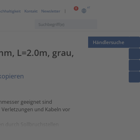
AT
0
chhaltigkeit
Kontakt
Newsletter
Händlersuche
0mm, L=2.0m, grau,
kopieren
chmesser geeignet sind
or Verletzungen und Kabeln vor
n durch Sollbruchstellen