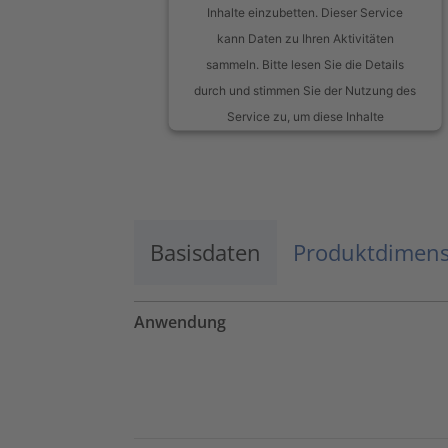
Inhalte einzubetten. Dieser Service
kann Daten zu Ihren Aktivitäten
sammeln. Bitte lesen Sie die Details
durch und stimmen Sie der Nutzung des
Service zu, um diese Inhalte
anzuzeigen.
Mehr Informationen
Basisdaten
Akzeptieren
Produktdimen
powered by
Usercentrics Consent
Management Platform
Anwendung