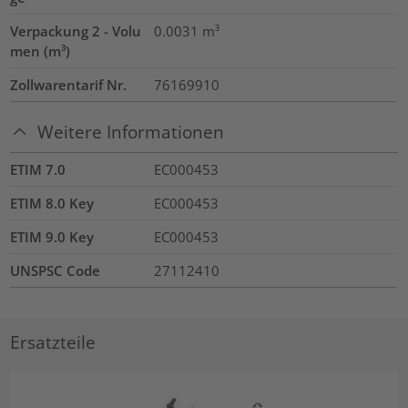
Verpackung 2 - Volu
0.0031
m³
men (m³)
Zollwarentarif Nr.
76169910
Weitere Informationen
ETIM 7.0
EC000453
ETIM 8.0 Key
EC000453
ETIM 9.0 Key
EC000453
UNSPSC Code
27112410
Ersatzteile