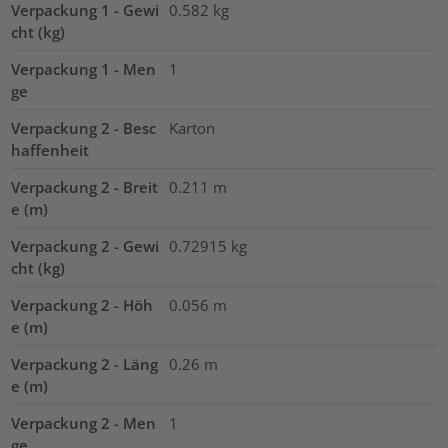
Verpackung 1 - Gewi
0.582
kg
cht (kg)
Verpackung 1 - Men
1
ge
Verpackung 2 - Besc
Karton
haffenheit
Verpackung 2 - Breit
0.211
m
e (m)
Verpackung 2 - Gewi
0.72915
kg
cht (kg)
Verpackung 2 - Höh
0.056
m
e (m)
Verpackung 2 - Läng
0.26
m
e (m)
Verpackung 2 - Men
1
ge