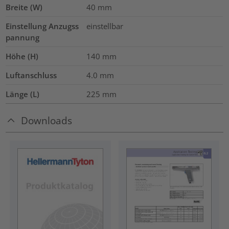
Breite (W)
40
mm
Einstellung Anzugss
einstellbar
pannung
Höhe (H)
140
mm
Luftanschluss
4.0
mm
Länge (L)
225
mm
Downloads