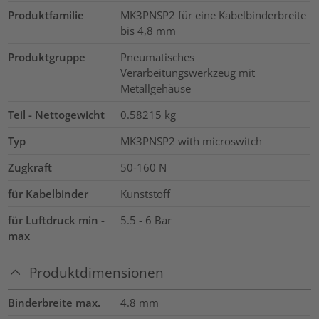
Produktfamilie
MK3PNSP2 für eine Kabelbinderbreite
bis 4,8 mm
Produktgruppe
Pneumatisches
Verarbeitungswerkzeug mit
Metallgehäuse
Teil - Nettogewicht
0.58215
kg
Typ
MK3PNSP2 with microswitch
Zugkraft
50-160
N
für Kabelbinder
Kunststoff
für Luftdruck min -
5.5 - 6 Bar
max
Produktdimensionen
Binderbreite max.
4.8
mm