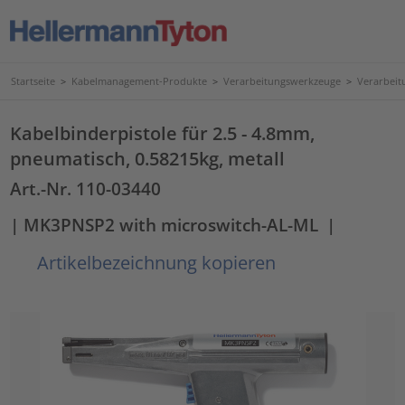
Startseite
>
Kabelmanagement-Produkte
>
Verarbeitungswerkzeuge
>
Verarbeit
Kabelbinderpistole für 2.5 - 4.8mm,
pneumatisch, 0.58215kg, metall
Art.-Nr. 110-03440
| MK3PNSP2 with microswitch-AL-ML
|
Artikelbezeichnung kopieren