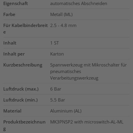
Eigenschaft
automatisches Abschneiden
Farbe
Metall (ML)
Für Kabelbinderbreit
2.5 - 4.8
mm
e
Inhalt
1
ST
Inhalt per
Karton
Kurzbeschreibung
Spannwerkzeug mit Mikroschalter für
pneumatisches
Verarbeitungswerkzeug
Luftdruck (max.)
6
Bar
Luftdruck (min.)
5.5
Bar
Material
Aluminium (AL)
Produktbezeichnun
MK3PNSP2 with microswitch-AL-ML
g