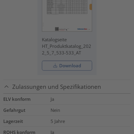
Katalogseite
HT_Produktkatalog_202
2_5_7_533-533_AT
Download
Zulassungen und Spezifikationen
ELV konform
Ja
Gefahrgut
Nein
Lagerzeit
5 Jahre
ROHS konform
Ja