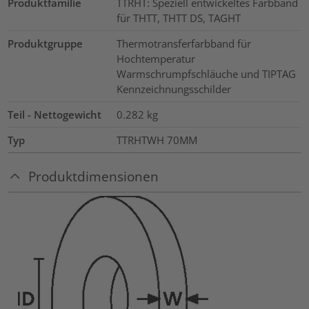
Produktfamilie
TTRHT: Speziell entwickeltes Farbband
für THTT, THTT DS, TAGHT
Produktgruppe
Thermotransferfarbband für
Hochtemperatur
Warmschrumpfschläuche und TIPTAG
Kennzeichnungsschilder
Teil - Nettogewicht
0.282
kg
Typ
TTRHTWH 70MM
Produktdimensionen