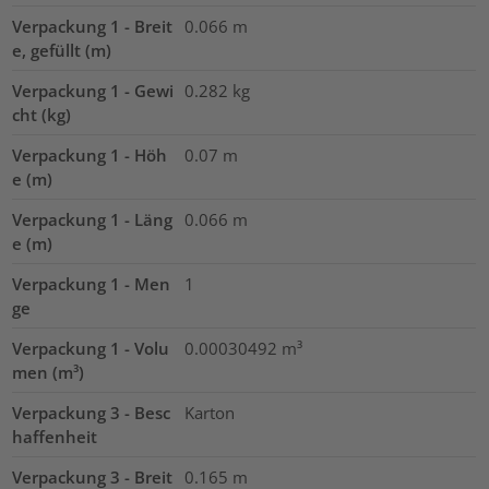
Verpackung 1 - Breit
0.066
m
e, gefüllt (m)
Verpackung 1 - Gewi
0.282
kg
cht (kg)
Verpackung 1 - Höh
0.07
m
e (m)
Verpackung 1 - Läng
0.066
m
e (m)
Verpackung 1 - Men
1
ge
Verpackung 1 - Volu
0.00030492
m³
men (m³)
Verpackung 3 - Besc
Karton
haffenheit
Verpackung 3 - Breit
0.165
m