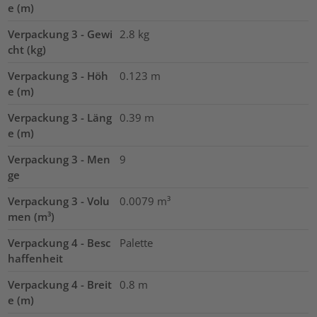
e (m)
Verpackung 3 - Gewi
2.8
kg
cht (kg)
Verpackung 3 - Höh
0.123
m
e (m)
Verpackung 3 - Läng
0.39
m
e (m)
Verpackung 3 - Men
9
ge
Verpackung 3 - Volu
0.0079
m³
men (m³)
Verpackung 4 - Besc
Palette
haffenheit
Verpackung 4 - Breit
0.8
m
e (m)