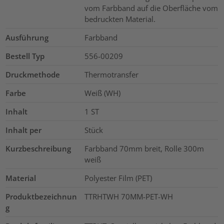
vom Farbband auf die Oberfläche vom
bedruckten Material.
Ausführung
Farbband
Bestell Typ
556-00209
Druckmethode
Thermotransfer
Farbe
Weiß (WH)
Inhalt
1
ST
Inhalt per
Stück
Kurzbeschreibung
Farbband 70mm breit, Rolle 300m
weiß
Material
Polyester Film (PET)
Produktbezeichnun
TTRHTWH 70MM-PET-WH
g