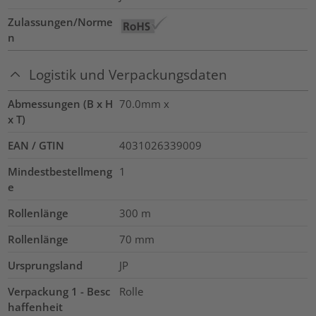
Zulassungen/Norme
n
Logistik und Verpackungsdaten
Abmessungen (B x H
70.0mm x
x T)
EAN / GTIN
4031026339009
Mindestbestellmeng
1
e
Rollenlänge
300
m
Rollenlänge
70
mm
Ursprungsland
JP
Verpackung 1 - Besc
Rolle
haffenheit