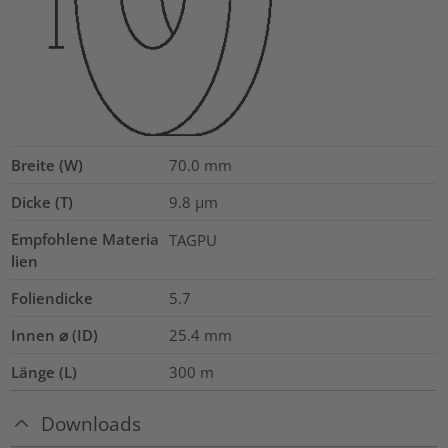
Breite (W)
70.0
mm
Dicke (T)
9.8
µm
Empfohlene Materia
TAGPU
lien
Foliendicke
5.7
Innen ⌀ (ID)
25.4
mm
Länge (L)
300
m
Downloads