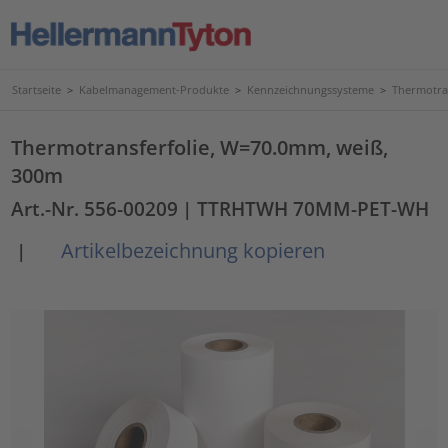
Startseite
>
Kabelmanagement-Produkte
>
Kennzeichnungssysteme
>
Thermotra
Thermotransferfolie, W=70.0mm, weiß,
300m
Art.-Nr. 556-00209
| TTRHTWH 70MM-PET-WH
Artikelbezeichnung kopieren
|