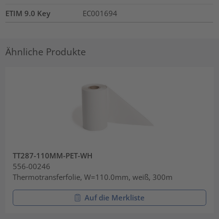
ETIM 9.0 Key
EC001694
Ähnliche Produkte
TT287-110MM-PET-WH
556-00246
Thermotransferfolie, W=110.0mm, weiß, 300m
Auf die Merkliste